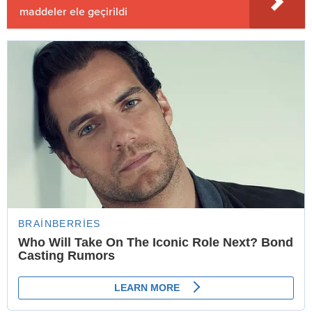
maddeler ele geçirildi