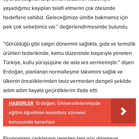
yaşadığımız kayıpları telafi etmenin çok ötesinde
hedeflere sahibiz. Geleceğimize ümitle bakmamız için
pek çok sebebimiz var.” değerlendirmesinde bulundu.
“Görüldüğü gibi salgın dönemini sağlıkta, gıda ve temizlik
ürünleri tedarikinde, kamu düzeninde başarıyla yöneten
Türkiye, kutlu yürüyüşüne de asla ara vermemiştir.” diyen
Erdoğan, planlanan normalleşme takvimini sağlık ve
ülkenin önceliklerinden taviz vermeden dengeli şekilde
adım adım hayata geçirdiklerini ifade etti.
HABERLER
Erdoğan: Üniversitelerimizde
eğitim öğretimin kesintisiz sürmesi
konusunda kararlıyız
Ekonominin çarklarının yeniden tam güç dönmeye