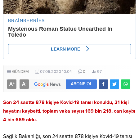
GÜNDEM
07.06.2020 10:04
0
97
A
A
+
-
ABONE OL
Son 24 saatte 878 kişiye Kovid-19 tanısı konuldu, 21 kişi
hayatını kaybetti, toplam vaka sayısı 169 bin 218, can kaybı
4 bin 669 oldu.
Sağlık Bakanlığı, son 24 saatte 878 kişiye Kovid-19 tanısı