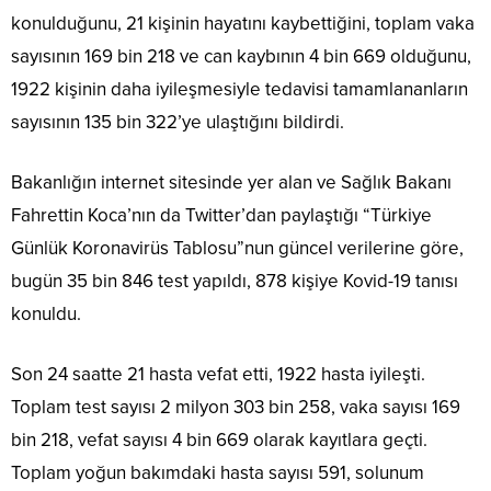
konulduğunu, 21 kişinin hayatını kaybettiğini, toplam vaka
sayısının 169 bin 218 ve can kaybının 4 bin 669 olduğunu,
1922 kişinin daha iyileşmesiyle tedavisi tamamlananların
sayısının 135 bin 322’ye ulaştığını bildirdi.
Bakanlığın internet sitesinde yer alan ve Sağlık Bakanı
Fahrettin Koca’nın da Twitter’dan paylaştığı “Türkiye
Günlük Koronavirüs Tablosu”nun güncel verilerine göre,
bugün 35 bin 846 test yapıldı, 878 kişiye Kovid-19 tanısı
konuldu.
Son 24 saatte 21 hasta vefat etti, 1922 hasta iyileşti.
Toplam test sayısı 2 milyon 303 bin 258, vaka sayısı 169
bin 218, vefat sayısı 4 bin 669 olarak kayıtlara geçti.
Toplam yoğun bakımdaki hasta sayısı 591, solunum