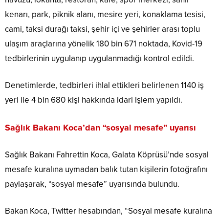
kenarı, park, piknik alanı, mesire yeri, konaklama tesisi,
cami, taksi durağı taksi, şehir içi ve şehirler arası toplu
ulaşım araçlarına yönelik 180 bin 671 noktada, Kovid-19
tedbirlerinin uygulanıp uygulanmadığı kontrol edildi.
Denetimlerde, tedbirleri ihlal ettikleri belirlenen 1140 iş
yeri ile 4 bin 680 kişi hakkında idari işlem yapıldı.
Sağlık Bakanı Koca’dan “sosyal mesafe” uyarısı
Sağlık Bakanı Fahrettin Koca, Galata Köprüsü’nde sosyal
mesafe kuralına uymadan balık tutan kişilerin fotoğrafını
paylaşarak, “sosyal mesafe” uyarısında bulundu.
Bakan Koca, Twitter hesabından, “Sosyal mesafe kuralına