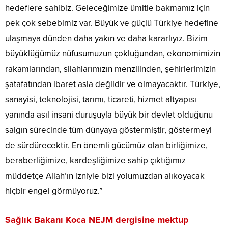
hedeflere sahibiz. Geleceğimize ümitle bakmamız için
pek çok sebebimiz var. Büyük ve güçlü Türkiye hedefine
ulaşmaya dünden daha yakın ve daha kararlıyız. Bizim
büyüklüğümüz nüfusumuzun çokluğundan, ekonomimizin
rakamlarından, silahlarımızın menzilinden, şehirlerimizin
şatafatından ibaret asla değildir ve olmayacaktır. Türkiye,
sanayisi, teknolojisi, tarımı, ticareti, hizmet altyapısı
yanında asıl insani duruşuyla büyük bir devlet olduğunu
salgın sürecinde tüm dünyaya göstermiştir, göstermeyi
de sürdürecektir. En önemli gücümüz olan birliğimize,
beraberliğimize, kardeşliğimize sahip çıktığımız
müddetçe Allah’ın izniyle bizi yolumuzdan alıkoyacak
hiçbir engel görmüyoruz.”
Sağlık Bakanı Koca NEJM dergisine mektup