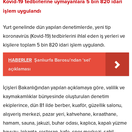
Kovid-19 tedbirlerine uymayanlara 5 bin 820 idari
işlem uygulandı
Yurt genelinde dün yapılan denetimlerde, yeni tip
koronavirüs (Kovid-19) tedbirlerini ihlal eden iş yerleri ve
kişilere toplam 5 bin 820 idari işlem uygulandı.
HABERLER
Şanlıurfa Barosu’ndan ‘sel’
açıklaması
İçişleri Bakanlığından yapılan açıklamaya göre, valilik ve
kaymakamlıklar bünyesinde oluşturulan denetim
ekiplerince, dün 81 ilde berber, kuaför, güzellik salonu,
alışveriş merkezi, pazar yeri, kahvehane, kıraathane,
hamam, sauna, jakuzi, buhar odası, kaplıca, kapalı yüzme
havuzu, lokanta, restoran, kafe, spor merkezi, sahil