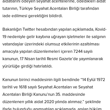
aidatlarını ödeyen seyahat acentelerine, ödedikleri aidat
tutarının, Türkiye Seyahat Acentaları Birliği tarafından
iade edilmesi gerektiğini bildirdi.
Bakanlığın Twitter hesabından yapılan açıklamada, Kovid-
19 nedeniyle gelir kaybına uğrayan işletmeler ile salgının
vatandaşlar üzerindeki olumsuz etkilerinin azaltılması
amacıyla yapılan düzenlemeleri içeren 7244 sayılı
kanunun, 17 Nisan tarihli Resmi Gazete’de yayımlanarak
yürürlüğe girdiği hatırlatıldı.
Kanunun birinci maddesinin ilgili bendinde “14 Eylül 1972
tarihli ve 1618 sayılı Seyahat Acentaları ve Seyahat
Acentaları Birliği Kanunu’nun 35. maddesinde
düzenlenen yıllık aidat 2020 yılında alınmaz.” şeklinde
ifade bulunduğu anımsatılan açıklamada, anılan hüküm