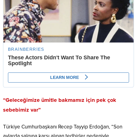
“Geleceğimize ümitle bakmamız için pek çok
sebebimiz var”
Türkiye Cumhurbaşkanı Recep Tayyip Erdoğan, “Son
aylarda salgına karşı alınan tedbirler nedeniyle