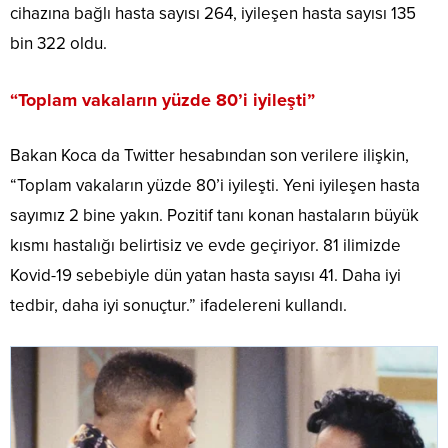
cihazına bağlı hasta sayısı 264, iyileşen hasta sayısı 135
bin 322 oldu.
“Toplam vakaların yüzde 80’i iyileşti”
Bakan Koca da Twitter hesabından son verilere ilişkin,
“Toplam vakaların yüzde 80’i iyileşti. Yeni iyileşen hasta
sayımız 2 bine yakın. Pozitif tanı konan hastaların büyük
kısmı hastalığı belirtisiz ve evde geçiriyor. 81 ilimizde
Kovid-19 sebebiyle dün yatan hasta sayısı 41. Daha iyi
tedbir, daha iyi sonuçtur.” ifadelereni kullandı.