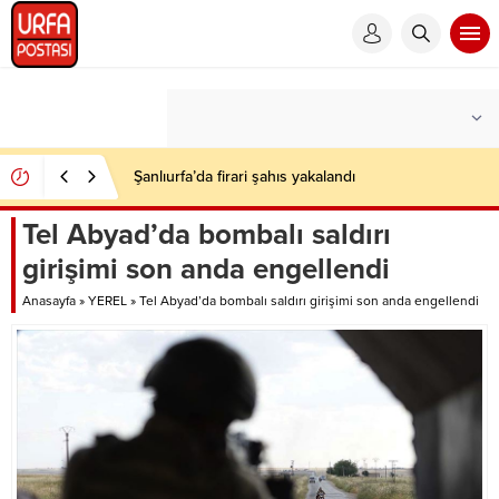
Şanlıurfa’da firari şahıs yakalandı
Tel Abyad’da bombalı saldırı
girişimi son anda engellendi
Anasayfa
»
YEREL
»
Tel Abyad’da bombalı saldırı girişimi son anda engellendi