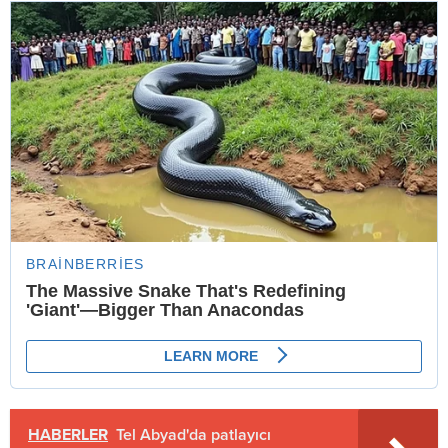
HABERLER
Tel Abyad'da patlayıcı