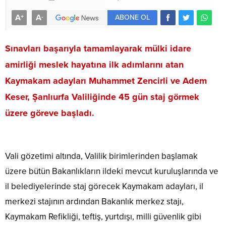
A
A
+
-
ABONE OL
Sınavları başarıyla tamamlayarak mülki idare
amirliği meslek hayatına ilk adımlarını atan
Kaymakam adayları Muhammet Zencirli ve Adem
Keser, Şanlıurfa Valiliğinde 45 gün staj görmek
üzere göreve başladı.
Vali gözetimi altında, Valilik birimlerinden başlamak
üzere bütün Bakanlıkların ildeki mevcut kuruluşlarında ve
il belediyelerinde staj görecek Kaymakam adayları, il
merkezi stajının ardından Bakanlık merkez stajı,
Kaymakam Refikliği, teftiş, yurtdışı, milli güvenlik gibi