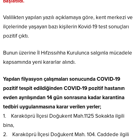
başlatıldı.
Valilikten yapılan yazılı açıklamaya göre, kent merkezi ve
ilçelerinde yaşayan bazı kişilerin Kovid-19 test sonuçları
pozitif çıktı.
Bunun üzerine İl Hıfzıssıhha Kurulunca salgınla mücadele
kapsamında yeni kararlar alındı.
Yapılan filyasyon çalışmaları sonucunda COVID-19
pozitif tespit edildiğinden COVID-19 pozitif hastanın
evden ayrılışından 14 gün sonrasına kadar karantina
tedbiri uygulanmasına karar verilen yerler;
1. Karaköprü İlçesi Doğukent Mah.1125 Sokakta ilgili
bina,
2. Karaköprü İlçesi Doğukent Mah. 104. Caddede ilgili