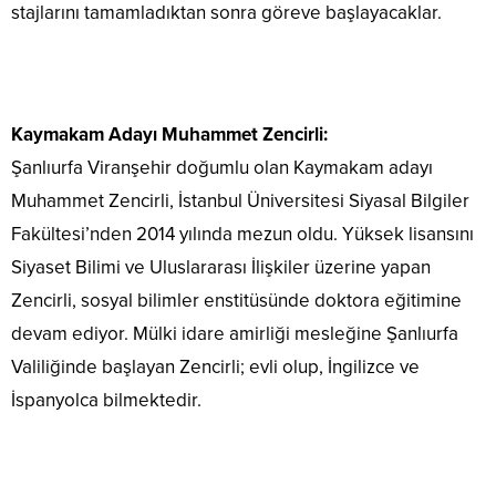
stajlarını tamamladıktan sonra göreve başlayacaklar.
Kaymakam Adayı Muhammet Zencirli:
Şanlıurfa Viranşehir doğumlu olan Kaymakam adayı
Muhammet Zencirli, İstanbul Üniversitesi Siyasal Bilgiler
Fakültesi’nden 2014 yılında mezun oldu. Yüksek lisansını
Siyaset Bilimi ve Uluslararası İlişkiler üzerine yapan
Zencirli, sosyal bilimler enstitüsünde doktora eğitimine
devam ediyor. Mülki idare amirliği mesleğine Şanlıurfa
Valiliğinde başlayan Zencirli; evli olup, İngilizce ve
İspanyolca bilmektedir.