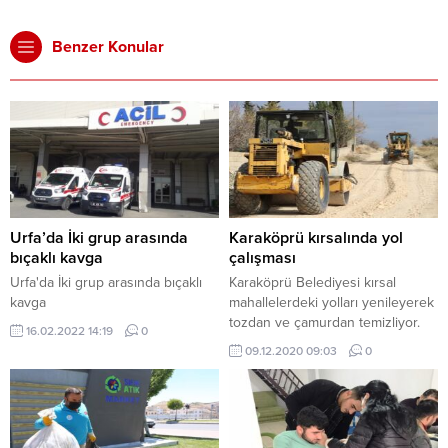
Benzer Konular
Urfa’da İki grup arasında
Karaköprü kırsalında yol
bıçaklı kavga
çalışması
Urfa'da İki grup arasında bıçaklı
Karaköprü Belediyesi kırsal
kavga
mahallelerdeki yolları yenileyerek
tozdan ve çamurdan temizliyor.
16.02.2022 14:19
0
09.12.2020 09:03
0