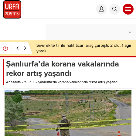
Siverek’te tır ile hafif ticari araç çarpıştı: 2 ölü, 1 ağır
yaralı
Şanlıurfa’da korana vakalarında
rekor artış yaşandı
Anasayfa
»
YEREL
»
Şanlıurfa’da korana vakalarında rekor artış yaşandı