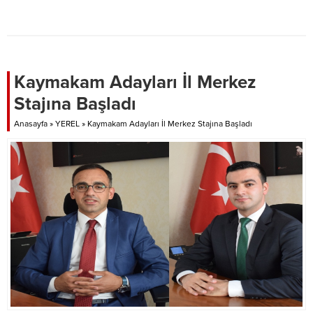
AKREPLERLE YAŞIYOR
Kaymakam Adayları İl Merkez
Stajına Başladı
Anasayfa
»
YEREL
»
Kaymakam Adayları İl Merkez Stajına Başladı