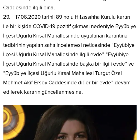
Caddesinde ilgili bina,
29. 17.06.2020 tarihli 89 nolu Hıfzıssıhha Kurulu kararı
ile bir kişide COVID-19 pozitif çıkması nedeniyle Eyyübiye
İlçesi Uğurlu Kırsal Mahallesi’nde uygulanan karantina
tedbirinin yapılan saha incelemesi neticesinde “Eyyübiye
İlçesi Uğurlu Kırsal Mahallesinde ilgili evde” “Eyyübiye
İlçesi Uğurlu Kırsal Mahallesinde başka bir ilgili evde” ve
“Eyyübiye İlçesi Uğurlu Kırsal Mahallesi Turgut Özal
Mehmet Akif Ersoy Caddesinde diğer bir evde” devam
edilerek kararın güncellenmesine,