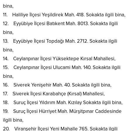
bina,
11. Haliliye İlçesi Yeşildirek Mah. 418. Sokakta ilgili bina,
12. Eyyübiye İlçesi Batıkent Mah. 8013. Sokakta ilgili
bina,
13. Eyyübiye İlçesi Topdağı Mah. 2712. Sokakta ilgili
bina,
14. Ceylanpınar İlçesi Yüksektepe Kırsal Mahallesi,
15. Ceylanpınar İlçesi Ulucami Mah. 140. Sokakta ilgili
bina,
16. Siverek Yenişehir Mah. 40. Sokakta ilgili bina,
17. Siverek İlçesi Karabahçe (Kırsal) Mahallesi,
18. Suruç İlçesi Yıldırım Mah. Kızılay Sokakta ilgili bina,
19. Suruç İlçesi Hürriyet Mah. Mürşitpınar Caddesinde
ilgili bina,
20. Viranşehir İlçesi Yeni Mahalle 765. Sokakta ilgili