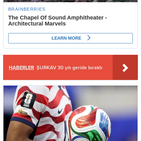
HABERLER
ŞURKAV 30 yılı geride bıraktı