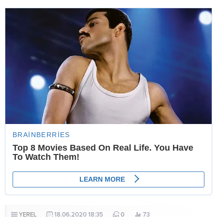
YEREL
18.06.2020 18:35
0
73