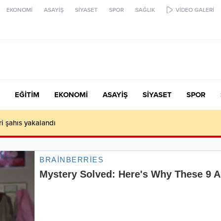
EKONOMİ
ASAYİŞ
SİYASET
SPOR
SAĞLIK
VİDEO GALERİ
EĞİTİM
EKONOMİ
ASAYİŞ
SİYASET
SPOR
ari şahıs yakalandı