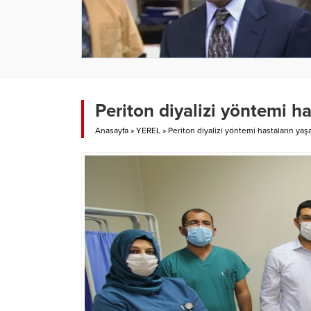
Periton diyalizi yöntemi ha
Anasayfa
»
YEREL
»
Periton diyalizi yöntemi hastaların yaş