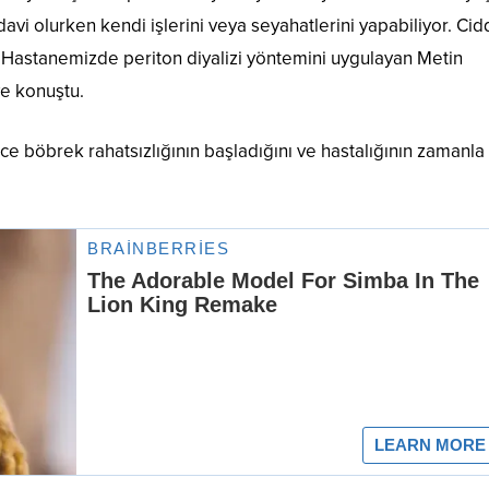
davi olurken kendi işlerini veya seyahatlerini yapabiliyor. Cid
r. Hastanemizde periton diyalizi yöntemini uygulayan Metin
e konuştu.
ce böbrek rahatsızlığının başladığını ve hastalığının zamanla