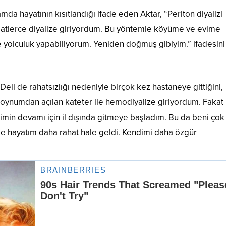
da hayatının kısıtlandığı ifade eden Aktar, “Periton diyalizi
aatlerce diyalize giriyordum. Bu yöntemle köyüme ve evime
e yolculuk yapabiliyorum. Yeniden doğmuş gibiyim.” ifadesini
eli de rahatsızlığı nedeniyle birçok kez hastaneye gittiğini,
boynumdan açılan kateter ile hemodiyalize giriyordum. Fakat
imin devamı için il dışında gitmeye başladım. Bu da beni çok
le hayatım daha rahat hale geldi. Kendimi daha özgür