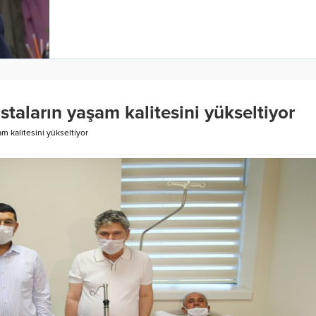
staların yaşam kalitesini yükseltiyor
am kalitesini yükseltiyor