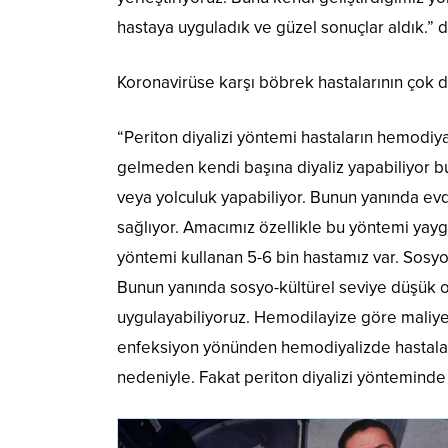
hastaya uyguladık ve güzel sonuçlar aldık.” d
Koronavirüse karşı böbrek hastalarının çok di
“Periton diyalizi yöntemi hastaların hemodiy
gelmeden kendi başına diyaliz yapabiliyor bu
veya yolculuk yapabiliyor. Bunun yanında evd
sağlıyor. Amacımız özellikle bu yöntemi yaygı
yöntemi kullanan 5-6 bin hastamız var. Sosyo-
Bunun yanında sosyo-kültürel seviye düşük ol
uygulayabiliyoruz. Hemodilayize göre maliyet
enfeksiyon yönünden hemodiyalizde hastalar 
nedeniyle. Fakat periton diyalizi yönteminde t