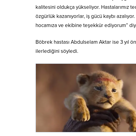
kalitesini oldukça yükseliyor. Hastalarımız te
özgürlük kazanıyorlar, iş gücü kaybı azalıyo
hocamıza ve ekibine teşekkür ediyorum” diy
Böbrek hastası Abdulselam Aktar ise 3 yıl ön
ilerlediğini söyledi.