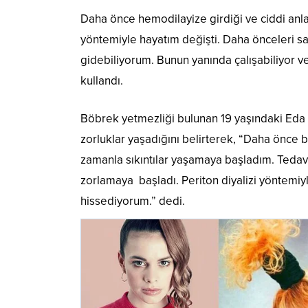
Daha önce hemodilayize girdiği ve ciddi anlam
yöntemiyle hayatım değişti. Daha önceleri s
gidebiliyorum. Bunun yanında çalışabiliyor v
kullandı.
Böbrek yetmezliği bulunan 19 yaşındaki Eda D
zorluklar yaşadığını belirterek, “Daha önce 
zamanla sıkıntılar yaşamaya başladım. Tedav
zorlamaya başladı. Periton diyalizi yöntemiy
hissediyorum.” dedi.