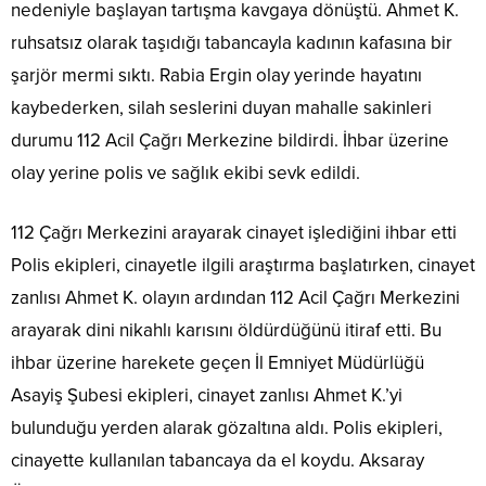
nedeniyle başlayan tartışma kavgaya dönüştü. Ahmet K.
ruhsatsız olarak taşıdığı tabancayla kadının kafasına bir
şarjör mermi sıktı. Rabia Ergin olay yerinde hayatını
kaybederken, silah seslerini duyan mahalle sakinleri
durumu 112 Acil Çağrı Merkezine bildirdi. İhbar üzerine
olay yerine polis ve sağlık ekibi sevk edildi.
112 Çağrı Merkezini arayarak cinayet işlediğini ihbar etti
Polis ekipleri, cinayetle ilgili araştırma başlatırken, cinayet
zanlısı Ahmet K. olayın ardından 112 Acil Çağrı Merkezini
arayarak dini nikahlı karısını öldürdüğünü itiraf etti. Bu
ihbar üzerine harekete geçen İl Emniyet Müdürlüğü
Asayiş Şubesi ekipleri, cinayet zanlısı Ahmet K.’yi
bulunduğu yerden alarak gözaltına aldı. Polis ekipleri,
cinayette kullanılan tabancaya da el koydu. Aksaray