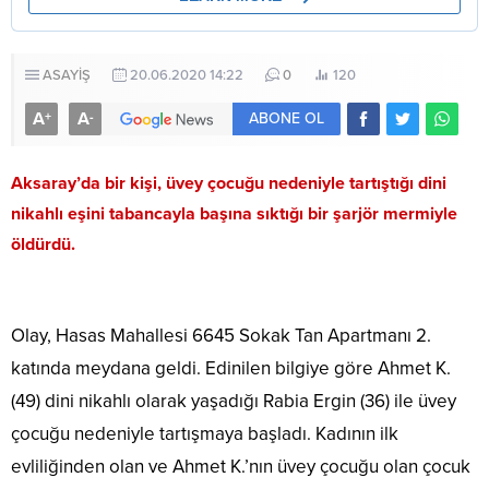
ASAYİŞ
20.06.2020 14:22
0
120
A
A
+
-
ABONE OL
Aksaray’da bir kişi, üvey çocuğu nedeniyle tartıştığı dini
nikahlı eşini tabancayla başına sıktığı bir şarjör mermiyle
öldürdü.
Olay, Hasas Mahallesi 6645 Sokak Tan Apartmanı 2.
katında meydana geldi. Edinilen bilgiye göre Ahmet K.
(49) dini nikahlı olarak yaşadığı Rabia Ergin (36) ile üvey
çocuğu nedeniyle tartışmaya başladı. Kadının ilk
evliliğinden olan ve Ahmet K.’nın üvey çocuğu olan çocuk