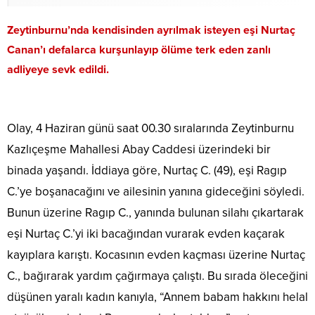
Zeytinburnu’nda kendisinden ayrılmak isteyen eşi Nurtaç
Canan’ı defalarca kurşunlayıp ölüme terk eden zanlı
adliyeye sevk edildi.
Olay, 4 Haziran günü saat 00.30 sıralarında Zeytinburnu
Kazlıçeşme Mahallesi Abay Caddesi üzerindeki bir
binada yaşandı. İddiaya göre, Nurtaç C. (49), eşi Ragıp
C.’ye boşanacağını ve ailesinin yanına gideceğini söyledi.
Bunun üzerine Ragıp C., yanında bulunan silahı çıkartarak
eşi Nurtaç C.’yi iki bacağından vurarak evden kaçarak
kayıplara karıştı. Kocasının evden kaçması üzerine Nurtaç
C., bağırarak yardım çağırmaya çalıştı. Bu sırada öleceğini
düşünen yaralı kadın kanıyla, “Annem babam hakkını helal