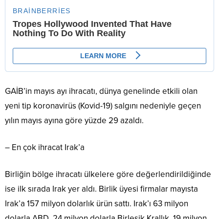
GAİB’in mayıs ayı ihracatı, dünya genelinde etkili olan
yeni tip koronavirüs (Kovid-19) salgını nedeniyle geçen
yılın mayıs ayına göre yüzde 29 azaldı.
– En çok ihracat Irak’a
Birliğin bölge ihracatı ülkelere göre değerlendirildiğinde
ise ilk sırada Irak yer aldı. Birlik üyesi firmalar mayısta
Irak’a 157 milyon dolarlık ürün sattı. Irak’ı 63 milyon
dolarla ABD, 24 milyon dolarla Birleşik Krallık, 19 milyon