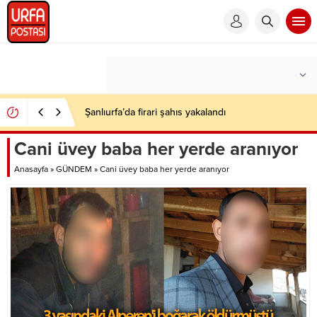
Şanlıurfa’da firari şahıs yakalandı
Cani üvey baba her yerde aranıyor
Anasayfa
»
GÜNDEM
»
Cani üvey baba her yerde aranıyor