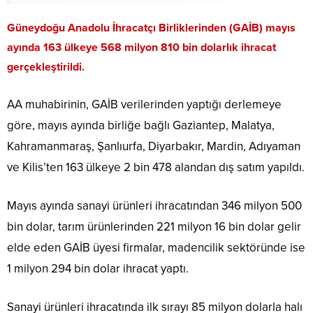
Güneydoğu Anadolu İhracatçı Birliklerinden (GAİB) mayıs
ayında 163 ülkeye 568 milyon 810 bin dolarlık ihracat
gerçekleştirildi.
AA muhabirinin, GAİB verilerinden yaptığı derlemeye
göre, mayıs ayında birliğe bağlı Gaziantep, Malatya,
Kahramanmaraş, Şanlıurfa, Diyarbakır, Mardin, Adıyaman
ve Kilis’ten 163 ülkeye 2 bin 478 alandan dış satım yapıldı.
Mayıs ayında sanayi ürünleri ihracatından 346 milyon 500
bin dolar, tarım ürünlerinden 221 milyon 16 bin dolar gelir
elde eden GAİB üyesi firmalar, madencilik sektöründe ise
1 milyon 294 bin dolar ihracat yaptı.
Sanayi ürünleri ihracatında ilk sırayı 85 milyon dolarla halı