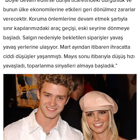
“Böyle devam edilirse dünya ticaretindeki durgunluk ve
bunun ülke ekonomilerine etkileri geri dönülmez zararlar
verecektir. Koruma önlemlerine devam etmek şartıyla
sınır kapılarımızdaki araç geçişi, eski seyrine dönmeye
başladı. Salgın nedeniyle bekletilen siparişler yavaş
yavaş yerlerine ulaşıyor. Mart ayından itibaren ihracatta
ciddi düşüşler yaşanmıştı. Mayıs sonu itibarıyla düşüş hızı
yavaşladı, toparlanma sinyalleri almaya başladık.”