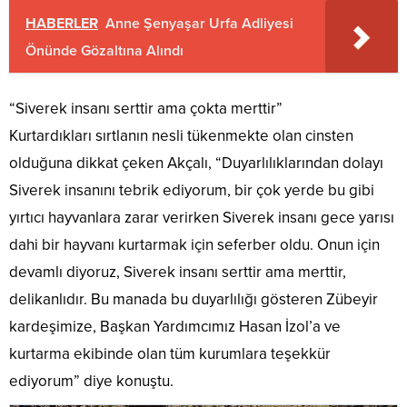
HABERLER
Anne Şenyaşar Urfa Adliyesi
Önünde Gözaltına Alındı
“Siverek insanı serttir ama çokta merttir”
Kurtardıkları sırtlanın nesli tükenmekte olan cinsten
olduğuna dikkat çeken Akçalı, “Duyarlılıklarından dolayı
Siverek insanını tebrik ediyorum, bir çok yerde bu gibi
yırtıcı hayvanlara zarar verirken Siverek insanı gece yarısı
dahi bir hayvanı kurtarmak için seferber oldu. Onun için
devamlı diyoruz, Siverek insanı serttir ama merttir,
delikanlıdır. Bu manada bu duyarlılığı gösteren Zübeyir
kardeşimize, Başkan Yardımcımız Hasan İzol’a ve
kurtarma ekibinde olan tüm kurumlara teşekkür
ediyorum” diye konuştu.