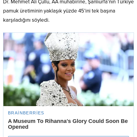
Dr. Mehmet Ali Çullu, AA muhabirine, Şanlıurfa’nın Türkiye
pamuk üretiminin yaklaşık yüzde 45’ini tek başına
karşıladığını söyledi.