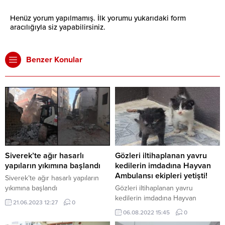
Henüz yorum yapılmamış. İlk yorumu yukarıdaki form
aracılığıyla siz yapabilirsiniz.
Benzer Konular
Siverek’te ağır hasarlı
Gözleri iltihaplanan yavru
yapıların yıkımına başlandı
kedilerin imdadına Hayvan
Ambulansı ekipleri yetişti!
Siverek’te ağır hasarlı yapıların
yıkımına başlandı
Gözleri iltihaplanan yavru
kedilerin imdadına Hayvan
21.06.2023 12:27
0
Ambulansı ekipleri yetişti!
06.08.2022 15:45
0