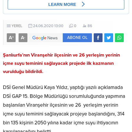
YEREL
24.06.2020 13:00
0
86
A
A
+
-
ABONE OL
Şanlıurfa’nın Viranşehir ilçesinin ve 26 yerleşim yerinin
içme suyu teminini sağlayacak projede ilk kazmanın
vurulduğu bildirildi.
DSİ Genel Müdürü Kaya Yıldız, yaptığı yazılı açıklamada
DSİ GAP 15. Bölge Müdürlüğü sorumluluğunda yapımına
başlanılan Viranşehir ilçesinin ve 26 yerleşim yerinin
içme suyu teminini sağlayacak projeye başlandığını, 314
bin 135 kişinin 2050 yılına kadar içme suyu ihtiyacının
karşılanacağını belirtti.