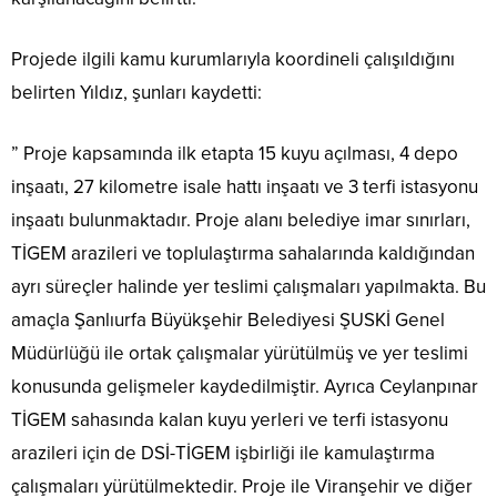
Projede ilgili kamu kurumlarıyla koordineli çalışıldığını
belirten Yıldız, şunları kaydetti:
” Proje kapsamında ilk etapta 15 kuyu açılması, 4 depo
inşaatı, 27 kilometre isale hattı inşaatı ve 3 terfi istasyonu
inşaatı bulunmaktadır. Proje alanı belediye imar sınırları,
TİGEM arazileri ve toplulaştırma sahalarında kaldığından
ayrı süreçler halinde yer teslimi çalışmaları yapılmakta. Bu
amaçla Şanlıurfa Büyükşehir Belediyesi ŞUSKİ Genel
Müdürlüğü ile ortak çalışmalar yürütülmüş ve yer teslimi
konusunda gelişmeler kaydedilmiştir. Ayrıca Ceylanpınar
TİGEM sahasında kalan kuyu yerleri ve terfi istasyonu
arazileri için de DSİ-TİGEM işbirliği ile kamulaştırma
çalışmaları yürütülmektedir. Proje ile Viranşehir ve diğer