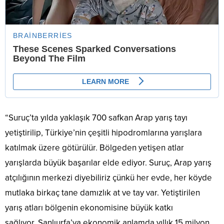
“Suruç’ta yılda yaklaşık 700 safkan Arap yarış tayı
yetiştirilip, Türkiye’nin çeşitli hipodromlarına yarışlara
katılmak üzere götürülür. Bölgeden yetişen atlar
yarışlarda büyük başarılar elde ediyor. Suruç, Arap yarış
atçılığının merkezi diyebiliriz çünkü her evde, her köyde
mutlaka birkaç tane damızlık at ve tay var. Yetiştirilen
yarış atları bölgenin ekonomisine büyük katkı
sağlıyor. Şanlıurfa’ya ekonomik anlamda yıllık 15 milyon