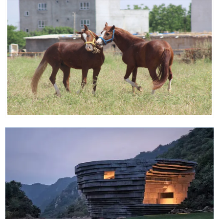
mağduriyetinin giderilmesi için
çözüm önerisi...