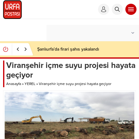
Şanlıurfa’da firari şahıs yakalandı
Viranşehir içme suyu projesi hayata
geçiyor
Anasayfa
»
YEREL
»
Viranşehir içme suyu projesi hayata geçiyor