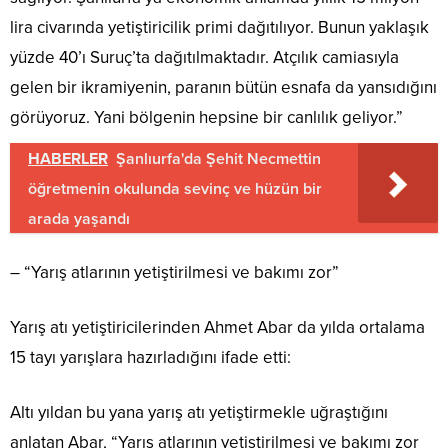
lira civarında yetiştiricilik primi dağıtılıyor. Bunun yaklaşık
yüzde 40’ı Suruç’ta dağıtılmaktadır. Atçılık camiasıyla
gelen bir ikramiyenin, paranın bütün esnafa da yansıdığını
görüyoruz. Yani bölgenin hepsine bir canlılık geliyor.”
HABERLER
Şanlıurfa'da Şehit Necmettin
öğretmenin okulunda sevinç ve hüzün bir
arada yaşandı
– “Yarış atlarının yetiştirilmesi ve bakımı zor”
Yarış atı yetiştiricilerinden Ahmet Abar da yılda ortalama
15 tayı yarışlara hazırladığını ifade etti:
Altı yıldan bu yana yarış atı yetiştirmekle uğraştığını
anlatan Abar, “Yarış atlarının yetiştirilmesi ve bakımı zor