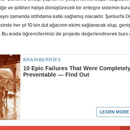
ğe ve iplikten halıya dönüştürecek bir entegre sistemin kuru
 aynı zamanda istihdama katkı sağlamış olacaktır. Şanlıurfa 
inde her yıl 10 bin dut ağacının ekimi sağlanacak olup, geniş
yız. Bu arada öğrencilerimizi de projede değerlendirerek burs