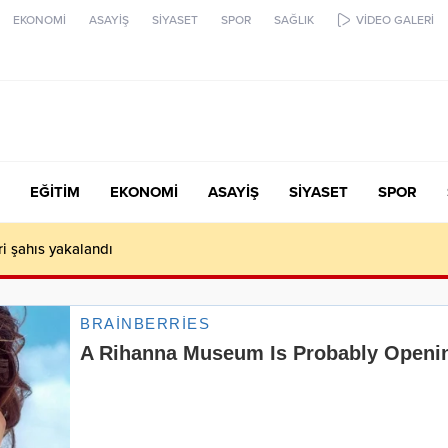
EKONOMİ
ASAYİŞ
SİYASET
SPOR
SAĞLIK
VİDEO GALERİ
EĞİTİM
EKONOMİ
ASAYİŞ
SİYASET
SPOR
ari şahıs yakalandı