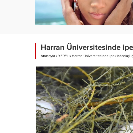
Harran Üniversitesinde ipe
Anasayfa
»
YEREL
»
Harran Üniversitesinde ipek böcekçiliğ