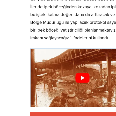
İleride ipek böceğinden kozaya, kozadan ipli
bu işteki katma değeri daha da arttıracak ve
Bölge Müdürlüğü ile yapılacak protokol sayes
bir ipek böceği yetiştiriciliği planlanmakta
imkanı sağlayacağız.” ifadelerini kullandı.