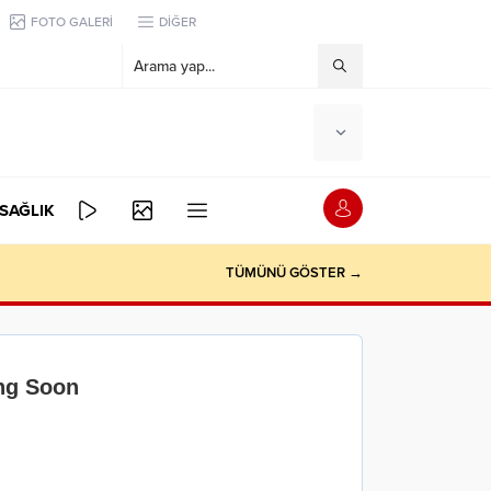
FOTO GALERİ
DİĞER
SAĞLIK
TÜMÜNÜ GÖSTER →