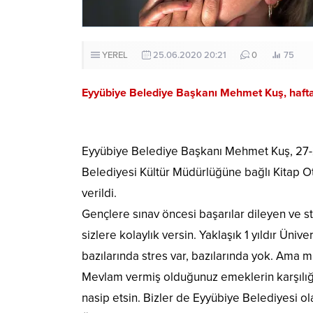
YEREL
25.06.2020 20:21
0
75
Eyyübiye Belediye Başkanı Mehmet Kuş, hafta 
Eyyübiye Belediye Başkanı Mehmet Kuş, 27-28
Belediyesi Kültür Müdürlüğüne bağlı Kitap O
verildi.
Gençlere sınav öncesi başarılar dileyen ve s
sizlere kolaylık versin. Yaklaşık 1 yıldır Üniv
bazılarında stres var, bazılarında yok. Ama 
Mevlam vermiş olduğunuz emeklerin karşılığı
nasip etsin. Bizler de Eyyübiye Belediyesi ol