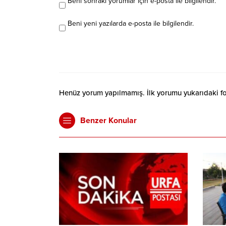
Beni sonraki yorumlar için e-posta ile bilgilendir.
Beni yeni yazılarda e-posta ile bilgilendir.
Henüz yorum yapılmamış. İlk yorumu yukarıdaki form
Benzer Konular