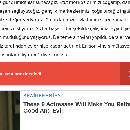
 güzel imkanlar sunacağız. Etüt merkezlerimizi çoğaltıp, da
aşarı sağlayacağız, gençlik merkezlerimizi çoğaltacağız inşal
ze değer veriyoruz. Çocuklarımızı, evlatlarımızı her zaman
anızı istiyoruz. Sizler başarılı bir şekilde çalıştınız. Eyyübiye
 mutluluğunu yaşıyoruz. Deneme sınavları yapıldı, dersler ver
z tarafından evlerinize kadar getirildi. En son yine simülasyo
başarılar diliyorum” diye konuştu.
alışmalarını inceledi