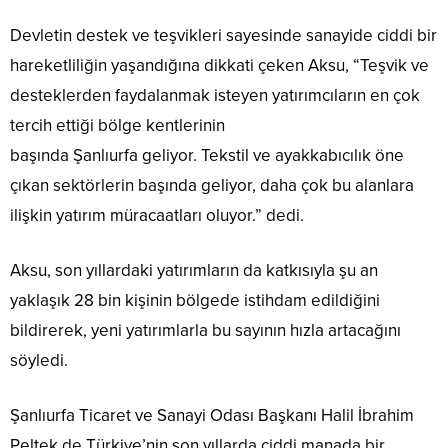
Devletin destek ve teşvikleri sayesinde sanayide ciddi bir
hareketliliğin yaşandığına dikkati çeken Aksu, “Teşvik ve
desteklerden faydalanmak isteyen yatırımcıların en çok
tercih ettiği bölge kentlerinin
başında Şanlıurfa geliyor. Tekstil ve ayakkabıcılık öne
çıkan sektörlerin başında geliyor, daha çok bu alanlara
ilişkin yatırım müracaatları oluyor.” dedi.
Aksu, son yıllardaki yatırımların da katkısıyla şu an
yaklaşık 28 bin kişinin bölgede istihdam edildiğini
bildirerek, yeni yatırımlarla bu sayının hızla artacağını
söyledi.
Şanlıurfa Ticaret ve Sanayi Odası Başkanı Halil İbrahim
Peltek de Türkiye’nin son yıllarda ciddi manada bir