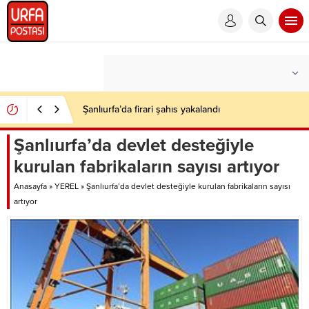
Şanlıurfa’da firari şahıs yakalandı
Şanlıurfa’da devlet desteğiyle
kurulan fabrikaların sayısı artıyor
Anasayfa
»
YEREL
»
Şanlıurfa’da devlet desteğiyle kurulan fabrikaların sayısı
artıyor