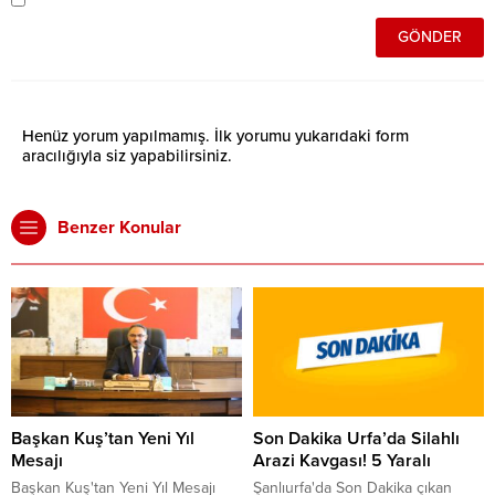
Henüz yorum yapılmamış. İlk yorumu yukarıdaki form
aracılığıyla siz yapabilirsiniz.
Benzer Konular
Başkan Kuş’tan Yeni Yıl
Son Dakika Urfa’da Silahlı
Mesajı
Arazi Kavgası! 5 Yaralı
Başkan Kuş'tan Yeni Yıl Mesajı
Şanlıurfa'da Son Dakika çıkan