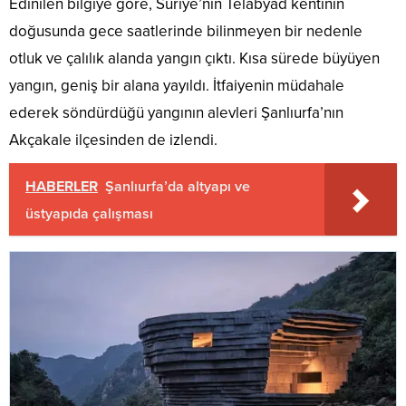
Edinilen bilgiye göre, Suriye’nin Telabyad kentinin
doğusunda gece saatlerinde bilinmeyen bir nedenle
otluk ve çalılık alanda yangın çıktı. Kısa sürede büyüyen
yangın, geniş bir alana yayıldı. İtfaiyenin müdahale
ederek söndürdüğü yangının alevleri Şanlıurfa’nın
Akçakale ilçesinden de izlendi.
HABERLER
Şanlıurfa’da altyapı ve
üstyapıda çalışması