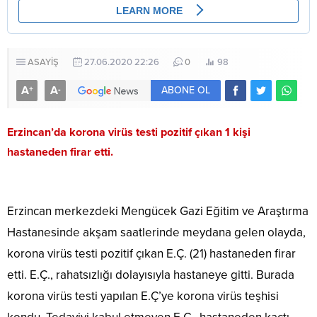
ASAYİŞ
27.06.2020 22:26
0
98
A
A
+
-
ABONE OL
Erzincan’da korona virüs testi pozitif çıkan 1 kişi
hastaneden firar etti.
Erzincan merkezdeki Mengücek Gazi Eğitim ve Araştırma
Hastanesinde akşam saatlerinde meydana gelen olayda,
korona virüs testi pozitif çıkan E.Ç. (21) hastaneden firar
etti. E.Ç., rahatsızlığı dolayısıyla hastaneye gitti. Burada
korona virüs testi yapılan E.Ç’ye korona virüs teşhisi