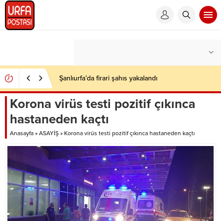
Şanlıurfa’da firari şahıs yakalandı
Korona virüs testi pozitif çıkınca
hastaneden kaçtı
Anasayfa
»
ASAYİŞ
»
Korona virüs testi pozitif çıkınca hastaneden kaçtı