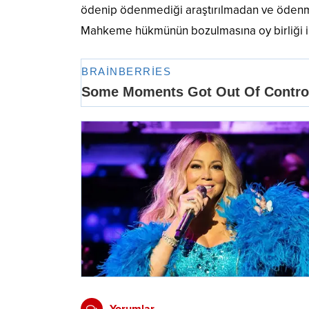
ödenip ödenmediği araştırılmadan ve ödenmi
Mahkeme hükmünün bozulmasına oy birliği ile 