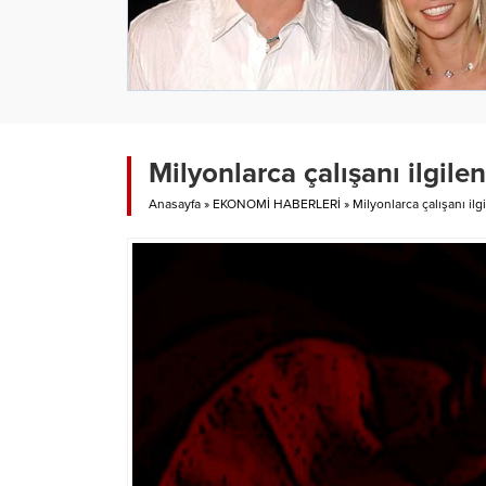
Milyonlarca çalışanı ilgile
Anasayfa
»
EKONOMİ HABERLERİ
»
Milyonlarca çalışanı ilg