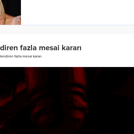
ndiren fazla mesai kararı
ilendiren fazla mesai kararı