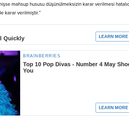
şse mahsup hususu düşünülmeksizin karar verilmesi hatalıd
karar verilmiştir.”