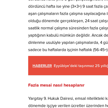
dördüncü hafta ise yine (3×3=) 9 saat fazla çal
aşan çalışmaların fazla çalışma sayılacağına
olduğu dönemde gerçekleşen, 24 saat çalışıp
saatlik normal çalışma süresinden fazla çalı
yaptığının kabulü mümkün değildir. Ancak d
dinlenme usulüyle yapılan çalışmalarda, 4 gün
sadece bu haftalarda işçinin haftalık (56-45=)
HABERLER
Eyyübiye’deki taşınmaz 25 yıllı
Fazla mesai nasıl hesaplanır
Yargıtay 9. Hukuk Dairesi, emsal nitelikteki k
dönemde işçiye verilen ücretler üzerinden he