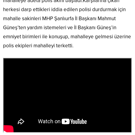
mahalleye adeta polis akını başladı.Karşılarına çıkan
herkesi darp ettikleri iddia edilen polisi durdurmak için
mahalle sakinleri MHP Şanlıurfa İl Başkanı Mahmut
Güneş’ten yardım istemeleri ve İl Başkanı Güneş’in
emniyet birimleri ile konuşup, mahalleye gelmesi üzerine
polis ekipleri mahalleyi terketti.