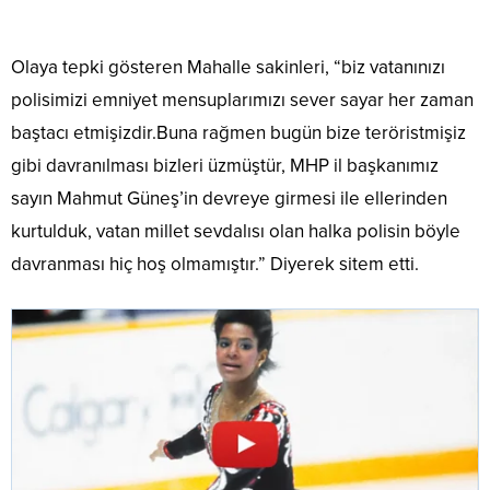
Olaya tepki gösteren Mahalle sakinleri, “biz vatanınızı
polisimizi emniyet mensuplarımızı sever sayar her zaman
baştacı etmişizdir.Buna rağmen bugün bize teröristmişiz
gibi davranılması bizleri üzmüştür, MHP il başkanımız
sayın Mahmut Güneş’in devreye girmesi ile ellerinden
kurtulduk, vatan millet sevdalısı olan halka polisin böyle
davranması hiç hoş olmamıştır.” Diyerek sitem etti.