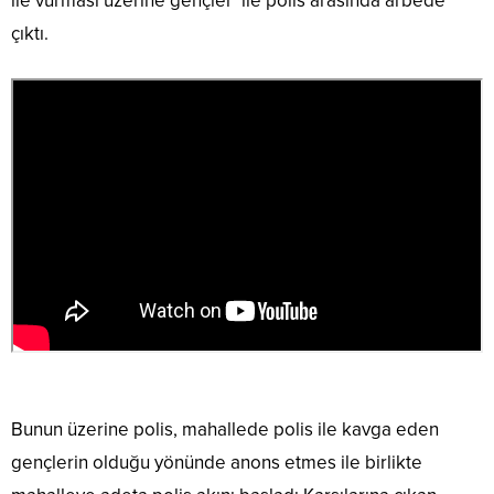
ile vurması üzerine gençler ile polis arasında arbede
çıktı.
Bunun üzerine polis, mahallede polis ile kavga eden
gençlerin olduğu yönünde anons etmes ile birlikte