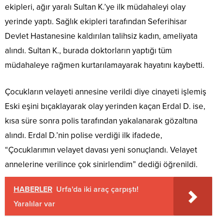
ekipleri, ağır yaralı Sultan K.’ye ilk müdahaleyi olay
yerinde yaptı. Sağlık ekipleri tarafından Seferihisar
Devlet Hastanesine kaldırılan talihsiz kadın, ameliyata
alındı. Sultan K., burada doktorların yaptığı tüm
müdahaleye rağmen kurtarılamayarak hayatını kaybetti.
Çocukların velayeti annesine verildi diye cinayeti işlemiş
Eski eşini bıçaklayarak olay yerinden kaçan Erdal D. ise,
kısa süre sonra polis tarafından yakalanarak gözaltına
alındı. Erdal D.’nin polise verdiği ilk ifadede,
“Çocuklarımın velayet davası yeni sonuçlandı. Velayet
annelerine verilince çok sinirlendim” dediği öğrenildi.
HABERLER
Urfa'da iki araç çarpıştı!
Yaralılar var