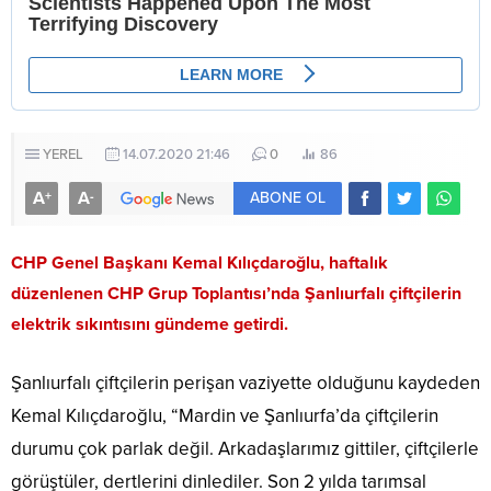
YEREL
14.07.2020 21:46
0
86
A
A
+
-
ABONE OL
CHP Genel Başkanı Kemal Kılıçdaroğlu, haftalık
düzenlenen CHP Grup Toplantısı’nda Şanlıurfalı çiftçilerin
elektrik sıkıntısını gündeme getirdi.
Şanlıurfalı çiftçilerin perişan vaziyette olduğunu kaydeden
Kemal Kılıçdaroğlu, “Mardin ve Şanlıurfa’da çiftçilerin
durumu çok parlak değil. Arkadaşlarımız gittiler, çiftçilerle
görüştüler, dertlerini dinlediler. Son 2 yılda tarımsal