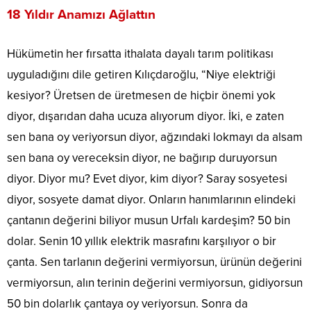
18 Yıldır Anamızı Ağlattın
Hükümetin her fırsatta ithalata dayalı tarım politikası
uyguladığını dile getiren Kılıçdaroğlu, “Niye elektriği
kesiyor? Üretsen de üretmesen de hiçbir önemi yok
diyor, dışarıdan daha ucuza alıyorum diyor. İki, e zaten
sen bana oy veriyorsun diyor, ağzındaki lokmayı da alsam
sen bana oy vereceksin diyor, ne bağırıp duruyorsun
diyor. Diyor mu? Evet diyor, kim diyor? Saray sosyetesi
diyor, sosyete damat diyor. Onların hanımlarının elindeki
çantanın değerini biliyor musun Urfalı kardeşim? 50 bin
dolar. Senin 10 yıllık elektrik masrafını karşılıyor o bir
çanta. Sen tarlanın değerini vermiyorsun, ürünün değerini
vermiyorsun, alın terinin değerini vermiyorsun, gidiyorsun
50 bin dolarlık çantaya oy veriyorsun. Sonra da