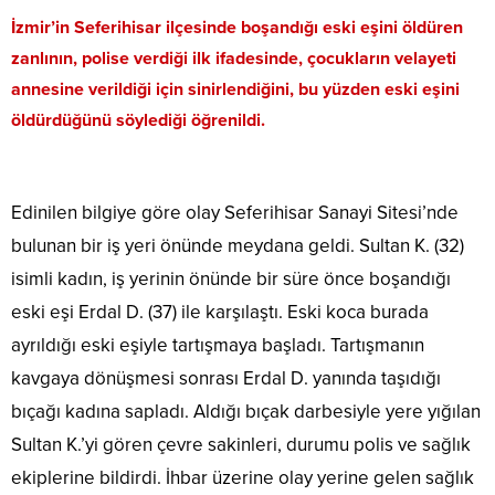
İzmir’in Seferihisar ilçesinde boşandığı eski eşini öldüren
zanlının, polise verdiği ilk ifadesinde, çocukların velayeti
annesine verildiği için sinirlendiğini, bu yüzden eski eşini
öldürdüğünü söylediği öğrenildi.
Edinilen bilgiye göre olay Seferihisar Sanayi Sitesi’nde
bulunan bir iş yeri önünde meydana geldi. Sultan K. (32)
isimli kadın, iş yerinin önünde bir süre önce boşandığı
eski eşi Erdal D. (37) ile karşılaştı. Eski koca burada
ayrıldığı eski eşiyle tartışmaya başladı. Tartışmanın
kavgaya dönüşmesi sonrası Erdal D. yanında taşıdığı
bıçağı kadına sapladı. Aldığı bıçak darbesiyle yere yığılan
Sultan K.’yi gören çevre sakinleri, durumu polis ve sağlık
ekiplerine bildirdi. İhbar üzerine olay yerine gelen sağlık