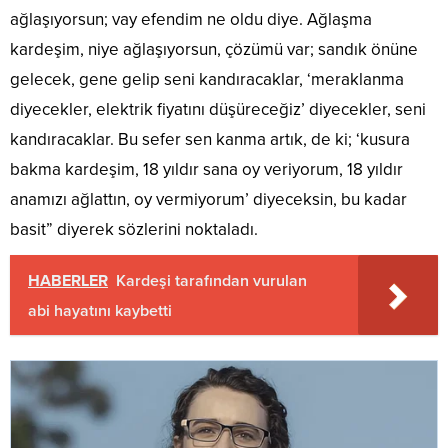
ağlaşıyorsun; vay efendim ne oldu diye. Ağlaşma
kardeşim, niye ağlaşıyorsun, çözümü var; sandık önüne
gelecek, gene gelip seni kandıracaklar, ‘meraklanma
diyecekler, elektrik fiyatını düşüreceğiz’ diyecekler, seni
kandıracaklar. Bu sefer sen kanma artık, de ki; ‘kusura
bakma kardeşim, 18 yıldır sana oy veriyorum, 18 yıldır
anamızı ağlattın, oy vermiyorum’ diyeceksin, bu kadar
basit” diyerek sözlerini noktaladı.
HABERLER
Kardeşi tarafından vurulan
abi hayatını kaybetti