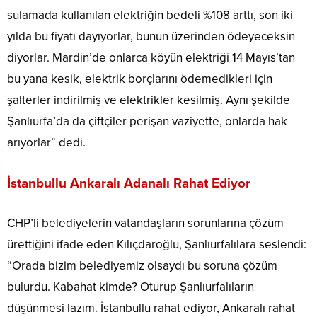
sulamada kullanılan elektriğin bedeli %108 arttı, son iki
yılda bu fiyatı dayıyorlar, bunun üzerinden ödeyeceksin
diyorlar. Mardin’de onlarca köyün elektriği 14 Mayıs’tan
bu yana kesik, elektrik borçlarını ödemedikleri için
şalterler indirilmiş ve elektrikler kesilmiş. Aynı şekilde
Şanlıurfa’da da çiftçiler perişan vaziyette, onlarda hak
arıyorlar” dedi.
İstanbullu Ankaralı Adanalı Rahat Ediyor
CHP’li belediyelerin vatandaşların sorunlarına çözüm
ürettiğini ifade eden Kılıçdaroğlu, Şanlıurfalılara seslendi:
“Orada bizim belediyemiz olsaydı bu soruna çözüm
bulurdu. Kabahat kimde? Oturup Şanlıurfalıların
düşünmesi lazım. İstanbullu rahat ediyor, Ankaralı rahat