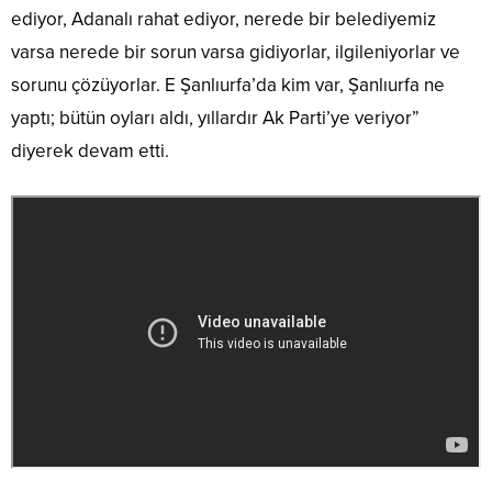
ediyor, Adanalı rahat ediyor, nerede bir belediyemiz
varsa nerede bir sorun varsa gidiyorlar, ilgileniyorlar ve
sorunu çözüyorlar. E Şanlıurfa’da kim var, Şanlıurfa ne
yaptı; bütün oyları aldı, yıllardır Ak Parti’ye veriyor”
diyerek devam etti.