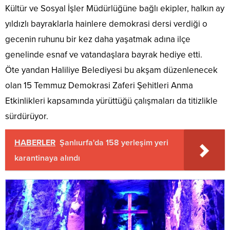
Kültür ve Sosyal İşler Müdürlüğüne bağlı ekipler, halkın ay
yıldızlı bayraklarla hainlere demokrasi dersi verdiği o
gecenin ruhunu bir kez daha yaşatmak adına ilçe
genelinde esnaf ve vatandaşlara bayrak hediye etti.
Öte yandan Haliliye Belediyesi bu akşam düzenlenecek
olan 15 Temmuz Demokrasi Zaferi Şehitleri Anma
Etkinlikleri kapsamında yürüttüğü çalışmaları da titizlikle
sürdürüyor.
HABERLER
Şanlıurfa'da 158 yerleşim yeri
karantinaya alındı