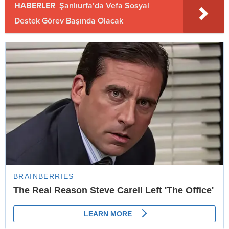
HABERLER
Şanlıurfa’da Vefa Sosyal
Destek Görev Başında Olacak