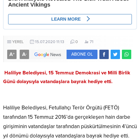
YEREL
15.07.2020 11:13
0
71
A
A
+
-
ABONE OL
Haliliye Belediyesi, 15 Temmuz Demokrasi ve Milli Birlik
Günü dolaysıyla vatandaşlara bayrak hediye etti.
Haliliye Belediyesi, Fetullahçı Terör Örgütü (FETÖ)
tarafından 15 Temmuz 2016’da gerçekleşen hain darbe
girişiminin vatandaşlar tarafından püskürtülmesinin 4’üncü
yıl dönümü dolayısıyla vatandaşlara bayrak hediye etti.