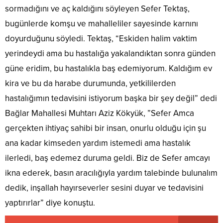
sormadığını ve aç kaldığını söyleyen Sefer Tektaş,
bugünlerde komşu ve mahalleliler sayesinde karnını
doyurduğunu söyledi. Tektaş, “Eskiden halim vaktim
yerindeydi ama bu hastalığa yakalandıktan sonra günden
güne eridim, bu hastalıkla baş edemiyorum. Kaldığım ev
kira ve bu da harabe durumunda, yetkililerden
hastalığımın tedavisini istiyorum başka bir şey değil” dedi
Bağlar Mahallesi Muhtarı Aziz Kökyük, ”Sefer Amca
gerçekten ihtiyaç sahibi bir insan, onurlu olduğu için şu
ana kadar kimseden yardım istemedi ama hastalık
ilerledi, baş edemez duruma geldi. Biz de Sefer amcayı
ikna ederek, basın aracılığıyla yardım talebinde bulunalım
dedik, inşallah hayırseverler sesini duyar ve tedavisini
yaptırırlar” diye konuştu.