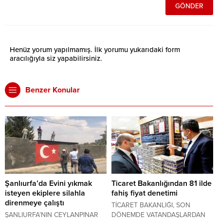
Henüz yorum yapılmamış. İlk yorumu yukarıdaki form
aracılığıyla siz yapabilirsiniz.
Benzer Konular
Şanlıurfa’da Evini yıkmak
Ticaret Bakanlığından 81 ilde
isteyen ekiplere silahla
fahiş fiyat denetimi
direnmeye çalıştı
TİCARET BAKANLIĞI, SON
ŞANLIURFA’NIN CEYLANPINAR
DÖNEMDE VATANDAŞLARDAN