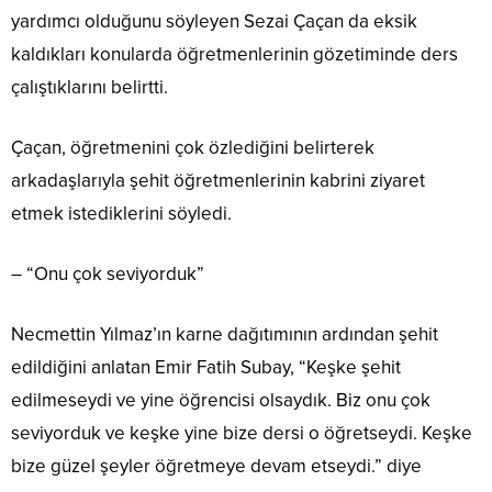
yardımcı olduğunu söyleyen Sezai Çaçan da eksik
kaldıkları konularda öğretmenlerinin gözetiminde ders
çalıştıklarını belirtti.
Çaçan, öğretmenini çok özlediğini belirterek
arkadaşlarıyla şehit öğretmenlerinin kabrini ziyaret
etmek istediklerini söyledi.
– “Onu çok seviyorduk”
Necmettin Yılmaz’ın karne dağıtımının ardından şehit
edildiğini anlatan Emir Fatih Subay, “Keşke şehit
edilmeseydi ve yine öğrencisi olsaydık. Biz onu çok
seviyorduk ve keşke yine bize dersi o öğretseydi. Keşke
bize güzel şeyler öğretmeye devam etseydi.” diye