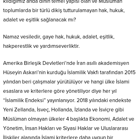
kıldığımız anda dinin temel yapısı olan ve Müslüman
toplumlarda bir türlü dikiş tutturulamayan hak, hukuk,
adalet ve eşitlik sağlanacak mı?
Namaz vesiledir, gaye hak, hukuk, adalet, eşitlik,
hakperestlik ve yardımseverliktir.
Amerika Birleşik Devletleri’nde İran asıllı akademisyen
Hüseyin Askari’nin kurduğu İslamilik Vakfı tarafından 2015
yılından beri çalışmalar yürütülüyor ve hangi ülke İslami
esaslara ve kriterlere göre yönetiliyor diye her yıl
“İslamilik Endeksi” yayınlanıyor. 2018 yılındaki endekste
Yeni Zellanda, İsveç, Hollanda, İzlanda ve İsviçre gibi
Müslüman olmayan ülkeler 4 başlıkta Ekonomi, Adalet ve
Yönetim, İnsan Hakları ve Siyasi Haklar ve Uluslararası
İlişkiler alanında İslami kriterlere daha uygun bir