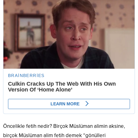
Öncelikle fetih nedir? Birçok Müslüman alimin aksine,
birçok Müslüman alim fetih demek “gönülleri