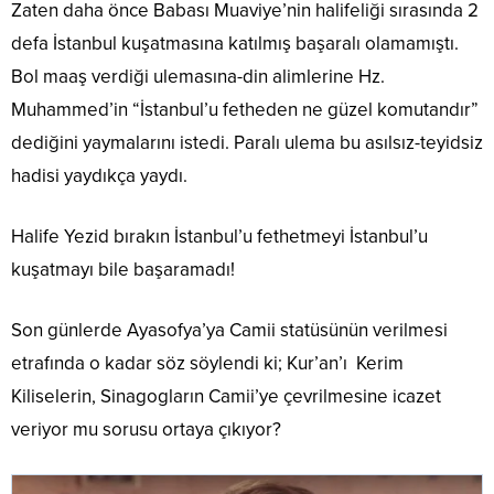
Zaten daha önce Babası Muaviye’nin halifeliği sırasında 2
defa İstanbul kuşatmasına katılmış başaralı olamamıştı.
Bol maaş verdiği ulemasına-din alimlerine Hz.
Muhammed’in “İstanbul’u fetheden ne güzel komutandır”
dediğini yaymalarını istedi. Paralı ulema bu asılsız-teyidsiz
hadisi yaydıkça yaydı.
Halife Yezid bırakın İstanbul’u fethetmeyi İstanbul’u
kuşatmayı bile başaramadı!
Son günlerde Ayasofya’ya Camii statüsünün verilmesi
etrafında o kadar söz söylendi ki; Kur’an’ı Kerim
Kiliselerin, Sinagogların Camii’ye çevrilmesine icazet
veriyor mu sorusu ortaya çıkıyor?