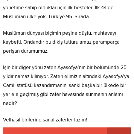
yönetime sahip oldukları için ilk beşteler. İlk 44’de
Müslüman ülke yok. Türkiye 95. Sırada.
Müslüman dünyası biçimin peşine düştü, muhtevayı
kaybetti. Ondandır bu dikiş tutturulamaz paramparça
perişan durumumuz.
İşin bir diğer yönü zaten Ayasofya’nın bir bölümünde 25
yıldır namaz kılınıyor. Zaten elimizin altındaki Ayasofya’ya
Camii statüsü kazandırmanın; sanki başka bir ülkede bir
yer ele geçirmiş gibi zafer havasında sunmanın anlamı
nedir?
Velhasıl birilerine sanal zaferler lazım!