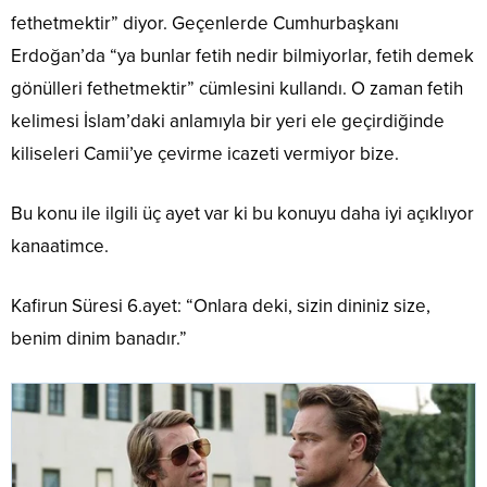
fethetmektir” diyor. Geçenlerde Cumhurbaşkanı
Erdoğan’da “ya bunlar fetih nedir bilmiyorlar, fetih demek
gönülleri fethetmektir” cümlesini kullandı. O zaman fetih
kelimesi İslam’daki anlamıyla bir yeri ele geçirdiğinde
kiliseleri Camii’ye çevirme icazeti vermiyor bize.
Bu konu ile ilgili üç ayet var ki bu konuyu daha iyi açıklıyor
kanaatimce.
Kafirun Süresi 6.ayet: “Onlara deki, sizin dininiz size,
benim dinim banadır.”