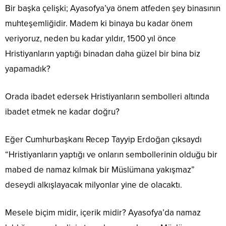
Bir başka çelişki; Ayasofya’ya önem atfeden şey binasının
muhteşemliğidir. Madem ki binaya bu kadar önem
veriyoruz, neden bu kadar yıldır, 1500 yıl önce
Hristiyanların yaptığı binadan daha güzel bir bina biz
yapamadık?
Orada ibadet edersek Hristiyanların sembolleri altında
ibadet etmek ne kadar doğru?
Eğer Cumhurbaşkanı Recep Tayyip Erdoğan çıksaydı
“Hristiyanların yaptığı ve onların sembollerinin olduğu bir
mabed de namaz kılmak bir Müslümana yakışmaz”
deseydi alkışlayacak milyonlar yine de olacaktı.
Mesele biçim midir, içerik midir? Ayasofya’da namaz