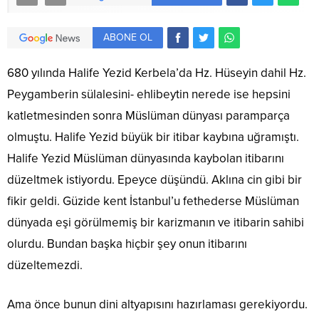
ABONE OL
680 yılında Halife Yezid Kerbela’da Hz. Hüseyin dahil Hz.
Peygamberin sülalesini- ehlibeytin nerede ise hepsini
katletmesinden sonra Müslüman dünyası paramparça
olmuştu. Halife Yezid büyük bir itibar kaybına uğramıştı.
Halife Yezid Müslüman dünyasında kaybolan itibarını
düzeltmek istiyordu. Epeyce düşündü. Aklına cin gibi bir
fikir geldi. Güzide kent İstanbul’u fethederse Müslüman
dünyada eşi görülmemiş bir karizmanın ve itibarin sahibi
olurdu. Bundan başka hiçbir şey onun itibarını
düzeltemezdi.
Ama önce bunun dini altyapısını hazırlaması gerekiyordu.