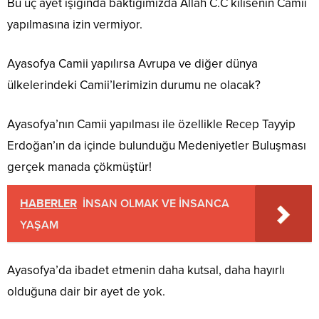
Bu üç ayet ışığında baktığımızda Allah C.C kilisenin Camii
yapılmasına izin vermiyor.
Ayasofya Camii yapılırsa Avrupa ve diğer dünya
ülkelerindeki Camii’lerimizin durumu ne olacak?
Ayasofya’nın Camii yapılması ile özellikle Recep Tayyip
Erdoğan’ın da içinde bulunduğu Medeniyetler Buluşması
gerçek manada çökmüştür!
HABERLER
İNSAN OLMAK VE İNSANCA
YAŞAM
Ayasofya’da ibadet etmenin daha kutsal, daha hayırlı
olduğuna dair bir ayet de yok.