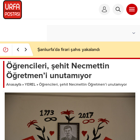
Şanlıurfa’da firari şahıs yakalandı
Öğrencileri, şehit Necmettin
Öğretmen’i unutamıyor
Anasayfa
»
YEREL
»
Öğrencileri, şehit Necmettin Öğretmen’i unutamıyor