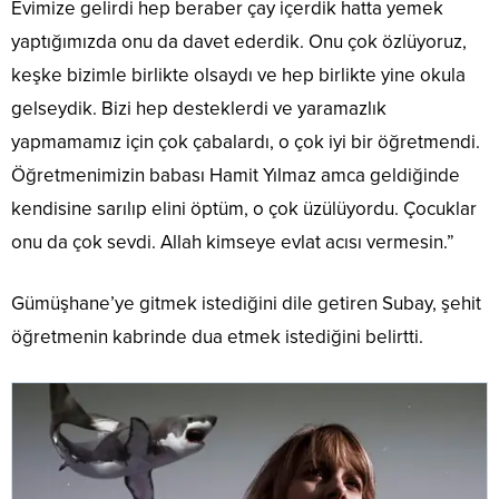
Evimize gelirdi hep beraber çay içerdik hatta yemek
yaptığımızda onu da davet ederdik. Onu çok özlüyoruz,
keşke bizimle birlikte olsaydı ve hep birlikte yine okula
gelseydik. Bizi hep desteklerdi ve yaramazlık
yapmamamız için çok çabalardı, o çok iyi bir öğretmendi.
Öğretmenimizin babası Hamit Yılmaz amca geldiğinde
kendisine sarılıp elini öptüm, o çok üzülüyordu. Çocuklar
onu da çok sevdi. Allah kimseye evlat acısı vermesin.”
Gümüşhane’ye gitmek istediğini dile getiren Subay, şehit
öğretmenin kabrinde dua etmek istediğini belirtti.