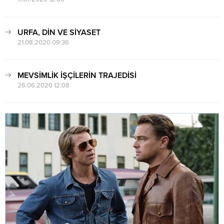
URFA, DİN VE SİYASET
21.08.2020 09:36
MEVSİMLİK İŞÇİLERİN TRAJEDİSİ
26.06.2020 12:08