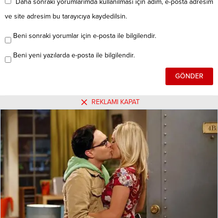
Daha sonraki yorumlarımda kullanılması için adım, e-posta adresim
ve site adresim bu tarayıcıya kaydedilsin.
Beni sonraki yorumlar için e-posta ile bilgilendir.
Beni yeni yazılarda e-posta ile bilgilendir.
REKLAMI KAPAT
Henüz yorum yapılmamış. İlk yorumu yukarıdaki form
aracılığıyla siz yapabilirsiniz.
Hakkımızda
Kullanım Koşulları
Gizlilik Politikası
Burçlar