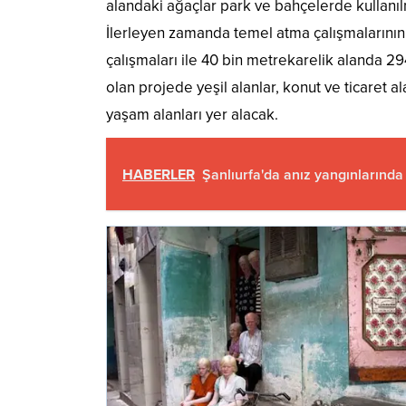
alandaki ağaçlar park ve bahçelerde kullanılm
İlerleyen zamanda temel atma çalışmalarının 
çalışmaları ile 40 bin metrekarelik alanda 2
olan projede yeşil alanlar, konut ve ticaret ala
yaşam alanları yer alacak.
HABERLER
Şanlıurfa'da anız yangınlarında