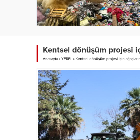
Kentsel dönüşüm projesi iç
Anasayfa
»
YEREL
»
Kentsel dönüşüm projesi için ağaçlar n