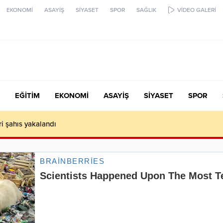
EKONOMİ
ASAYİŞ
SİYASET
SPOR
SAĞLIK
VİDEO GALERİ
EĞİTİM
EKONOMİ
ASAYİŞ
SİYASET
SPOR
ari şahıs yakalandı