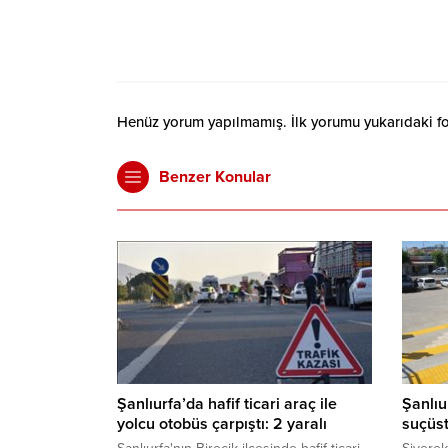
Henüz yorum yapılmamış. İlk yorumu yukarıdaki form
Benzer Konular
Şanlıurfa’da hafif ticari araç ile
Şanlıu
yolcu otobüs çarpıştı: 2 yaralı
suçüst