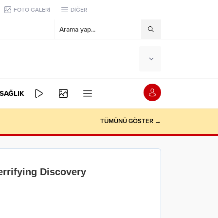
FOTO GALERİ
DİĞER
SAĞLIK
TÜMÜNÜ GÖSTER →