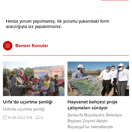
Henüz yorum yapılmamış. İlk yorumu yukarıdaki form
aracılığıyla siz yapabilirsiniz.
Benzer Konular
Urfa’da uçurtma şenliği
Hayvanat bahçesi proje
çalışmaları sürüyor
Urfa'da uçurtma şenliği
Şanlıurfa Büyükşehir Belediye
14.08.2022 11:14
0
Başkanı Zeynel Abidin
Beyazgül’ün talimatlarıyla