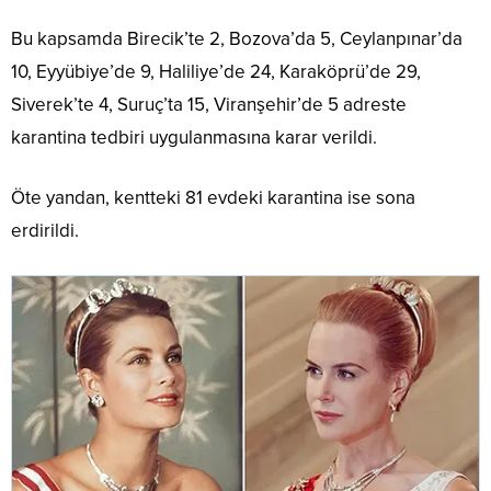
Bu kapsamda Birecik’te 2, Bozova’da 5, Ceylanpınar’da
10, Eyyübiye’de 9, Haliliye’de 24, Karaköprü’de 29,
Siverek’te 4, Suruç’ta 15, Viranşehir’de 5 adreste
karantina tedbiri uygulanmasına karar verildi.
Öte yandan, kentteki 81 evdeki karantina ise sona
erdirildi.