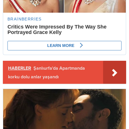
HABERLER
Şanlıurfa'da Apartmanda
korku dolu anlar yaşandı