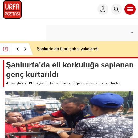
Şanlıurfa’da firari şahıs yakalandı
Şanlıurfa’da eli korkuluğa saplanan
genç kurtarıldı
Anasayfa
»
YEREL
»
Şanlıurfa’da eli korkuluğa saplanan genç kurtarıldı