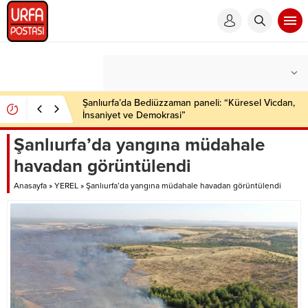
Şanlıurfa’da çok sayıda ruhsatsız silah ele geçirildi
Şanlıurfa’da yangına müdahale
havadan görüntülendi
Anasayfa
»
YEREL
»
Şanlıurfa’da yangına müdahale havadan görüntülendi