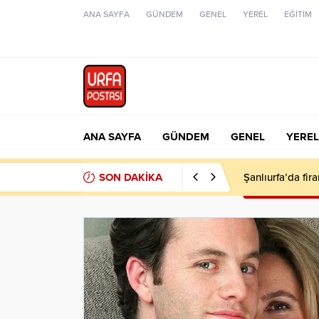
ANA SAYFA
GÜNDEM
GENEL
YEREL
EĞİTİM
ANA SAYFA
GÜNDEM
GENEL
YEREL
SON DAKİKA
Şanlıurfa’da fir