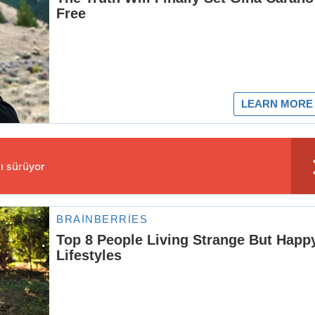
rı sürüyor