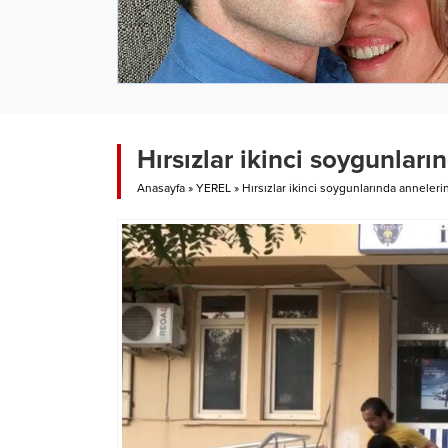
Hırsızlar ikinci soygunları
Anasayfa
»
YEREL
»
Hırsızlar ikinci soygunlarında annelerin