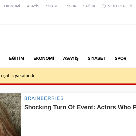
EKONOMİ
ASAYİŞ
SİYASET
SPOR
SAĞLIK
VİDEO GALERİ
EĞİTİM
EKONOMİ
ASAYİŞ
SİYASET
SPOR
ari şahıs yakalandı