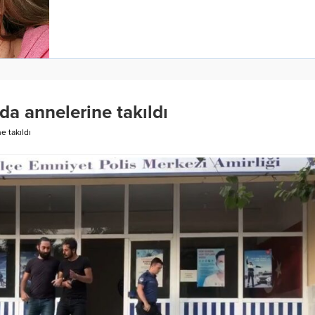
nda annelerine takıldı
e takıldı