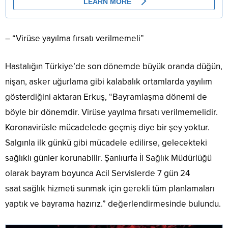
– “Virüse yayılma fırsatı verilmemeli”
Hastalığın Türkiye’de son dönemde büyük oranda düğün,
nişan, asker uğurlama gibi kalabalık ortamlarda yayılım
gösterdiğini aktaran Erkuş, “Bayramlaşma dönemi de
böyle bir dönemdir. Virüse yayılma fırsatı verilmemelidir.
Koronavirüsle mücadelede geçmiş diye bir şey yoktur.
Salgınla ilk günkü gibi mücadele edilirse, gelecekteki
sağlıklı günler korunabilir. Şanlıurfa İl Sağlık Müdürlüğü
olarak bayram boyunca Acil Servislerde 7 gün 24
saat sağlık hizmeti sunmak için gerekli tüm planlamaları
yaptık ve bayrama hazırız.” değerlendirmesinde bulundu.