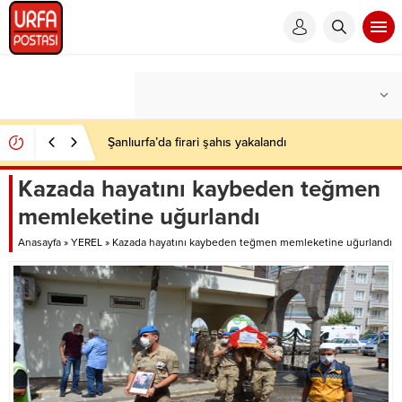
Şanlıurfa’da firari şahıs yakalandı
Kazada hayatını kaybeden teğmen
memleketine uğurlandı
Anasayfa
»
YEREL
»
Kazada hayatını kaybeden teğmen memleketine uğurlandı