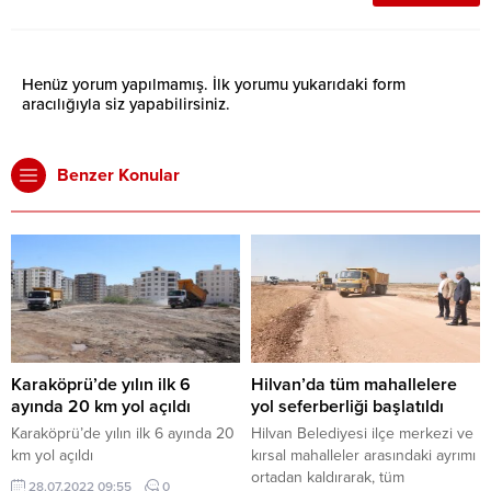
Henüz yorum yapılmamış. İlk yorumu yukarıdaki form
aracılığıyla siz yapabilirsiniz.
Benzer Konular
Karaköprü’de yılın ilk 6
Hilvan’da tüm mahallelere
ayında 20 km yol açıldı
yol seferberliği başlatıldı
Karaköprü’de yılın ilk 6 ayında 20
Hilvan Belediyesi ilçe merkezi ve
km yol açıldı
kırsal mahalleler arasındaki ayrımı
ortadan kaldırarak, tüm
28.07.2022 09:55
0