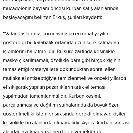
mücadelenin bayram öncesi kurban satış alanlarında
başlayacağını belirten Erkuş, şunları kaydetti:
“Vatandaşlarımız, koronavirüsün en rahat yayılım
gösterdiği bu kalabalık ortamda uzun süre kalmadan
işlemlerini halletmelidir. Bu süre zarfında kesinlikle
maske çıkarılmamalı, özellikle para gibi birçok kişinin
temas ettiği materyallere dokunduktan sonra, eller
mutlaka el antiseptiğiyle temizlenmeli ve önceki yıllarda
el sıkışarak yapılan pazarlıkların artık el teması
yapılmadan tamamlanmalıdır. Kurban kesimi,
parçalanması ve dağıtımı safhalarında da büyük özen
gösterilmeli ki işlemler sırasında gerekli olmayan kişiler
kesinlikle bu alanlarda olmamalıdır. Ayrıca kurban sonrası
alandan ayrılmadan yenen toplu yemekler de