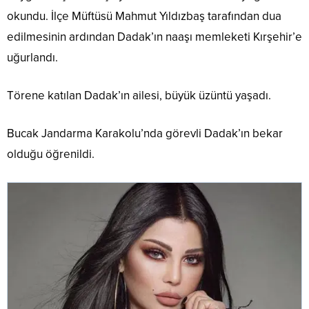
okundu. İlçe Müftüsü Mahmut Yıldızbaş tarafından dua
edilmesinin ardından Dadak’ın naaşı memleketi Kırşehir’e
uğurlandı.
Törene katılan Dadak’ın ailesi, büyük üzüntü yaşadı.
Bucak Jandarma Karakolu’nda görevli Dadak’ın bekar
olduğu öğrenildi.