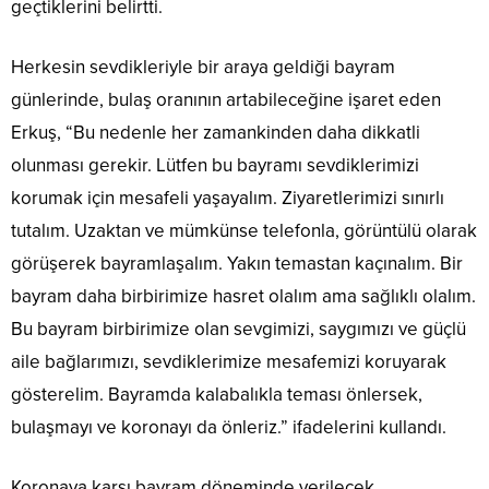
geçtiklerini belirtti.
Herkesin sevdikleriyle bir araya geldiği bayram
günlerinde, bulaş oranının artabileceğine işaret eden
Erkuş, “Bu nedenle her zamankinden daha dikkatli
olunması gerekir. Lütfen bu bayramı sevdiklerimizi
korumak için mesafeli yaşayalım. Ziyaretlerimizi sınırlı
tutalım. Uzaktan ve mümkünse telefonla, görüntülü olarak
görüşerek bayramlaşalım. Yakın temastan kaçınalım. Bir
bayram daha birbirimize hasret olalım ama sağlıklı olalım.
Bu bayram birbirimize olan sevgimizi, saygımızı ve güçlü
aile bağlarımızı, sevdiklerimize mesafemizi koruyarak
gösterelim. Bayramda kalabalıkla teması önlersek,
bulaşmayı ve koronayı da önleriz.” ifadelerini kullandı.
Koronaya karşı bayram döneminde verilecek