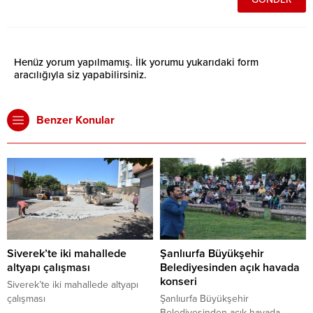
Henüz yorum yapılmamış. İlk yorumu yukarıdaki form
aracılığıyla siz yapabilirsiniz.
Benzer Konular
Siverek’te iki mahallede
Şanlıurfa Büyükşehir
altyapı çalışması
Belediyesinden açık havada
konseri
Siverek’te iki mahallede altyapı
çalışması
Şanlıurfa Büyükşehir
Belediyesinden açık havada