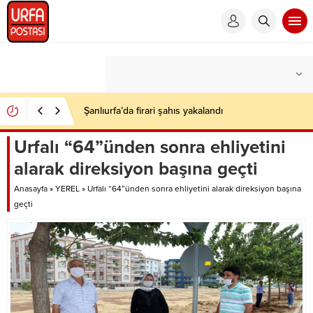
Şanlıurfa’da firari şahıs yakalandı
Urfalı “64”ünden sonra ehliyetini
alarak direksiyon başına geçti
Anasayfa
»
YEREL
»
Urfalı “64”ünden sonra ehliyetini alarak direksiyon başına
geçti