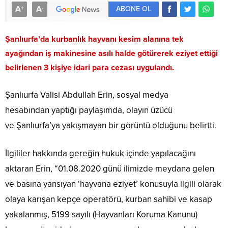
A
A
+
-
ABONE OL
Şanlıurfa’da kurbanlık hayvanı kesim alanına tek
ayağından iş makinesine asılı halde götürerek eziyet ettiği
belirlenen 3 kişiye idari para cezası uygulandı.
Şanlıurfa Valisi Abdullah Erin, sosyal medya
hesabından yaptığı paylaşımda, olayın üzücü
ve Şanlıurfa’ya yakışmayan bir görüntü olduğunu belirtti.
İlgililer hakkında gereğin hukuk içinde yapılacağını
aktaran Erin, “01.08.2020 günü ilimizde meydana gelen
ve basına yansıyan ‘hayvana eziyet’ konusuyla ilgili olarak
olaya karışan kepçe operatörü, kurban sahibi ve kasap
yakalanmış, 5199 sayılı (Hayvanları Koruma Kanunu)