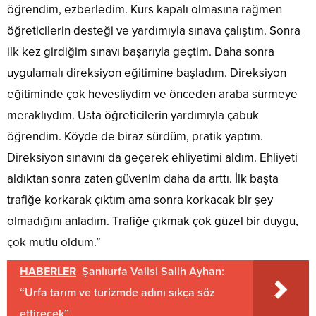
öğrendim, ezberledim. Kurs kapalı olmasına rağmen
öğreticilerin desteği ve yardımıyla sınava çalıştım. Sonra
ilk kez girdiğim sınavı başarıyla geçtim. Daha sonra
uygulamalı direksiyon eğitimine başladım. Direksiyon
eğitiminde çok hevesliydim ve önceden araba sürmeye
meraklıydım. Usta öğreticilerin yardımıyla çabuk
öğrendim. Köyde de biraz sürdüm, pratik yaptım.
Direksiyon sınavını da geçerek ehliyetimi aldım. Ehliyeti
aldıktan sonra zaten güvenim daha da arttı. İlk başta
trafiğe korkarak çıktım ama sonra korkacak bir şey
olmadığını anladım. Trafiğe çıkmak çok güzel bir duygu,
çok mutlu oldum.”
HABERLER
Şanlıurfa Valisi Salih Ayhan:
“Urfa tarım ve turizmde adını sıkça söz
ettirecek”