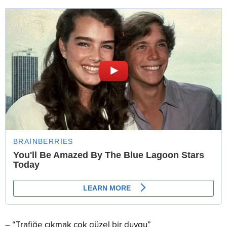
– “Trafiğe çıkmak çok güzel bir duygu”