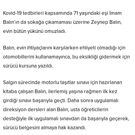
Kovid-19 tedbirleri kapsamında 71 yaşındaki eşi İmam
Balın’ın da sokağa çıkamaması üzerine Zeynep Balın,
evin bütün yükünü omuzladı.
Balın, evin ihtiyaçlarını karşılarken ehliyeti olmadığı için
otomobillerini kullanamayınca, bu eksikliği gidermek için
sürücü kursuna yazıldı.
Salgın sürecinde motorlu taşıtlar sınavı için hazırlanan
kitaba çalışan Balın, ilerlemiş yaşına rağmen ilk kez
girdiği sınavı başarıyla geçti. Daha sonra uygulamalı
direksiyon dersleri alan Balın, usta öğreticilerin
desteğiyle ilk uygulamalı sınavdan da başarıyla geçerek,
sürücü belgesini almaya hak kazandı.