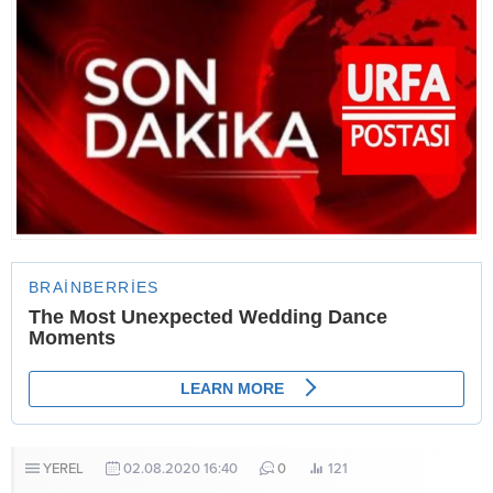
YEREL
02.08.2020 16:40
0
121