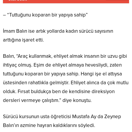
– “Tuttuğunu koparan bir yapıya sahip”
İmam Balın ise artık yollarda kadın sürücü sayısının
arttığına işaret etti.
Balın, “Araç kullanmak, ehliyet almak insanın bir uzvu gibi
ihtiyaç olmuş. Eşim de ehliyet almaya hevesliydi, zaten
tuttuğunu koparan bir yapıya sahip. Hangi işe el attıysa
üstesinden rahatlıkla gelmiştir. Ehliyet alınca da çok mutlu
olduk. Fırsat buldukça ben de kendisine direksiyon
dersleri vermeye çalıştım.” diye konuştu.
Sürücü kursunun usta öğreticisi Mustafa Ay da Zeynep
Balın’ın azmine hayran kaldıklarını söyledi.