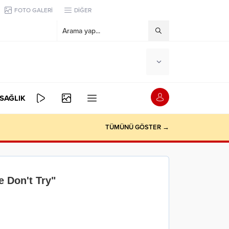
FOTO GALERİ
DİĞER
SAĞLIK
TÜMÜNÜ GÖSTER →