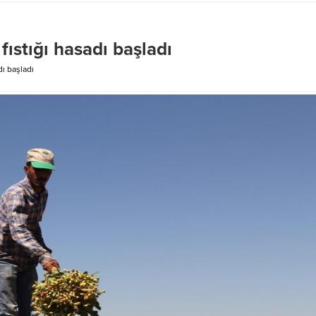
fıstığı hasadı başladı
dı başladı