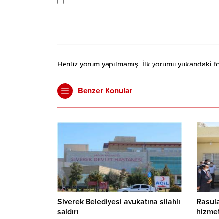
Henüz yorum yapılmamış. İlk yorumu yukarıdaki form
Benzer Konular
Siverek Belediyesi avukatına silahlı
Rasul
saldırı
hizmet