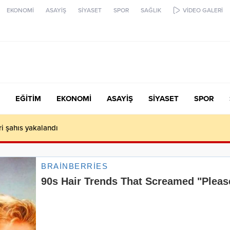
EKONOMİ
ASAYİŞ
SİYASET
SPOR
SAĞLIK
VİDEO GALERİ
EĞİTİM
EKONOMİ
ASAYİŞ
SİYASET
SPOR
ari şahıs yakalandı