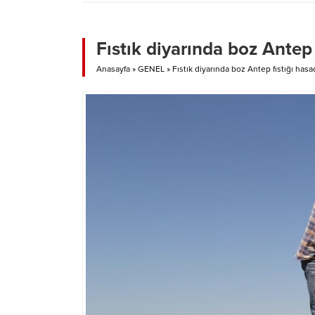
Fıstık diyarında boz Antep 
Anasayfa
»
GENEL
»
Fıstık diyarında boz Antep fıstığı hasa