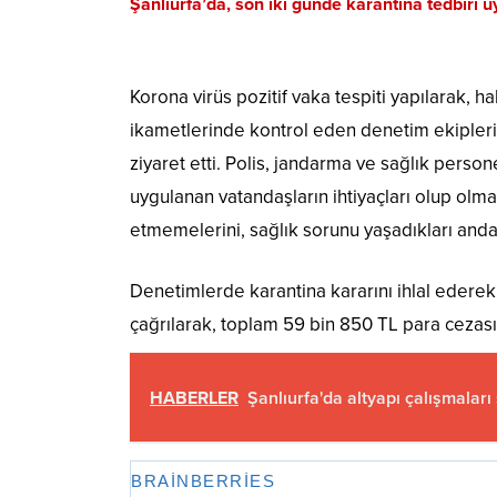
Şanlıurfa’da, son iki günde karantina tedbiri 
Korona virüs pozitif vaka tespiti yapılarak, h
ikametlerinde kontrol eden denetim ekipler
ziyaret etti. Polis, jandarma ve sağlık person
uygulanan vatandaşların ihtiyaçları olup olma
etmemelerini, sağlık sorunu yaşadıkları anda 1
Denetimlerde karantina kararını ihlal ederek 
çağrılarak, toplam 59 bin 850 TL para cezası
HABERLER
Şanlıurfa'da altyapı çalışmaları