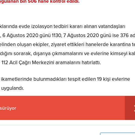
uygulanan bin 506 hane kontrol edildi.
aklarında evde izolasyon tedbiri kararı alınan vatandaşları
i, 6 Ağustos 2020 günü 1130, 7 Ağustos 2020 günü ise 376 ad
elinden oluşan ekipler, ziyaret ettikleri hanelerde karantina t
dığını sorarak, dışarıya çıkmamalarını ve evlerine kimseyi ka
12 Acil Çağrı Merkezini aramalarını hatırlattı.
ikametlerinde bulunmadıkları tespit edilen 19 kişi evlerine
 uygulandı.
 sürüyor