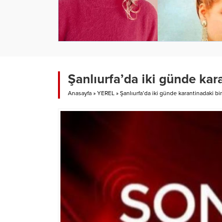
Şanlıurfa’da iki günde kar
Anasayfa
»
YEREL
»
Şanlıurfa’da iki günde karantinadaki bi