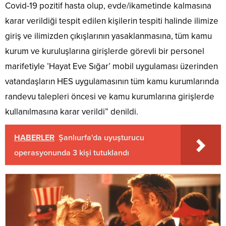
Covid-19 pozitif hasta olup, evde/ikametinde kalmasına
karar verildiği tespit edilen kişilerin tespiti halinde ilimize
giriş ve ilimizden çıkışlarının yasaklanmasına, tüm kamu
kurum ve kuruluşlarına girişlerde görevli bir personel
marifetiyle ’Hayat Eve Sığar’ mobil uygulaması üzerinden
vatandaşların HES uygulamasının tüm kamu kurumlarında
randevu talepleri öncesi ve kamu kurumlarına girişlerde
kullanılmasına karar verildi” denildi.
HABERLER
Şanlıurfa'da uyuşturucu
operasyonunda 3 kişi tutuklandı