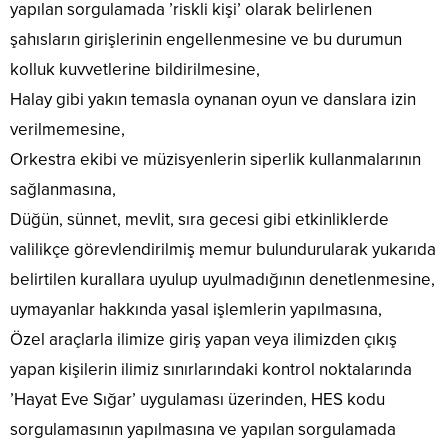
yapılan sorgulamada ’riskli kişi’ olarak belirlenen
şahısların girişlerinin engellenmesine ve bu durumun
kolluk kuvvetlerine bildirilmesine,
Halay gibi yakın temasla oynanan oyun ve danslara izin
verilmemesine,
Orkestra ekibi ve müzisyenlerin siperlik kullanmalarının
sağlanmasına,
Düğün, sünnet, mevlit, sıra gecesi gibi etkinliklerde
valilikçe görevlendirilmiş memur bulundurularak yukarıda
belirtilen kurallara uyulup uyulmadığının denetlenmesine,
uymayanlar hakkında yasal işlemlerin yapılmasına,
Özel araçlarla ilimize giriş yapan veya ilimizden çıkış
yapan kişilerin ilimiz sınırlarındaki kontrol noktalarında
’Hayat Eve Sığar’ uygulaması üzerinden, HES kodu
sorgulamasının yapılmasına ve yapılan sorgulamada