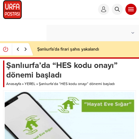
Şanlıurfa’da firari şahıs yakalandı
Şanlıurfa’da “HES kodu onayı”
dönemi başladı
Anasayfa
»
YEREL
»
Şanlıurfa’da “HES kodu onayı” dönemi başladı