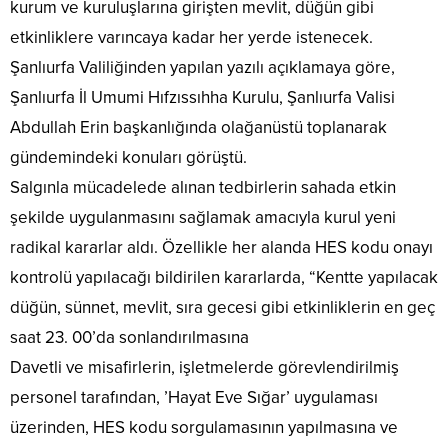
kurum ve kuruluşlarına girişten mevlit, düğün gibi
etkinliklere varıncaya kadar her yerde istenecek.
Şanlıurfa Valiliğinden yapılan yazılı açıklamaya göre,
Şanlıurfa İl Umumi Hıfzıssıhha Kurulu, Şanlıurfa Valisi
Abdullah Erin başkanlığında olağanüstü toplanarak
gündemindeki konuları görüştü.
Salgınla mücadelede alınan tedbirlerin sahada etkin
şekilde uygulanmasını sağlamak amacıyla kurul yeni
radikal kararlar aldı. Özellikle her alanda HES kodu onayı
kontrolü yapılacağı bildirilen kararlarda, “Kentte yapılacak
düğün, sünnet, mevlit, sıra gecesi gibi etkinliklerin en geç
saat 23. 00’da sonlandırılmasına
Davetli ve misafirlerin, işletmelerde görevlendirilmiş
personel tarafından, ’Hayat Eve Sığar’ uygulaması
üzerinden, HES kodu sorgulamasının yapılmasına ve