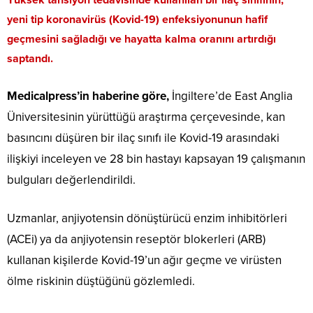
Yüksek tansiyon tedavisinde kullanılan bir ilaç sınıfının,
yeni tip koronavirüs (Kovid-19) enfeksiyonunun hafif
geçmesini sağladığı ve hayatta kalma oranını artırdığı
saptandı.
Medicalpress’in haberine göre,
İngiltere’de East Anglia
Üniversitesinin yürüttüğü araştırma çerçevesinde, kan
basıncını düşüren bir ilaç sınıfı ile Kovid-19 arasındaki
ilişkiyi inceleyen ve 28 bin hastayı kapsayan 19 çalışmanın
bulguları değerlendirildi.
Uzmanlar, anjiyotensin dönüştürücü enzim inhibitörleri
(ACEi) ya da anjiyotensin reseptör blokerleri (ARB)
kullanan kişilerde Kovid-19’un ağır geçme ve virüsten
ölme riskinin düştüğünü gözlemledi.