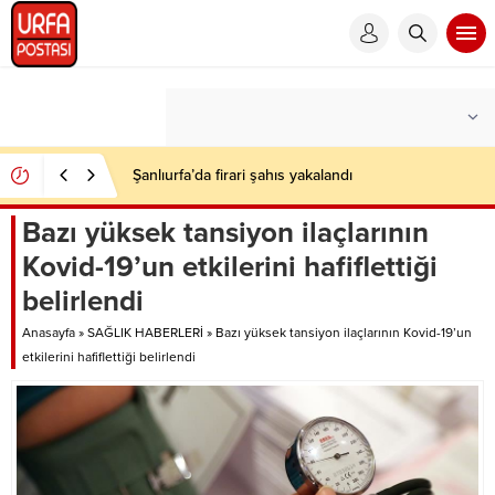
Şanlıurfa’da firari şahıs yakalandı
Bazı yüksek tansiyon ilaçlarının
Kovid-19’un etkilerini hafiflettiği
belirlendi
Anasayfa
»
SAĞLIK HABERLERİ
»
Bazı yüksek tansiyon ilaçlarının Kovid-19’un
etkilerini hafiflettiği belirlendi