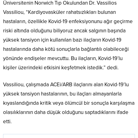
Üniversitenin Norwich Tıp Okulundan Dr. Vassilios
Vassiliou, “Kardiyovasküler rahatsızlıkları bulunan
hastaların, özellikle Kovid-19 enfeksiyonunu ağır geçirme
riski altında olduğunu biliyoruz ancak salgının başında
yüksek tansiyon için kullanılan bazı ilaçların Kovid-19
hastalarında daha kötü sonuçlarla bağlantılı olabileceği
yönünde endişeler mevcuttu. Bu ilaçların, Kovid-19’lu
kişiler üzerindeki etkisini keşfetmek istedik.” dedi.
Vassiliou, çalışmada ACEi/ARB ilaçlarını alan Kovid-19’lu
yüksek tansiyon hastalarının, bu ilaçları almayanlarla
kıyaslandığında kritik veya ölümcül bir sonuçla karşılaşma
olasılıklarının daha düşük olduğunu saptadıklarını ifade
etti.