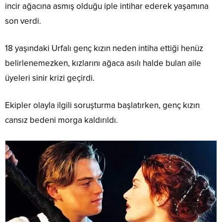
incir ağacına asmış olduğu iple intihar ederek yaşamına
son verdi.
18 yaşındaki Urfalı genç kızın neden intiha ettiği henüz
belirlenemezken, kızlarını ağaca asılı halde bulan aile
üyeleri sinir krizi geçirdi.
Ekipler olayla ilgili soruşturma başlatırken, genç kızın
cansız bedeni morga kaldırıldı.