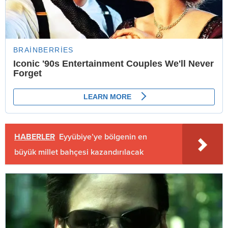
HABERLER
Eyyübiye’ye bölgenin en
büyük millet bahçesi kazandırılacak