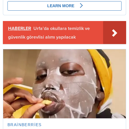
HABERLER
Urfa’da okullara temizlik ve
güvenlik görevlisi alımı yapılacak