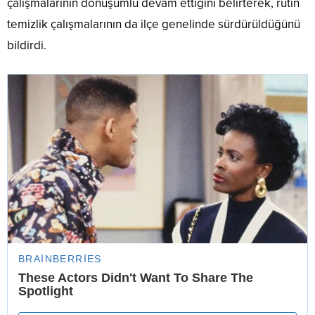
çalışmalarının dönüşümlü devam ettiğini belirterek, rutin
temizlik çalışmalarının da ilçe genelinde sürdürüldüğünü
bildirdi.