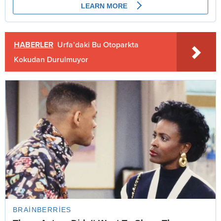
HABERLER
Urfa’daki Bu Otoparkta
Kokudan Durulmuyor