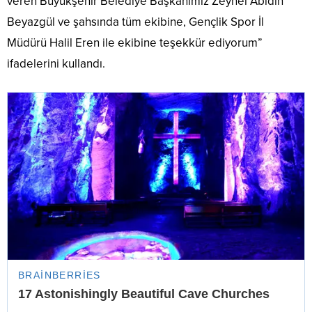
veren Büyükşehir Belediye Başkanımız Zeynel Abidin
Beyazgül ve şahsında tüm ekibine, Gençlik Spor İl
Müdürü Halil Eren ile ekibine teşekkür ediyorum”
ifadelerini kullandı.