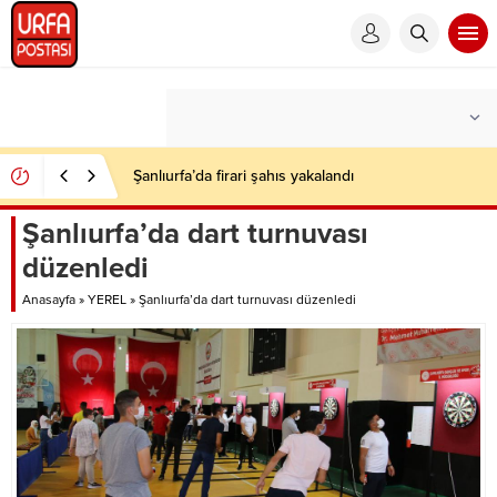
Şanlıurfa’da firari şahıs yakalandı
Şanlıurfa’da dart turnuvası
düzenledi
Anasayfa
»
YEREL
»
Şanlıurfa’da dart turnuvası düzenledi