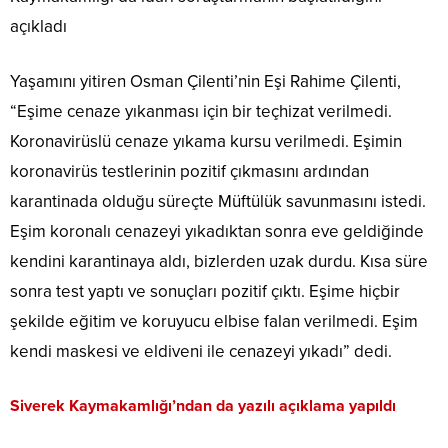
açıkladı
Yaşamını yitiren Osman Çilenti’nin Eşi Rahime Çilenti,
“Eşime cenaze yıkanması için bir teçhizat verilmedi.
Koronavirüslü cenaze yıkama kursu verilmedi. Eşimin
koronavirüs testlerinin pozitif çıkmasını ardından
karantinada olduğu süreçte Müftülük savunmasını istedi.
Eşim koronalı cenazeyi yıkadıktan sonra eve geldiğinde
kendini karantinaya aldı, bizlerden uzak durdu. Kısa süre
sonra test yaptı ve sonuçları pozitif çıktı. Eşime hiçbir
şekilde eğitim ve koruyucu elbise falan verilmedi. Eşim
kendi maskesi ve eldiveni ile cenazeyi yıkadı” dedi.
Siverek Kaymakamlığı’ndan da yazılı açıklama yapıldı