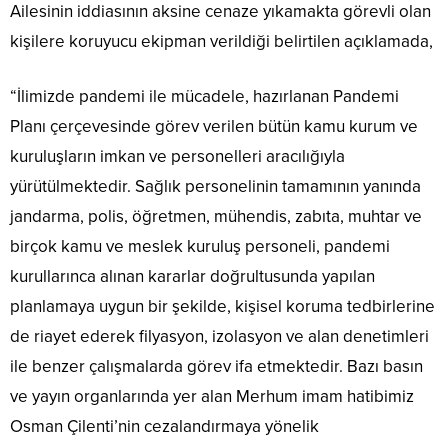
Ailesinin iddiasının aksine cenaze yıkamakta görevli olan
kişilere koruyucu ekipman verildiği belirtilen açıklamada,
“İlimizde pandemi ile mücadele, hazırlanan Pandemi
Planı çerçevesinde görev verilen bütün kamu kurum ve
kuruluşların imkan ve personelleri aracılığıyla
yürütülmektedir. Sağlık personelinin tamamının yanında
jandarma, polis, öğretmen, mühendis, zabıta, muhtar ve
birçok kamu ve meslek kuruluş personeli, pandemi
kurullarınca alınan kararlar doğrultusunda yapılan
planlamaya uygun bir şekilde, kişisel koruma tedbirlerine
de riayet ederek filyasyon, izolasyon ve alan denetimleri
ile benzer çalışmalarda görev ifa etmektedir. Bazı basın
ve yayın organlarında yer alan Merhum imam hatibimiz
Osman Çilenti’nin cezalandırmaya yönelik