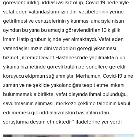
görevlendirildiği iddiası asılsız olup, Covid-19 nedeniyle
vefat eden vatandaşlarımızın dini vecibelerinin yerine
getirilmesi ve cenazelerinin yıkanması amacıyla nisan
ayından bu yana bu amaçla görevlendirilen 10 kişilik
İmam Hatip grubun içinde yer almaktaydı. Vefat eden
vatandaşlarımızın dini vecibeleri gereği yıkanması
hizmeti, ilçemiz Devlet Hastanesi’nde yapılmakta olup,
yıkama hizmetinde görevli bütün personellere gerekli
koruyucu ekipman sağlanmıştır. Merhumun, Covid-19’a ne
zaman ve ne şekilde yakalandığını tespit etme imkanı
bulunmamakla birlikte, vefat olayında ihmal bulunduğu,
savunmasının alınması, merkeze çeklime talebinin kabul
edilmemesi gibi iddialara ilişkin başlatılan idari
soruşturma devam etmektedir” ifadelerine yer verdi