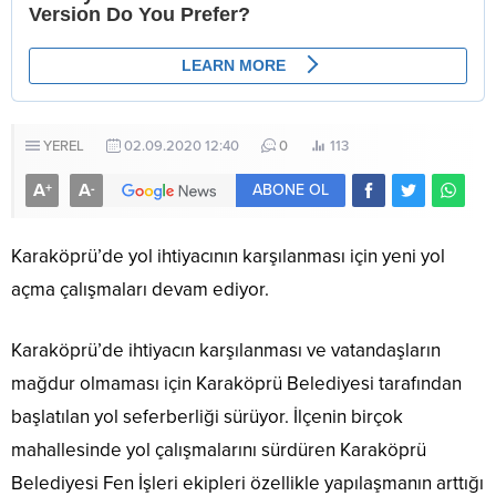
YEREL
02.09.2020 12:40
0
113
A
A
+
-
ABONE OL
Karaköprü’de yol ihtiyacının karşılanması için yeni yol
açma çalışmaları devam ediyor.
Karaköprü’de ihtiyacın karşılanması ve vatandaşların
mağdur olmaması için Karaköprü Belediyesi tarafından
başlatılan yol seferberliği sürüyor. İlçenin birçok
mahallesinde yol çalışmalarını sürdüren Karaköprü
Belediyesi Fen İşleri ekipleri özellikle yapılaşmanın arttığı