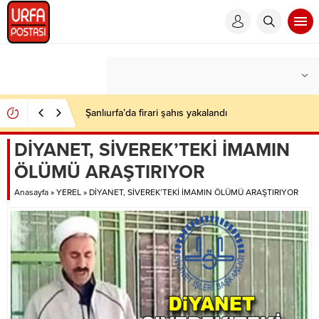
Şanlıurfa’da firari şahıs yakalandı
DİYANET, SİVEREK’TEKİ İMAMIN
ÖLÜMÜ ARAŞTIRIYOR
Anasayfa
»
YEREL
»
DİYANET, SİVEREK’TEKİ İMAMIN ÖLÜMÜ ARAŞTIRIYOR