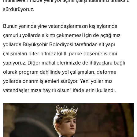
mahallelerimizde yeni yol açma çalışmalarımızı aralıksız
sürdürüyoruz.
Bunun yanında yine vatandaşlarımızın kış aylarında
çamurlu yollarda sıkıntı çekmemesi için de açtığımız
yollarda Büyükşehir Belediyesi tarafından alt yapı
çalışmaları biter bitmez kilitli parke döşeme işlemi
yapıyoruz. Diğer mahallelerimizde de ihtiyaçlara bağlı
olarak program dahilinde yol çalışmaları, deforme
yollarda onarım işlemleri sürüyor. Yeni yollarımız
vatandaşlarımıza hayırlı olsun” ifadelerini kullandı.