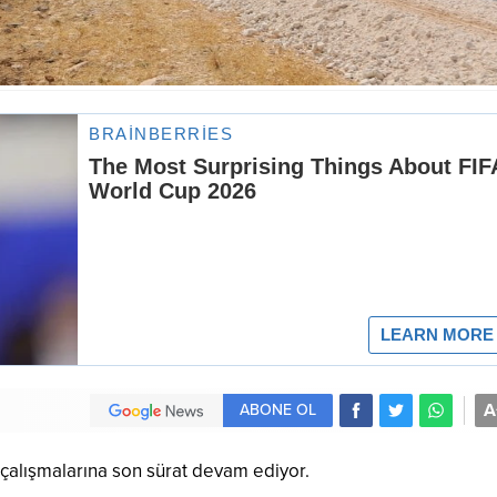
A
ABONE OL
 çalışmalarına son sürat devam ediyor.