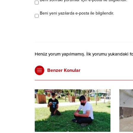
Beni yeni yazılarda e-posta ile bilgilendir.
Henüz yorum yapılmamış. İlk yorumu yukarıdaki form
Benzer Konular