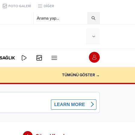
FOTO GALERİ
DİĞER
SAĞLIK
TÜMÜNÜ GÖSTER →