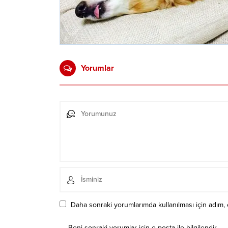
Yorumlar
Daha sonraki yorumlarımda kullanılması için adım, 
Beni sonraki yorumlar için e-posta ile bilgilendir.