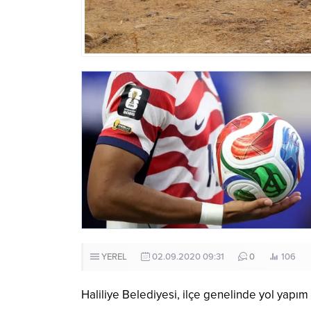
YEREL
02.09.2020 09:31
0
106
Haliliye Belediyesi, ilçe genelinde yol yapım