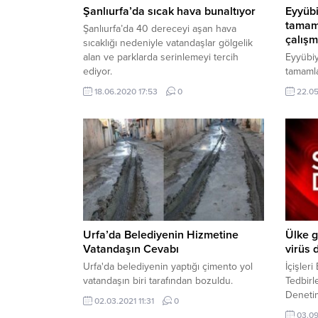
Şanlıurfa’da sıcak hava bunaltıyor
Eyyübi
tamam
Şanlıurfa’da 40 dereceyi aşan hava
çalışm
sıcaklığı nedeniyle vatandaşlar gölgelik
alan ve parklarda serinlemeyi tercih
Eyyübi
ediyor.
tamamla
yapılıyo
18.06.2020 17:53
0
22.05
Urfa’da Belediyenin Hizmetine
Ülke g
Vatandaşın Cevabı
virüs 
Urfa'da belediyenin yaptığı çimento yol
İçişleri
vatandaşın biri tarafından bozuldu.
Tedbirl
Deneti
02.03.2021 11:31
0
Genelge
03.09