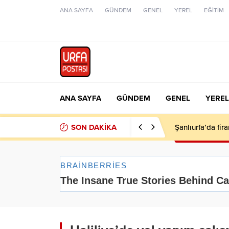
ANA SAYFA
GÜNDEM
GENEL
YEREL
EĞİTİM
ANA SAYFA
GÜNDEM
GENEL
YEREL
SON DAKİKA
Şanlıurfa’da fir