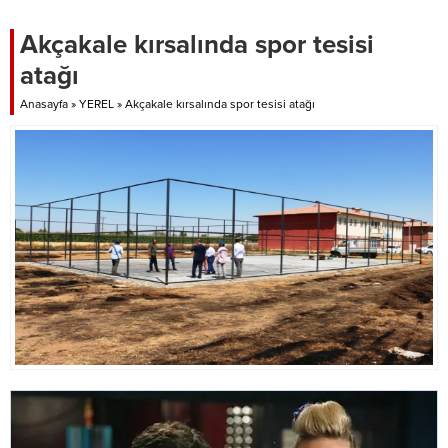
Akçakale kırsalında spor tesisi
atağı
Anasayfa
»
YEREL
»
Akçakale kırsalında spor tesisi atağı