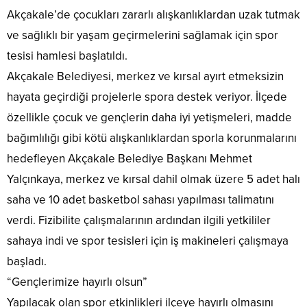
Akçakale’de çocukları zararlı alışkanlıklardan uzak tutmak
ve sağlıklı bir yaşam geçirmelerini sağlamak için spor
tesisi hamlesi başlatıldı.
Akçakale Belediyesi, merkez ve kırsal ayırt etmeksizin
hayata geçirdiği projelerle spora destek veriyor. İlçede
özellikle çocuk ve gençlerin daha iyi yetişmeleri, madde
bağımlılığı gibi kötü alışkanlıklardan sporla korunmalarını
hedefleyen Akçakale Belediye Başkanı Mehmet
Yalçınkaya, merkez ve kırsal dahil olmak üzere 5 adet halı
saha ve 10 adet basketbol sahası yapılması talimatını
verdi. Fizibilite çalışmalarının ardından ilgili yetkililer
sahaya indi ve spor tesisleri için iş makineleri çalışmaya
başladı.
“Gençlerimize hayırlı olsun”
Yapılacak olan spor etkinlikleri ilçeye hayırlı olmasını