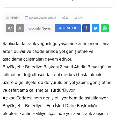
YEREL
02.09.2020 09:35
0
129
A
A
+
-
ABONE OL
Şanlıurfa’da trafik yoğunluğu yaşanan kentin önemli ana
arter, bulvar ve caddelerinde yol genişletme ve
asfaltlama çalışmaları devam ediyor.
Büyükşehir Belediye Başkanı Zeynel Abidin Beyazgül’ün
talimatları doğrultusunda kent merkezi başta olmak
üzere diğer ilçelerde de yürütülen yol yapım, genişletme
ve asfaltlama çalışmaları sürdürülüyor.
Açıksu Caddesi hem genişletiliyor hem de asfaltlanıyor
Büyükşehir Belediyesi Fen İşleri Daire Başkanlığı
ekipleri, kentin Haliliye ilçesinde yer alan trafik akışının