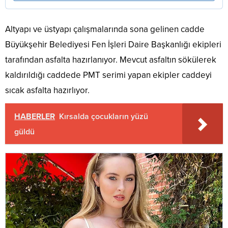
Altyapı ve üstyapı çalışmalarında sona gelinen cadde
Büyükşehir Belediyesi Fen İşleri Daire Başkanlığı ekipleri
tarafından asfalta hazırlanıyor. Mevcut asfaltın sökülerek
kaldırıldığı caddede PMT serimi yapan ekipler caddeyi
sıcak asfalta hazırlıyor.
HABERLER
Kırsalda çocukların yüzü
güldü