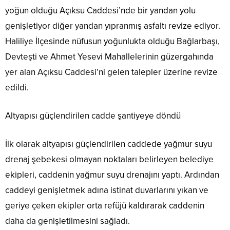
yoğun olduğu Açıksu Caddesi’nde bir yandan yolu
genişletiyor diğer yandan yıpranmış asfaltı revize ediyor.
Haliliye İlçesinde nüfusun yoğunlukta olduğu Bağlarbaşı,
Devteşti ve Ahmet Yesevi Mahallelerinin güzergahında
yer alan Açıksu Caddesi’ni gelen talepler üzerine revize
edildi.
Altyapısı güçlendirilen cadde şantiyeye döndü
İlk olarak altyapısı güçlendirilen caddede yağmur suyu
drenaj şebekesi olmayan noktaları belirleyen belediye
ekipleri, caddenin yağmur suyu drenajını yaptı. Ardından
caddeyi genişletmek adına istinat duvarlarını yıkan ve
geriye çeken ekipler orta refüjü kaldırarak caddenin
daha da genişletilmesini sağladı.