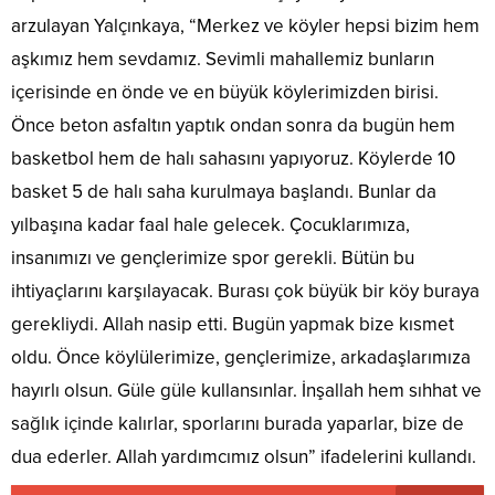
arzulayan Yalçınkaya, “Merkez ve köyler hepsi bizim hem
aşkımız hem sevdamız. Sevimli mahallemiz bunların
içerisinde en önde ve en büyük köylerimizden birisi.
Önce beton asfaltın yaptık ondan sonra da bugün hem
basketbol hem de halı sahasını yapıyoruz. Köylerde 10
basket 5 de halı saha kurulmaya başlandı. Bunlar da
yılbaşına kadar faal hale gelecek. Çocuklarımıza,
insanımızı ve gençlerimize spor gerekli. Bütün bu
ihtiyaçlarını karşılayacak. Burası çok büyük bir köy buraya
gerekliydi. Allah nasip etti. Bugün yapmak bize kısmet
oldu. Önce köylülerimize, gençlerimize, arkadaşlarımıza
hayırlı olsun. Güle güle kullansınlar. İnşallah hem sıhhat ve
sağlık içinde kalırlar, sporlarını burada yaparlar, bize de
dua ederler. Allah yardımcımız olsun” ifadelerini kullandı.