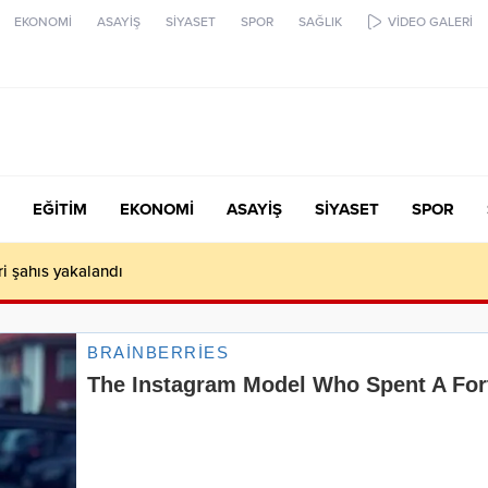
EKONOMİ
ASAYİŞ
SİYASET
SPOR
SAĞLIK
VİDEO GALERİ
EĞİTİM
EKONOMİ
ASAYİŞ
SİYASET
SPOR
ari şahıs yakalandı