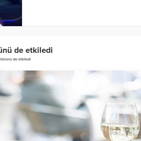
nü de etkiledi
törünü de etkiledi