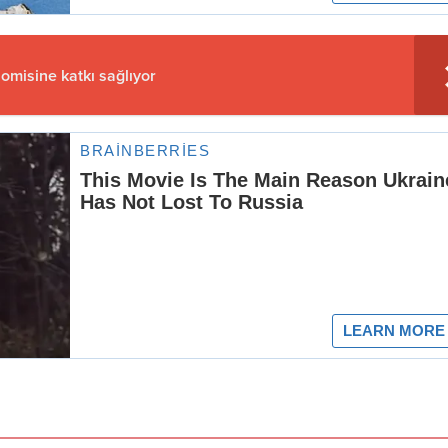
nomisine katkı sağlıyor