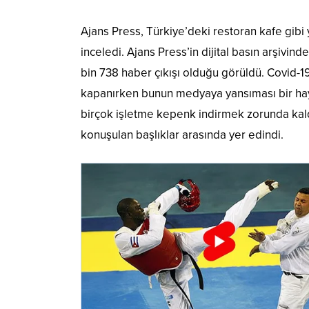
Ajans Press, Türkiye’deki restoran kafe gibi
inceledi. Ajans Press’in dijital basın arşivin
bin 738 haber çıkışı olduğu görüldü. Covid-1
kapanırken bunun medyaya yansıması bir hay
birçok işletme kepenk indirmek zorunda kaldı;
konuşulan başlıklar arasında yer edindi.