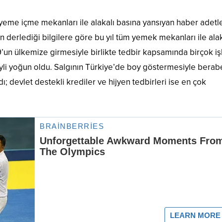
 yeme içme mekanları ile alakalı basına yansıyan haber adetle
den derlediği bilgilere göre bu yıl tüm yemek mekanları ile ala
9’un ülkemize girmesiyle birlikte tedbir kapsamında birçok i
li yoğun oldu. Salgının Türkiye’de boy göstermesiyle berab
 devlet destekli krediler ve hijyen tedbirleri ise en çok