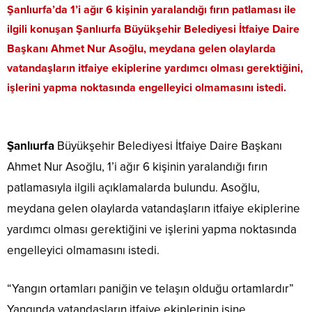
Şanlıurfa’da 1’i ağır 6 kişinin yaralandığı fırın patlaması ile
ilgili konuşan Şanlıurfa Büyükşehir Belediyesi İtfaiye Daire
Başkanı Ahmet Nur Asoğlu, meydana gelen olaylarda
vatandaşların itfaiye ekiplerine yardımcı olması gerektiğini,
işlerini yapma noktasında engelleyici olmamasını istedi.
Şanlıurfa
Büyükşehir Belediyesi İtfaiye Daire Başkanı
Ahmet Nur Asoğlu, 1’i ağır 6 kişinin yaralandığı fırın
patlamasıyla ilgili açıklamalarda bulundu. Asoğlu,
meydana gelen olaylarda vatandaşların itfaiye ekiplerine
yardımcı olması gerektiğini ve işlerini yapma noktasında
engelleyici olmamasını istedi.
“Yangın ortamları paniğin ve telaşın olduğu ortamlardır”
Yangında vatandaşların itfaiye ekiplerinin işine