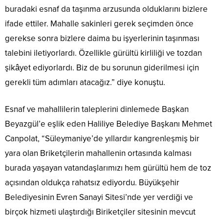
buradaki esnaf da taşınma arzusunda olduklarını bizlere
ifade ettiler. Mahalle sakinleri gerek seçimden önce
gerekse sonra bizlere daima bu işyerlerinin taşınması
talebini iletiyorlardı. Özellikle gürültü kirliliği ve tozdan
şikâyet ediyorlardı. Biz de bu sorunun giderilmesi için
gerekli tüm adımları atacağız.” diye konuştu.
Esnaf ve mahallilerin taleplerini dinlemede Başkan
Beyazgül’e eşlik eden Haliliye Belediye Başkanı Mehmet
Canpolat, “Süleymaniye’de yıllardır kangrenleşmiş bir
yara olan Briketçilerin mahallenin ortasında kalması
burada yaşayan vatandaşlarımızı hem gürültü hem de toz
açısından oldukça rahatsız ediyordu. Büyükşehir
Belediyesinin Evren Sanayi Sitesi’nde yer verdiği ve
birçok hizmeti ulaştırdığı Biriketçiler sitesinin mevcut