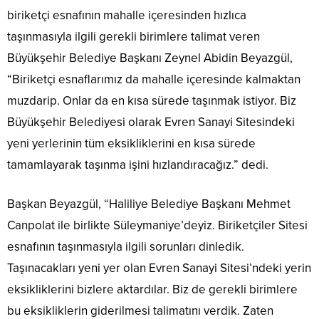
biriketçi esnafının mahalle içeresinden hızlıca
taşınmasıyla ilgili gerekli birimlere talimat veren
Büyükşehir Belediye Başkanı Zeynel Abidin Beyazgül,
“Biriketçi esnaflarımız da mahalle içeresinde kalmaktan
muzdarip. Onlar da en kısa sürede taşınmak istiyor. Biz
Büyükşehir Belediyesi olarak Evren Sanayi Sitesindeki
yeni yerlerinin tüm eksikliklerini en kısa sürede
tamamlayarak taşınma işini hızlandıracağız.” dedi.
Başkan Beyazgül, “Haliliye Belediye Başkanı Mehmet
Canpolat ile birlikte Süleymaniye’deyiz. Biriketçiler Sitesi
esnafının taşınmasıyla ilgili sorunları dinledik.
Taşınacakları yeni yer olan Evren Sanayi Sitesi’ndeki yerin
eksikliklerini bizlere aktardılar. Biz de gerekli birimlere
bu eksikliklerin giderilmesi talimatını verdik. Zaten