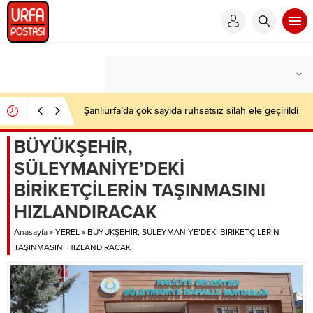
Şanlıurfa’da çok sayıda ruhsatsız silah ele geçirildi
BÜYÜKŞEHİR,
SÜLEYMANİYE’DEKİ
BİRİKETÇİLERİN TAŞINMASINI
HIZLANDIRACAK
Anasayfa
»
YEREL
»
BÜYÜKŞEHİR, SÜLEYMANİYE’DEKİ BİRİKETÇİLERİN
TAŞINMASINI HIZLANDIRACAK