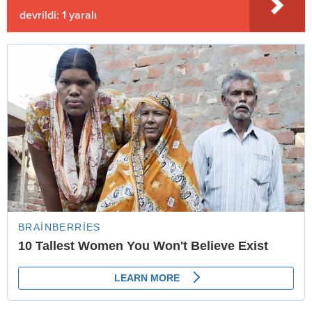
devrildi: 1 yaralı