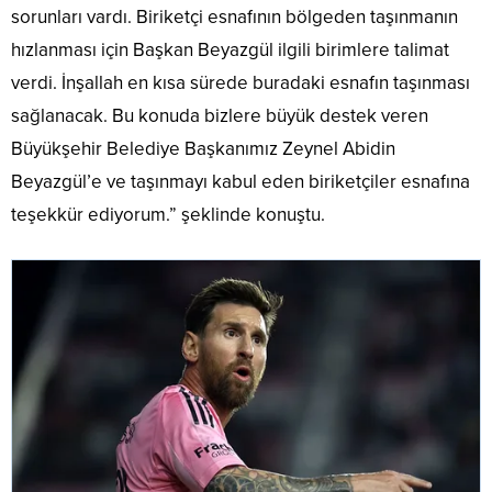
sorunları vardı. Biriketçi esnafının bölgeden taşınmanın
hızlanması için Başkan Beyazgül ilgili birimlere talimat
verdi. İnşallah en kısa sürede buradaki esnafın taşınması
sağlanacak. Bu konuda bizlere büyük destek veren
Büyükşehir Belediye Başkanımız Zeynel Abidin
Beyazgül’e ve taşınmayı kabul eden biriketçiler esnafına
teşekkür ediyorum.” şeklinde konuştu.