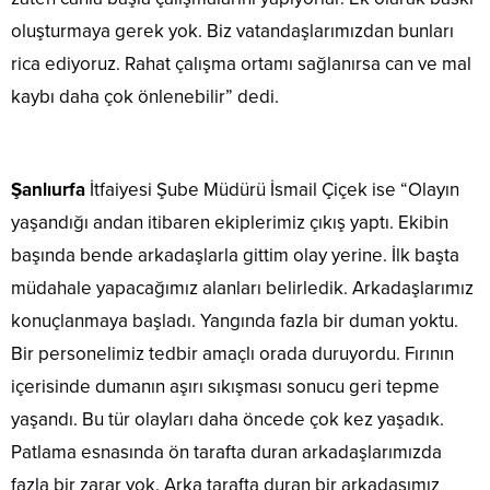
oluşturmaya gerek yok. Biz vatandaşlarımızdan bunları
rica ediyoruz. Rahat çalışma ortamı sağlanırsa can ve mal
kaybı daha çok önlenebilir” dedi.
Şanlıurfa
İtfaiyesi Şube Müdürü İsmail Çiçek ise “Olayın
yaşandığı andan itibaren ekiplerimiz çıkış yaptı. Ekibin
başında bende arkadaşlarla gittim olay yerine. İlk başta
müdahale yapacağımız alanları belirledik. Arkadaşlarımız
konuçlanmaya başladı. Yangında fazla bir duman yoktu.
Bir personelimiz tedbir amaçlı orada duruyordu. Fırının
içerisinde dumanın aşırı sıkışması sonucu geri tepme
yaşandı. Bu tür olayları daha öncede çok kez yaşadık.
Patlama esnasında ön tarafta duran arkadaşlarımızda
fazla bir zarar yok. Arka tarafta duran bir arkadaşımız