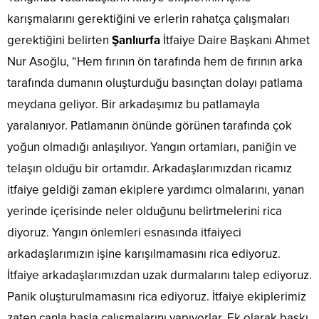
karışmalarını gerektiğini ve erlerin rahatça çalışmaları
gerektiğini belirten
Şanlıurfa
İtfaiye Daire Başkanı Ahmet
Nur Asoğlu, “Hem fırının ön tarafında hem de fırının arka
tarafında dumanın oluşturduğu basınçtan dolayı patlama
meydana geliyor. Bir arkadaşımız bu patlamayla
yaralanıyor. Patlamanın önünde görünen tarafında çok
yoğun olmadığı anlaşılıyor. Yangın ortamları, paniğin ve
telaşın olduğu bir ortamdır. Arkadaşlarımızdan ricamız
itfaiye geldiği zaman ekiplere yardımcı olmalarını, yanan
yerinde içerisinde neler olduğunu belirtmelerini rica
diyoruz. Yangın önlemleri esnasında itfaiyeci
arkadaşlarımızın işine karışılmamasını rica ediyoruz.
İtfaiye arkadaşlarımızdan uzak durmalarını talep ediyoruz.
Panik oluşturulmamasını rica ediyoruz. İtfaiye ekiplerimiz
zaten canla başla çalışmalarını yapıyorlar. Ek olarak baskı