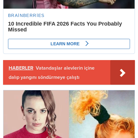
HABERLER
Vatandaşlar alevlerin içine
dalıp yangını söndürmeye çalıştı