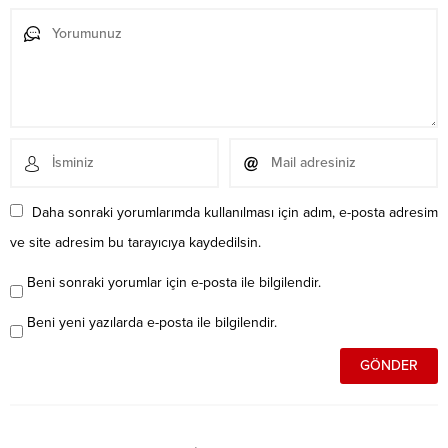
Daha sonraki yorumlarımda kullanılması için adım, e-posta adresim
ve site adresim bu tarayıcıya kaydedilsin.
Beni sonraki yorumlar için e-posta ile bilgilendir.
Beni yeni yazılarda e-posta ile bilgilendir.