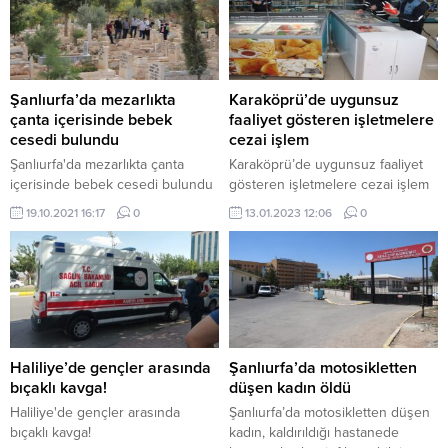
Şanlıurfa’da mezarlıkta
Karaköprü’de uygunsuz
çanta içerisinde bebek
faaliyet gösteren işletmelere
cesedi bulundu
cezai işlem
Şanlıurfa'da mezarlıkta çanta
Karaköprü’de uygunsuz faaliyet
içerisinde bebek cesedi bulundu
gösteren işletmelere cezai işlem
19.10.2021 16:17
0
13.01.2023 12:06
0
Haliliye’de gençler arasında
Şanlıurfa’da motosikletten
bıçaklı kavga!
düşen kadın öldü
Haliliye'de gençler arasında
Şanlıurfa’da motosikletten düşen
bıçaklı kavga!
kadın, kaldırıldığı hastanede