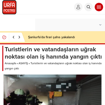
Şanlıurfa’da firari şahıs yakalandı
Turistlerin ve vatandaşların uğrak
noktası olan iş hanında yangın çıktı
Anasayfa
»
ASAYİŞ
»
Turistlerin ve vatandaşların uğrak noktası olan iş hanında
yangın çıktı