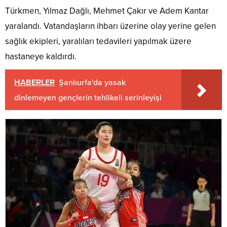
Türkmen, Yılmaz Dağlı, Mehmet Çakır ve Adem Kantar
yaralandı. Vatandaşların ihbarı üzerine olay yerine gelen
sağlık ekipleri, yaralıları tedavileri yapılmak üzere
hastaneye kaldırdı.
HABERLER
Şanlıurfa'da yasak
dinlemeyen gençlerin tehlikeli serinleyişi