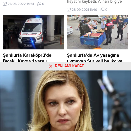
hayatını kaybetti. Alınan bilgiye
26.06.2022 14:31
0
göre, 35 yaşındaki Türkan Biles,
28.09.2021 11:40
0
tarihi Balıklıgöl Yerleşkesi
yakınlarında, dayısı Cuma
Yusuf’un kullandığı 63 RK 781
plakalı motosikletten dengesini
kaybederek düştü. Kafasını yere
çarparak ağır yaralanan Biles, 112
Acil Servis ekipleri tarafından
kaldırıldığı Balıklıgöl Devlet
Şanlıurfa Karaköprü’de
Şanlıurfa’da Av yasağına
Hastanesi’ndeki müdahaleye
Bıçaklı Kavga 1 yaralı
uymayan Suriyeli balıkçıya
rağmen kurtarılamadı. Polis...
REKLAMI KAPAT
ceza
Şanlıurfa Karaköprü'de Bıçaklı
Kavga
Şanlıurfa'da Av yasağına uymayan
Suriyeli balıkçıya ceza
25.11.2021 07:53
0
27.04.2022 19:08
0
Hakkımızda
Kullanım Koşulları
Gizlilik Politikası
Burçlar