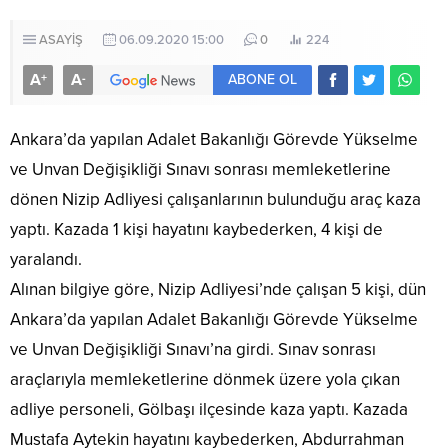
ASAYİŞ
06.09.2020 15:00
0
224
A
A
+
-
ABONE OL
Ankara’da yapılan Adalet Bakanlığı Görevde Yükselme
ve Unvan Değişikliği Sınavı sonrası memleketlerine
dönen Nizip Adliyesi çalışanlarının bulunduğu araç kaza
yaptı. Kazada 1 kişi hayatını kaybederken, 4 kişi de
yaralandı.
Alınan bilgiye göre, Nizip Adliyesi’nde çalışan 5 kişi, dün
Ankara’da yapılan Adalet Bakanlığı Görevde Yükselme
ve Unvan Değişikliği Sınavı’na girdi. Sınav sonrası
araçlarıyla memleketlerine dönmek üzere yola çıkan
adliye personeli, Gölbaşı ilçesinde kaza yaptı. Kazada
Mustafa Aytekin hayatını kaybederken, Abdurrahman