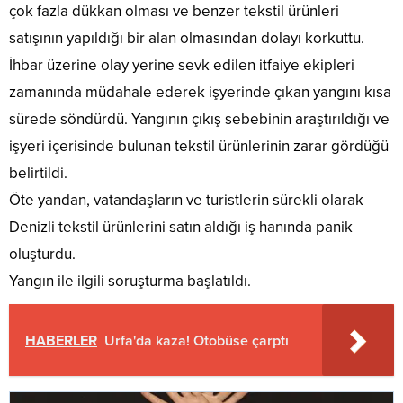
çok fazla dükkan olması ve benzer tekstil ürünleri
satışının yapıldığı bir alan olmasından dolayı korkuttu.
İhbar üzerine olay yerine sevk edilen itfaiye ekipleri
zamanında müdahale ederek işyerinde çıkan yangını kısa
sürede söndürdü. Yangının çıkış sebebinin araştırıldığı ve
işyeri içerisinde bulunan tekstil ürünlerinin zarar gördüğü
belirtildi.
Öte yandan, vatandaşların ve turistlerin sürekli olarak
Denizli tekstil ürünlerini satın aldığı iş hanında panik
oluşturdu.
Yangın ile ilgili soruşturma başlatıldı.
HABERLER
Urfa'da kaza! Otobüse çarptı