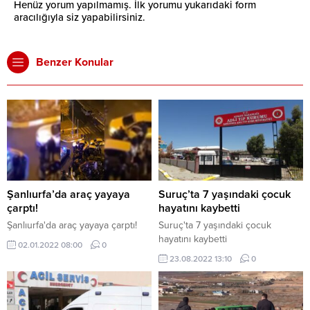
Henüz yorum yapılmamış. İlk yorumu yukarıdaki form
aracılığıyla siz yapabilirsiniz.
Benzer Konular
Şanlıurfa’da araç yayaya
Suruç’ta 7 yaşındaki çocuk
çarptı!
hayatını kaybetti
Şanlıurfa'da araç yayaya çarptı!
Suruç'ta 7 yaşındaki çocuk
hayatını kaybetti
02.01.2022 08:00
0
23.08.2022 13:10
0