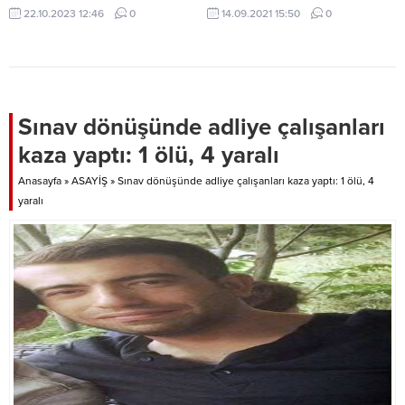
araca işlem yapıldı, 77 bin 943 TL
çalışma yapması nedeniyle çıkan
22.10.2023 12:46
0
14.09.2021 15:50
0
ceza kesildi
seslerden dolayı okulda bulunan
öğrenci ve öğretmenler rahatsız.
2021-2022 eğitim ve öğretim
yılının açılması ile birlikte
öğrenciler, okulların yolunu tuttu.
Şanlıurfa’da okul açıldı ancak çile
Sınav dönüşünde adliye çalışanları
bitmedi. Kentte birçok okulda
kaza yaptı: 1 ölü, 4 yaralı
tadilat sürerken bu seferde
Haliliye...
Anasayfa
»
ASAYİŞ
»
Sınav dönüşünde adliye çalışanları kaza yaptı: 1 ölü, 4
yaralı