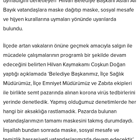
uymadığını denetleyen Hilvan Belediye Başkanı Aslan Ali
Bayık vatandaşlara maske dağıtıp maske, sosyal mesafe
ve hijyen kurallarına uymaları yönünde uyarılarda
bulundu.
İlçede artan vakaların önüne geçmek amacıyla salgın ile
mücadele çalışmalarının programlı bir şekilde devam
edeceğini belirten Hilvan Kaymakamı Coşkun Doğan
yaptığı açıklamada ‘Belediye Başkanımız, İlçe Sağlık
Müdürümüz, İlçe Emniyet Müdürümüz ve Zabıta ekipleri
ile birlikte semt pazarında alınan korona virüs tedbirlerini
yerinde denetledik. Yapmış olduğumuz denetimlerde her
hangi bir aksaklığa rastlamadık. Pazarda bulunan
vatandaşlarımızın tamamı maskesini takmış durumdaydı.
İnşallah bundan sonrada maske, sosyal mesafe ve
temizlik hassasiyeti vatandaşlarımızda devam edecektir’