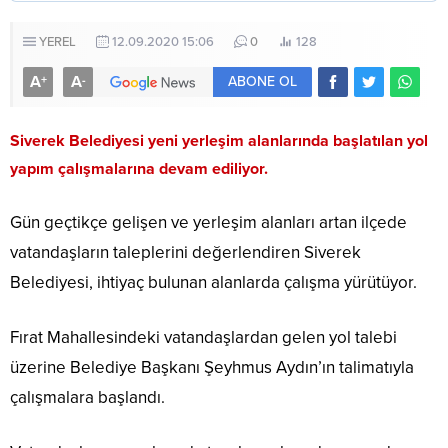
YEREL
12.09.2020 15:06
0
128
A
A
+
-
ABONE OL
Siverek Belediyesi yeni yerleşim alanlarında başlatılan yol
yapım çalışmalarına devam ediliyor.
Gün geçtikçe gelişen ve yerleşim alanları artan ilçede
vatandaşların taleplerini değerlendiren Siverek
Belediyesi, ihtiyaç bulunan alanlarda çalışma yürütüyor.
Fırat Mahallesindeki vatandaşlardan gelen yol talebi
üzerine Belediye Başkanı Şeyhmus Aydın’ın talimatıyla
çalışmalara başlandı.