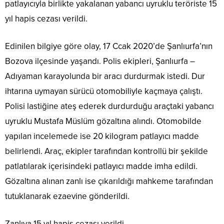
patlayıcıyla birlikte yakalanan yabancı uyruklu teröriste 15
yıl hapis cezası verildi.
Edinilen bilgiye göre olay, 17 Ccak 2020’de Şanlıurfa’nın
Bozova ilçesinde yaşandı. Polis ekipleri, Şanlıurfa –
Adıyaman karayolunda bir aracı durdurmak istedi. Dur
ihtarına uymayan sürücü otomobiliyle kaçmaya çalıştı.
Polisi lastiğine ateş ederek durdurduğu araçtaki yabancı
uyruklu Mustafa Müslüm gözaltına alındı. Otomobilde
yapılan incelemede ise 20 kilogram patlayıcı madde
belirlendi. Araç, ekipler tarafından kontrollü bir şekilde
patlatılarak içerisindeki patlayıcı madde imha edildi.
Gözaltına alınan zanlı ise çıkarıldığı mahkeme tarafından
tutuklanarak ezaevine gönderildi.
Zanlıya 15 yıl hapis cezası verildi