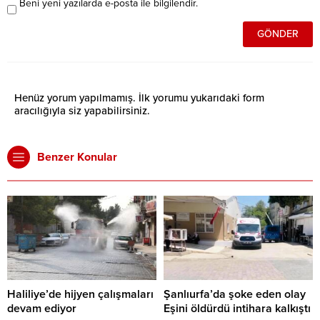
Beni yeni yazılarda e-posta ile bilgilendir.
Henüz yorum yapılmamış. İlk yorumu yukarıdaki form
aracılığıyla siz yapabilirsiniz.
Benzer Konular
Haliliye’de hijyen çalışmaları
Şanlıurfa’da şoke eden olay
devam ediyor
Eşini öldürdü intihara kalkıştı