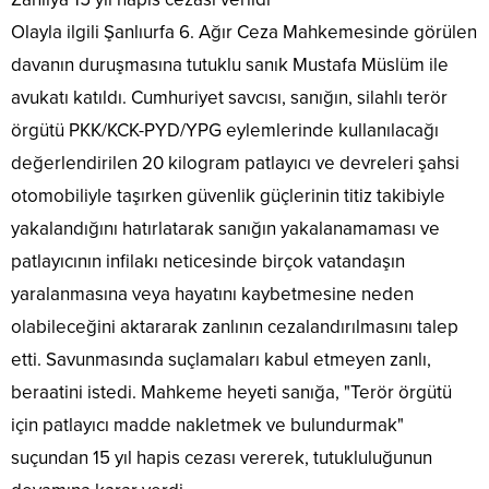
Olayla ilgili Şanlıurfa 6. Ağır Ceza Mahkemesinde görülen
davanın duruşmasına tutuklu sanık Mustafa Müslüm ile
avukatı katıldı. Cumhuriyet savcısı, sanığın, silahlı terör
örgütü PKK/KCK-PYD/YPG eylemlerinde kullanılacağı
değerlendirilen 20 kilogram patlayıcı ve devreleri şahsi
otomobiliyle taşırken güvenlik güçlerinin titiz takibiyle
yakalandığını hatırlatarak sanığın yakalanamaması ve
patlayıcının infilakı neticesinde birçok vatandaşın
yaralanmasına veya hayatını kaybetmesine neden
olabileceğini aktararak zanlının cezalandırılmasını talep
etti. Savunmasında suçlamaları kabul etmeyen zanlı,
beraatini istedi. Mahkeme heyeti sanığa, "Terör örgütü
için patlayıcı madde nakletmek ve bulundurmak"
suçundan 15 yıl hapis cezası vererek, tutukluluğunun