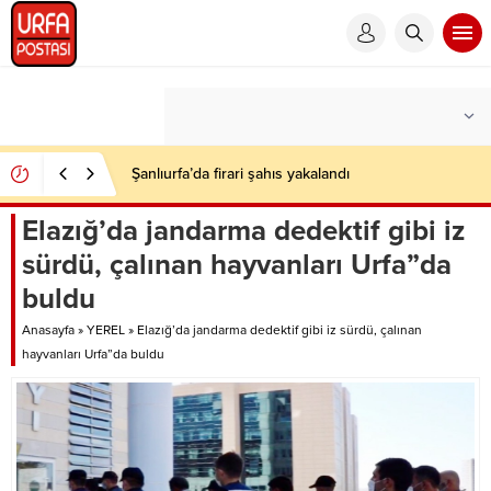
Şanlıurfa’da firari şahıs yakalandı
Elazığ’da jandarma dedektif gibi iz
sürdü, çalınan hayvanları Urfa”da
buldu
Anasayfa
»
YEREL
»
Elazığ’da jandarma dedektif gibi iz sürdü, çalınan
hayvanları Urfa”da buldu