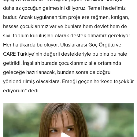
daha az çocuğun gelmesini diliyoruz. Temel hedefimiz
budur. Ancak uygulanan tüm projelere rağmen, kırılgan,
hassas çocuklarımız var ve bunlara hem devlet hem de
sivil toplum kuruluşları olarak destek olmamız gerekiyor.
Her halükarda bu oluyor. Uluslararası Göç Örgütü ve
CARE Türkiye’nin değerli destekleriyle bu bina bu hale
getirildi. İnşallah burada çocuklarımız aile ortamında
geleceğe hazırlanacak, bundan sonra da doğru
yönlendirilmiş olacaklara. Emeği geçen herkese teşekkür
ediyorum” dedi.