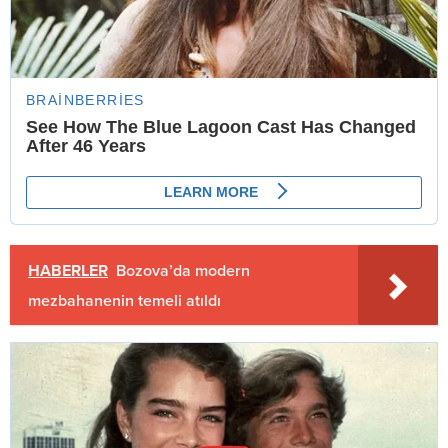
HABERLER
Bozova’da modern
mezbahanenin temeli atıldı