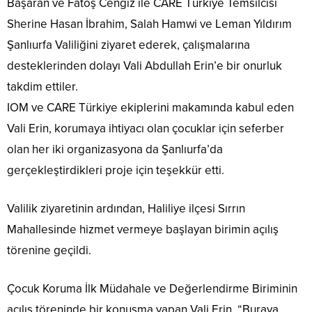
Başaran ve Fatoş Cengiz ile CARE Türkiye Temsilcisi
Sherine Hasan İbrahim, Salah Hamwi ve Leman Yıldırım
Şanlıurfa Valiliğini ziyaret ederek, çalışmalarına
desteklerinden dolayı Vali Abdullah Erin’e bir onurluk
takdim ettiler.
IOM ve CARE Türkiye ekiplerini makamında kabul eden
Vali Erin, korumaya ihtiyacı olan çocuklar için seferber
olan her iki organizasyona da Şanlıurfa’da
gerçekleştirdikleri proje için teşekkür etti.
Valilik ziyaretinin ardından, Haliliye ilçesi Sırrın
Mahallesinde hizmet vermeye başlayan birimin açılış
törenine geçildi.
Çocuk Koruma İlk Müdahale ve Değerlendirme Biriminin
açılış töreninde bir konuşma yapan Vali Erin, “Buraya