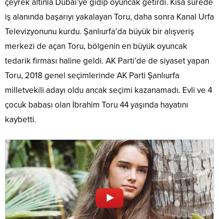
çeyrek altınla Dubai’ye gidip oyuncak getirdi. Kısa sürede
iş alanında başarıyı yakalayan Toru, daha sonra Kanal Urfa
Televizyonunu kurdu. Şanlıurfa’da büyük bir alışveriş
merkezi de açan Toru, bölgenin en büyük oyuncak
tedarik firması haline geldi. AK Parti’de de siyaset yapan
Toru, 2018 genel seçimlerinde AK Parti Şanlıurfa
milletvekili adayı oldu ancak seçimi kazanamadı. Evli ve 4
çocuk babası olan İbrahim Toru 44 yaşında hayatını
kaybetti.