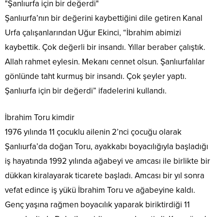
"Şanlıurfa için bir değerdi"
Şanlıurfa’nın bir değerini kaybettiğini dile getiren Kanal
Urfa çalışanlarından Uğur Ekinci, “İbrahim abimizi
kaybettik. Çok değerli bir insandı. Yıllar beraber çalıştık.
Allah rahmet eylesin. Mekanı cennet olsun. Şanlıurfalılar
gönlünde taht kurmuş bir insandı. Çok şeyler yaptı.
Şanlıurfa için bir değerdi” ifadelerini kullandı.
İbrahim Toru kimdir
1976 yılında 11 çocuklu ailenin 2’nci çocuğu olarak
Şanlıurfa’da doğan Toru, ayakkabı boyacılığıyla başladığı
iş hayatında 1992 yılında ağabeyi ve amcası ile birlikte bir
dükkan kiralayarak ticarete başladı. Amcası bir yıl sonra
vefat edince iş yükü İbrahim Toru ve ağabeyine kaldı.
Genç yaşına rağmen boyacılık yaparak biriktirdiği 11