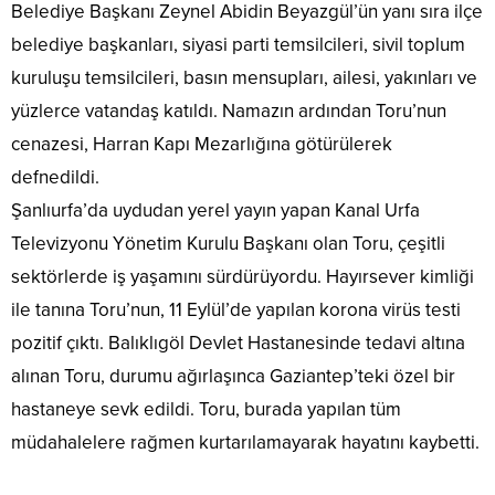
Belediye Başkanı Zeynel Abidin Beyazgül’ün yanı sıra ilçe
belediye başkanları, siyasi parti temsilcileri, sivil toplum
kuruluşu temsilcileri, basın mensupları, ailesi, yakınları ve
yüzlerce vatandaş katıldı. Namazın ardından Toru’nun
cenazesi, Harran Kapı Mezarlığına götürülerek
defnedildi.
Şanlıurfa’da uydudan yerel yayın yapan Kanal Urfa
Televizyonu Yönetim Kurulu Başkanı olan Toru, çeşitli
sektörlerde iş yaşamını sürdürüyordu. Hayırsever kimliği
ile tanına Toru’nun, 11 Eylül’de yapılan korona virüs testi
pozitif çıktı. Balıklıgöl Devlet Hastanesinde tedavi altına
alınan Toru, durumu ağırlaşınca Gaziantep’teki özel bir
hastaneye sevk edildi. Toru, burada yapılan tüm
müdahalelere rağmen kurtarılamayarak hayatını kaybetti.