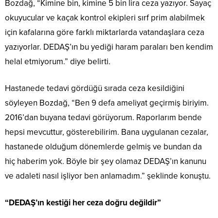
Bozdağ, “Kimine bin, kimine 5 bin lira ceza yazıyor. Sayaç
okuyucular ve kaçak kontrol ekipleri sırf prim alabilmek
için kafalarına göre farklı miktarlarda vatandaşlara ceza
yazıyorlar. DEDAŞ’ın bu yediği haram paraları ben kendim
helal etmiyorum.” diye belirti.
Hastanede tedavi gördüğü sırada ceza kesildiğini
söyleyen Bozdağ, “Ben 9 defa ameliyat geçirmiş biriyim.
2016’dan buyana tedavi görüyorum. Raporlarım bende
hepsi mevcuttur, gösterebilirim. Bana uygulanan cezalar,
hastanede olduğum dönemlerde gelmiş ve bundan da
hiç haberim yok. Böyle bir şey olamaz DEDAŞ’ın kanunu
ve adaleti nasıl işliyor ben anlamadım.” şeklinde konuştu.
“DEDAŞ’ın kestiği her ceza doğru değildir”