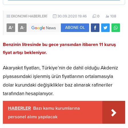
EKONOMİ HABERLERİ
30.09.2020 19:46
0
108
A
A
+
-
ABONE OL
Benzinin litresinde bu gece yarısından itibaren 11 kuruş
fiyat artışı bekleniyor.
Akaryakıt fiyatları, Türkiye’nin de dahil olduğu Akdeniz
piyasasındaki işlenmiş ürün fiyatlarının ortalamasıyla
dolar kurundaki değişiklikler baz alınarak rafineriler
tarafından hesaplanıyor.
HABERLER
Bazı kamu kurumlarına
personel alımı yapılacak