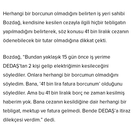
Herhangi bir borcunun olmadığını belirten iş yeri sahibi
Bozdağ, kendisine kesilen cezayla ilgili hiçbir tebligatın
yapılmadığını belirterek, söz konusu 41 bin liralık cezanın
ödenebilecek bir tutar olmadığına dikkat çekti.
Bozdağ, “Bundan yaklaşık 15 gün önce iş yerime
DEDAŞ’tan 2 kişi gelip elektriğimin kesileceğini
söylediler. Onlara herhangi bir borcumun olmadığını
söyledim. Bana, ’41 bin lira fatura borcunum’ olduğunu
söylediler. Ama bu 41 bin liralık borç ne zaman kesilmiş
haberim yok. Bana cezanın kesildiğine dair herhangi bir
tebligat, mektup ve fatura gelmedi. Bende DEDAŞ’a itiraz
dilekçesi verdim.” dedi.