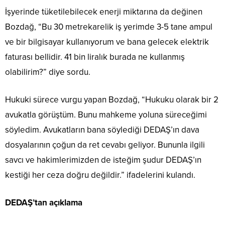
İşyerinde tüketilebilecek enerji miktarına da değinen
Bozdağ, “Bu 30 metrekarelik iş yerimde 3-5 tane ampul
ve bir bilgisayar kullanıyorum ve bana gelecek elektrik
faturası bellidir. 41 bin liralık burada ne kullanmış
olabilirim?” diye sordu.
Hukuki sürece vurgu yapan Bozdağ, “Hukuku olarak bir 2
avukatla görüştüm. Bunu mahkeme yoluna süreceğimi
söyledim. Avukatların bana söylediği DEDAŞ’ın dava
dosyalarının çoğun da ret cevabı geliyor. Bununla ilgili
savcı ve hakimlerimizden de isteğim şudur DEDAŞ’ın
kestiği her ceza doğru değildir.” ifadelerini kulandı.
DEDAŞ’tan açıklama