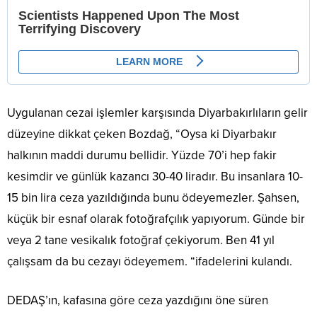
Uygulanan cezai işlemler karşısında Diyarbakırlıların gelir
düzeyine dikkat çeken Bozdağ, “Oysa ki Diyarbakır
halkının maddi durumu bellidir. Yüzde 70’i hep fakir
kesimdir ve günlük kazancı 30-40 liradır. Bu insanlara 10-
15 bin lira ceza yazıldığında bunu ödeyemezler. Şahsen,
küçük bir esnaf olarak fotoğrafçılık yapıyorum. Günde bir
veya 2 tane vesikalık fotoğraf çekiyorum. Ben 41 yıl
çalışsam da bu cezayı ödeyemem. “ifadelerini kulandı.
DEDAŞ’ın, kafasına göre ceza yazdığını öne süren