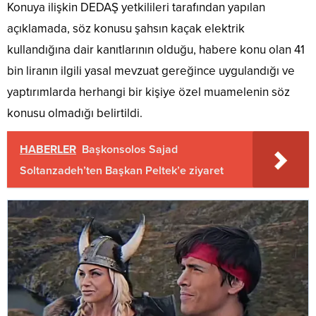
Konuya ilişkin DEDAŞ yetkilileri tarafından yapılan
açıklamada, söz konusu şahsın kaçak elektrik
kullandığına dair kanıtlarının olduğu, habere konu olan 41
bin liranın ilgili yasal mevzuat gereğince uygulandığı ve
yaptırımlarda herhangi bir kişiye özel muamelenin söz
konusu olmadığı belirtildi.
HABERLER
Başkonsolos Sajad
Soltanzadeh’ten Başkan Peltek’e ziyaret