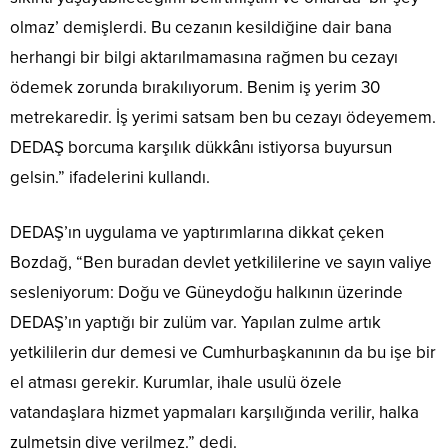
olmaz’ demişlerdi. Bu cezanın kesildiğine dair bana
herhangi bir bilgi aktarılmamasına rağmen bu cezayı
ödemek zorunda bırakılıyorum. Benim iş yerim 30
metrekaredir. İş yerimi satsam ben bu cezayı ödeyemem.
DEDAŞ borcuma karşılık dükkânı istiyorsa buyursun
gelsin.” ifadelerini kullandı.
DEDAŞ’ın uygulama ve yaptırımlarına dikkat çeken
Bozdağ, “Ben buradan devlet yetkililerine ve sayın valiye
sesleniyorum: Doğu ve Güneydoğu halkının üzerinde
DEDAŞ’ın yaptığı bir zulüm var. Yapılan zulme artık
yetkililerin dur demesi ve Cumhurbaşkanının da bu işe bir
el atması gerekir. Kurumlar, ihale usulü özele
vatandaşlara hizmet yapmaları karşılığında verilir, halka
zulmetsin diye verilmez.” dedi.