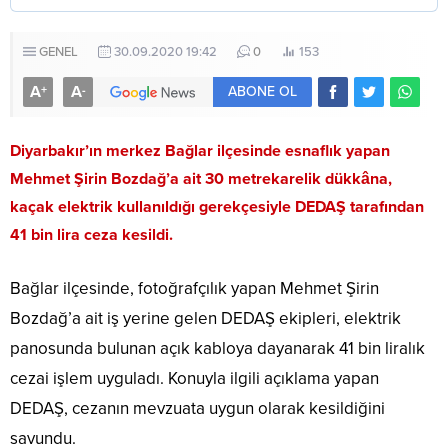
GENEL
30.09.2020 19:42
0
153
A
A
+
-
ABONE OL
Diyarbakır’ın merkez Bağlar ilçesinde esnaflık yapan
Mehmet Şirin Bozdağ’a ait 30 metrekarelik dükkâna,
kaçak elektrik kullanıldığı gerekçesiyle DEDAŞ tarafından
41 bin lira ceza kesildi.
Bağlar ilçesinde, fotoğrafçılık yapan Mehmet Şirin
Bozdağ’a ait iş yerine gelen DEDAŞ ekipleri, elektrik
panosunda bulunan açık kabloya dayanarak 41 bin liralık
cezai işlem uyguladı. Konuyla ilgili açıklama yapan
DEDAŞ, cezanın mevzuata uygun olarak kesildiğini
savundu.