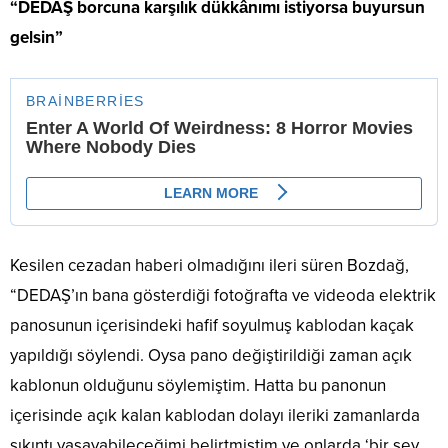
“DEDAŞ borcuna karşılık dükkânımı istiyorsa buyursun
gelsin”
Kesilen cezadan haberi olmadığını ileri süren Bozdağ,
“DEDAŞ’ın bana gösterdiği fotoğrafta ve videoda elektrik
panosunun içerisindeki hafif soyulmuş kablodan kaçak
yapıldığı söylendi. Oysa pano değiştirildiği zaman açık
kablonun olduğunu söylemiştim. Hatta bu panonun
içerisinde açık kalan kablodan dolayı ileriki zamanlarda
sıkıntı yaşayabileceğimi belirtmiştim ve onlarda ‘bir şey