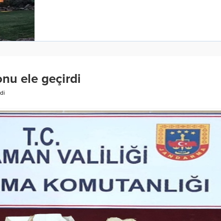
nu ele geçirdi
di