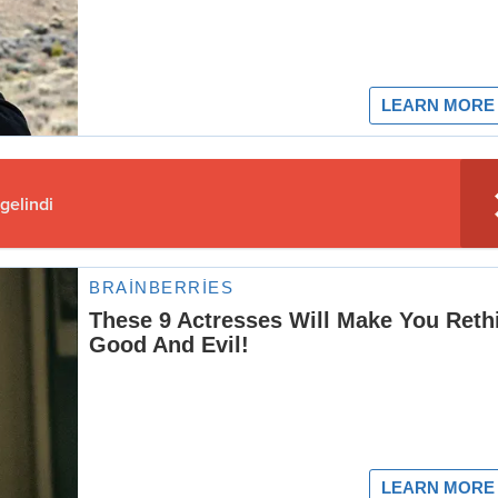
gelindi