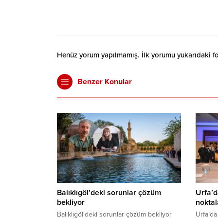
Henüz yorum yapılmamış. İlk yorumu yukarıdaki form
Benzer Konular
Balıklıgöl’deki sorunlar çözüm
Urfa’d
bekliyor
noktala
Balıklıgöl'deki sorunlar çözüm bekliyor
Urfa’da