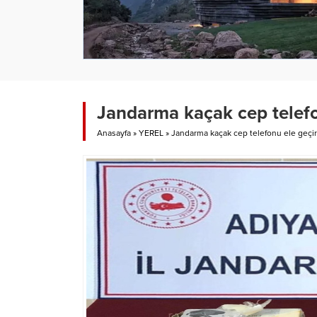
Jandarma kaçak cep telefo
Anasayfa
»
YEREL
»
Jandarma kaçak cep telefonu ele geçir