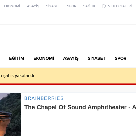
EKONOMİ
ASAYİŞ
SİYASET
SPOR
SAĞLIK
VİDEO GALERİ
EĞİTİM
EKONOMİ
ASAYİŞ
SİYASET
SPOR
ari şahıs yakalandı