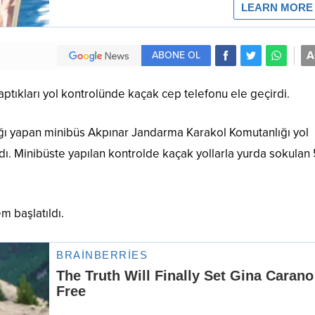
A
ABONE OL
ptıkları yol kontrolünde kaçak cep telefonu ele geçirdi.
ığı yapan minibüs Akpınar Jandarma Karakol Komutanlığı yol
ı. Minibüste yapılan kontrolde kaçak yollarla yurda sokulan
em başlatıldı.