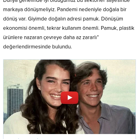
Dünya genelinde iyi olduğumuz bu sektörler sayesinde
markaya dönüşmeliyiz. Pandemi nedeniyle doğala bir
dönüş var. Giyimde doğalın adresi pamuk. Dönüşüm
ekonomisi önemli, tekrar kullanım önemli. Pamuk, plastik
ürünlere nazaran çevreye daha az zararlı”
değerlendirmesinde bulundu.