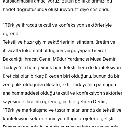
karşılanmasını amaçlıyoruz. Bütün politikalarımızı bu
hedef doğrultusunda oluşturuyoruz” diye seslendi.
“Türkiye ihracatı tekstil ve konfeksiyon sektörleriyle
öğrendi”
Tekstil ve hazır giyim sektörlerinin istihdam, üretim ve
ihracatta lokomotif olduğuna vurgu yapan Ticaret
Bakanlığı İhracat Genel Müdür Yardımcısı Musa Demir,
Türkiye’nin hem pamuk hem tekstil hem de konfeksiyon
üreticisi olan birkaç ülkeden biri olduğunu, bunun da bir
zenginlik olduğuna dikkati çekti. Türkiye’nin pamuğun
ana hammaddesi olduğu tekstil ve konfeksiyon sektörleri
sayesinde ihracatı öğrendiğini dile getiren Demir,
“Türkiye markalaşma ve tasarım alanlarında da tekstil ve
konfeksiyon sektörlerinin yürüttüğü projelerle gelişti.