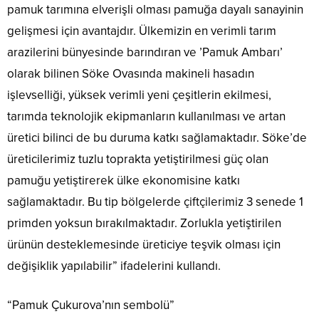
pamuk tarımına elverişli olması pamuğa dayalı sanayinin
gelişmesi için avantajdır. Ülkemizin en verimli tarım
arazilerini bünyesinde barındıran ve ’Pamuk Ambarı’
olarak bilinen Söke Ovasında makineli hasadın
işlevselliği, yüksek verimli yeni çeşitlerin ekilmesi,
tarımda teknolojik ekipmanların kullanılması ve artan
üretici bilinci de bu duruma katkı sağlamaktadır. Söke’de
üreticilerimiz tuzlu toprakta yetiştirilmesi güç olan
pamuğu yetiştirerek ülke ekonomisine katkı
sağlamaktadır. Bu tip bölgelerde çiftçilerimiz 3 senede 1
primden yoksun bırakılmaktadır. Zorlukla yetiştirilen
ürünün desteklemesinde üreticiye teşvik olması için
değişiklik yapılabilir” ifadelerini kullandı.
“Pamuk Çukurova’nın sembolü”