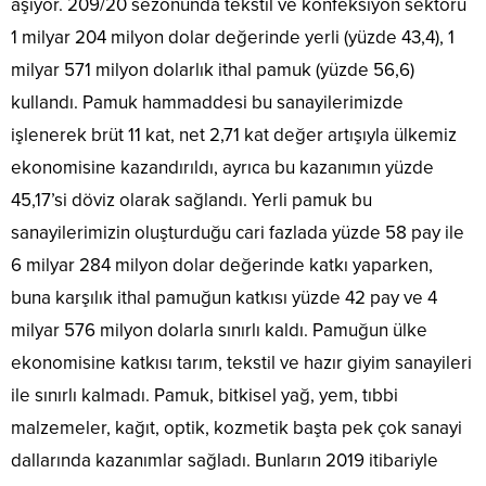
aşıyor. 209/20 sezonunda tekstil ve konfeksiyon sektörü
1 milyar 204 milyon dolar değerinde yerli (yüzde 43,4), 1
milyar 571 milyon dolarlık ithal pamuk (yüzde 56,6)
kullandı. Pamuk hammaddesi bu sanayilerimizde
işlenerek brüt 11 kat, net 2,71 kat değer artışıyla ülkemiz
ekonomisine kazandırıldı, ayrıca bu kazanımın yüzde
45,17’si döviz olarak sağlandı. Yerli pamuk bu
sanayilerimizin oluşturduğu cari fazlada yüzde 58 pay ile
6 milyar 284 milyon dolar değerinde katkı yaparken,
buna karşılık ithal pamuğun katkısı yüzde 42 pay ve 4
milyar 576 milyon dolarla sınırlı kaldı. Pamuğun ülke
ekonomisine katkısı tarım, tekstil ve hazır giyim sanayileri
ile sınırlı kalmadı. Pamuk, bitkisel yağ, yem, tıbbi
malzemeler, kağıt, optik, kozmetik başta pek çok sanayi
dallarında kazanımlar sağladı. Bunların 2019 itibariyle