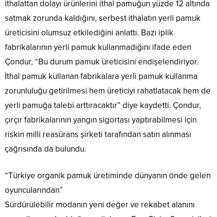
ithalattan dolayı ürünlerini ithal pamuğun yüzde 12 altında
satmak zorunda kaldığını, serbest ithalatın yerli pamuk
üreticisini olumsuz etkilediğini anlattı. Bazı iplik
fabrikalarının yerli pamuk kullanmadığını ifade eden
Çondur, “Bu durum pamuk üreticisini endişelendiriyor.
İthal pamuk kullanan fabrikalara yerli pamuk kullanma
zorunluluğu getirilmesi hem üreticiyi rahatlatacak hem de
yerli pamuğa talebi arttıracaktır” diye kaydetti. Çondur,
çırçır fabrikalarının yangın sigortası yaptırabilmesi için
riskin milli reasürans şirketi tarafından satın alınması
çağrısında da bulundu.
“Türkiye organik pamuk üretiminde dünyanın önde gelen
oyuncularından”
Sürdürülebilir modanın yeni değer ve rekabet alanını