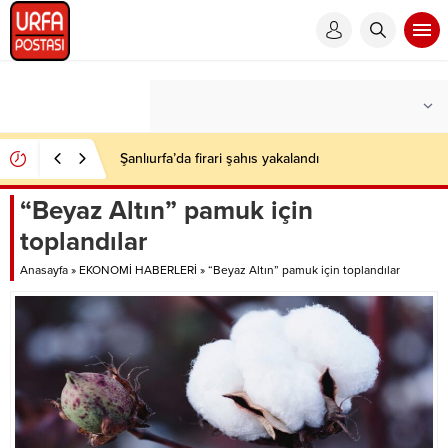
Şanlıurfa’da firari şahıs yakalandı
“Beyaz Altın” pamuk için
toplandılar
Anasayfa
»
EKONOMİ HABERLERİ
»
“Beyaz Altın” pamuk için toplandılar