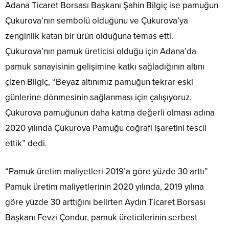
Adana Ticaret Borsası Başkanı Şahin Bilgiç ise pamuğun
Çukurova’nın sembolü olduğunu ve Çukurova’ya
zenginlik katan bir ürün olduğuna temas etti.
Çukurova’nın pamuk üreticisi olduğu için Adana’da
pamuk sanayisinin gelişimine katkı sağladığının altını
çizen Bilgiç, “Beyaz altınımız pamuğun tekrar eski
günlerine dönmesinin sağlanması için çalışıyoruz.
Çukurova pamuğunun daha katma değerli olması adına
2020 yılında Çukurova Pamuğu coğrafi işaretini tescil
ettik” dedi.
“Pamuk üretim maliyetleri 2019’a göre yüzde 30 arttı”
Pamuk üretim maliyetlerinin 2020 yılında, 2019 yılına
göre yüzde 30 arttığını belirten Aydın Ticaret Borsası
Başkanı Fevzi Çondur, pamuk üreticilerinin serbest