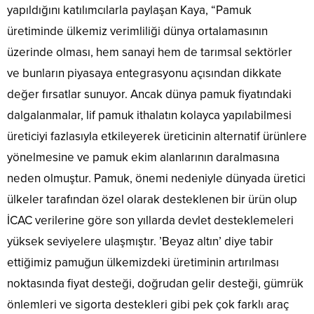
yapıldığını katılımcılarla paylaşan Kaya, “Pamuk
üretiminde ülkemiz verimliliği dünya ortalamasının
üzerinde olması, hem sanayi hem de tarımsal sektörler
ve bunların piyasaya entegrasyonu açısından dikkate
değer fırsatlar sunuyor. Ancak dünya pamuk fiyatındaki
dalgalanmalar, lif pamuk ithalatın kolayca yapılabilmesi
üreticiyi fazlasıyla etkileyerek üreticinin alternatif ürünlere
yönelmesine ve pamuk ekim alanlarının daralmasına
neden olmuştur. Pamuk, önemi nedeniyle dünyada üretici
ülkeler tarafından özel olarak desteklenen bir ürün olup
İCAC verilerine göre son yıllarda devlet desteklemeleri
yüksek seviyelere ulaşmıştır. ’Beyaz altın’ diye tabir
ettiğimiz pamuğun ülkemizdeki üretiminin artırılması
noktasında fiyat desteği, doğrudan gelir desteği, gümrük
önlemleri ve sigorta destekleri gibi pek çok farklı araç