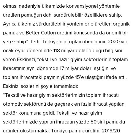
olması nedeniyle ülkemizde konvansiyonel yöntemle
üretilen pamuğun dahi sürdürülebilir özelliklere sahip.
Ayrıca ülkemiz sürdürülebilir yöntemlerle üretilen organik
pamuk ve Better Cotton üretimi konusunda da önemli bir
yere sahip” dedi. Türkiye’nin toplam ihracatının 2020 yılı
ocak-eylül döneminde 118 milyar dolar olduğu bilgisini
veren Eskinazi, tekstil ve hazır giyim sektörlerinin toplam
ihracatının aynı dönemde 17 milyar doları aştığını ve
toplam ihracattaki payının yüzde 15’e ulaştığını ifade etti.
Eskinizi sözlerini şöyle tamamladı:
“Tekstil ve hazır giyim sektörlerimizin toplam ihracatı
otomotiv sektörünü de geçerek en fazla ihracat yapılan
sektör konumuna geldi. Tekstil ve hazır giyim
sektörlerimizde yapılan ihracatın yüzde 50’sini pamuklu
ürünler oluşturmakta. Türkiye pamuk üretimi 2019/20