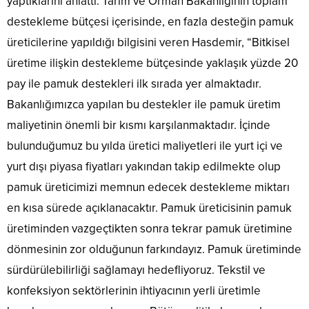
yaptıklarını anlattı. Tarım ve Orman Bakanlığının toplam
destekleme bütçesi içerisinde, en fazla desteğin pamuk
üreticilerine yapıldığı bilgisini veren Hasdemir, “Bitkisel
üretime ilişkin destekleme bütçesinde yaklaşık yüzde 20
pay ile pamuk destekleri ilk sırada yer almaktadır.
Bakanlığımızca yapılan bu destekler ile pamuk üretim
maliyetinin önemli bir kısmı karşılanmaktadır. İçinde
bulunduğumuz bu yılda üretici maliyetleri ile yurt içi ve
yurt dışı piyasa fiyatları yakından takip edilmekte olup
pamuk üreticimizi memnun edecek destekleme miktarı
en kısa sürede açıklanacaktır. Pamuk üreticisinin pamuk
üretiminden vazgeçtikten sonra tekrar pamuk üretimine
dönmesinin zor olduğunun farkındayız. Pamuk üretiminde
sürdürülebilirliği sağlamayı hedefliyoruz. Tekstil ve
konfeksiyon sektörlerinin ihtiyacının yerli üretimle