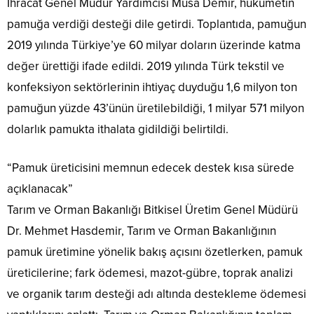
İhracat Genel Müdür Yardımcısı Musa Demir, hükümetin
pamuğa verdiği desteği dile getirdi. Toplantıda, pamuğun
2019 yılında Türkiye’ye 60 milyar doların üzerinde katma
değer ürettiği ifade edildi. 2019 yılında Türk tekstil ve
konfeksiyon sektörlerinin ihtiyaç duyduğu 1,6 milyon ton
pamuğun yüzde 43’ünün üretilebildiği, 1 milyar 571 milyon
dolarlık pamukta ithalata gidildiği belirtildi.
“Pamuk üreticisini memnun edecek destek kısa sürede
açıklanacak”
Tarım ve Orman Bakanlığı Bitkisel Üretim Genel Müdürü
Dr. Mehmet Hasdemir, Tarım ve Orman Bakanlığının
pamuk üretimine yönelik bakış açısını özetlerken, pamuk
üreticilerine; fark ödemesi, mazot-gübre, toprak analizi
ve organik tarım desteği adı altında destekleme ödemesi