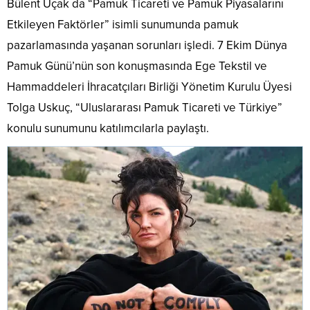
Bülent Uçak da “Pamuk Ticareti ve Pamuk Piyasalarını
Etkileyen Faktörler” isimli sunumunda pamuk
pazarlamasında yaşanan sorunları işledi. 7 Ekim Dünya
Pamuk Günü’nün son konuşmasında Ege Tekstil ve
Hammaddeleri İhracatçıları Birliği Yönetim Kurulu Üyesi
Tolga Uskuç, “Uluslararası Pamuk Ticareti ve Türkiye”
konulu sunumunu katılımcılarla paylaştı.