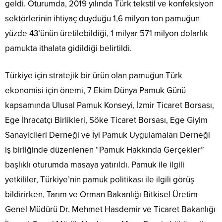
geldi. Oturumda, 2019 yılında Türk tekstil ve konfeksiyon
sektörlerinin ihtiyaç duyduğu 1,6 milyon ton pamuğun
yüzde 43’ünün üretilebildiği, 1 milyar 571 milyon dolarlık
pamukta ithalata gidildiği belirtildi.
Türkiye için stratejik bir ürün olan pamuğun Türk
ekonomisi için önemi, 7 Ekim Dünya Pamuk Günü
kapsamında Ulusal Pamuk Konseyi, İzmir Ticaret Borsası,
Ege İhracatçı Birlikleri, Söke Ticaret Borsası, Ege Giyim
Sanayicileri Derneği ve İyi Pamuk Uygulamaları Derneği
iş birliğinde düzenlenen “Pamuk Hakkında Gerçekler”
başlıklı oturumda masaya yatırıldı. Pamuk ile ilgili
yetkililer, Türkiye’nin pamuk politikası ile ilgili görüş
bildirirken, Tarım ve Orman Bakanlığı Bitkisel Üretim
Genel Müdürü Dr. Mehmet Hasdemir ve Ticaret Bakanlığı