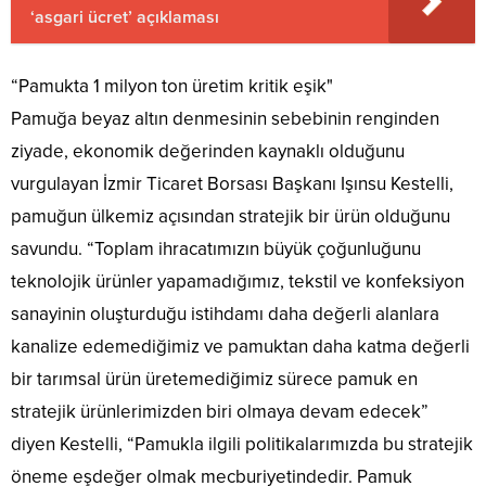
‘asgari ücret’ açıklaması
“Pamukta 1 milyon ton üretim kritik eşik"
Pamuğa beyaz altın denmesinin sebebinin renginden
ziyade, ekonomik değerinden kaynaklı olduğunu
vurgulayan İzmir Ticaret Borsası Başkanı Işınsu Kestelli,
pamuğun ülkemiz açısından stratejik bir ürün olduğunu
savundu. “Toplam ihracatımızın büyük çoğunluğunu
teknolojik ürünler yapamadığımız, tekstil ve konfeksiyon
sanayinin oluşturduğu istihdamı daha değerli alanlara
kanalize edemediğimiz ve pamuktan daha katma değerli
bir tarımsal ürün üretemediğimiz sürece pamuk en
stratejik ürünlerimizden biri olmaya devam edecek”
diyen Kestelli, “Pamukla ilgili politikalarımızda bu stratejik
öneme eşdeğer olmak mecburiyetindedir. Pamuk