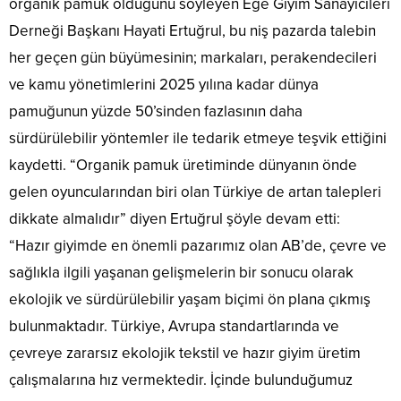
organik pamuk olduğunu söyleyen Ege Giyim Sanayicileri
Derneği Başkanı Hayati Ertuğrul, bu niş pazarda talebin
her geçen gün büyümesinin; markaları, perakendecileri
ve kamu yönetimlerini 2025 yılına kadar dünya
pamuğunun yüzde 50’sinden fazlasının daha
sürdürülebilir yöntemler ile tedarik etmeye teşvik ettiğini
kaydetti. “Organik pamuk üretiminde dünyanın önde
gelen oyuncularından biri olan Türkiye de artan talepleri
dikkate almalıdır” diyen Ertuğrul şöyle devam etti:
“Hazır giyimde en önemli pazarımız olan AB’de, çevre ve
sağlıkla ilgili yaşanan gelişmelerin bir sonucu olarak
ekolojik ve sürdürülebilir yaşam biçimi ön plana çıkmış
bulunmaktadır. Türkiye, Avrupa standartlarında ve
çevreye zararsız ekolojik tekstil ve hazır giyim üretim
çalışmalarına hız vermektedir. İçinde bulunduğumuz