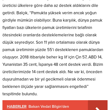
üreticisi ülkelere göre daha az destek aldıklarını dile
getirdi. Balçık, “Pamukta yüksek verim ancak yoğun
girdiyle mümkün olabiliyor. Buna karşılık, dünya pamuk
fiyatları bazı ülkelerin pamuk üretimlerini telafinin
ötesindeki oranlarda desteklemelerine bağlı olarak
düşük seyrediyor. Son 11 yılın ortalaması olarak dünya
pamuk üretiminin yüzde 55’i desteklenen pamuklardan
oluşuyor. 2018 itibariyle beher kg lif için Çin 57, ABD 14,
Yunanistan 35 cent, İspanya 48 cent destek verdi. Bizim
üreticilerimizde 14 cent destek aldı. Ne var ki, önceden
duyurulmadan ve bir yıl gecikmeli olarak ödenmesi
beklenen ölçüde yarar sağlanmasını engelledi”
tespitinde bulundu.
HABERLER
Bakan Vedat Bilgin'den