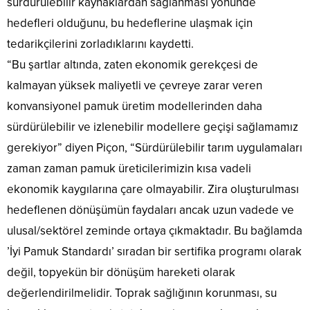
sürdürülebilir kaynaklardan sağlanması yönünde
hedefleri olduğunu, bu hedeflerine ulaşmak için
tedarikçilerini zorladıklarını kaydetti.
“Bu şartlar altında, zaten ekonomik gerekçesi de
kalmayan yüksek maliyetli ve çevreye zarar veren
konvansiyonel pamuk üretim modellerinden daha
sürdürülebilir ve izlenebilir modellere geçişi sağlamamız
gerekiyor” diyen Piçon, “Sürdürülebilir tarım uygulamaları
zaman zaman pamuk üreticilerimizin kısa vadeli
ekonomik kaygılarına çare olmayabilir. Zira oluşturulması
hedeflenen dönüşümün faydaları ancak uzun vadede ve
ulusal/sektörel zeminde ortaya çıkmaktadır. Bu bağlamda
’İyi Pamuk Standardı’ sıradan bir sertifika programı olarak
değil, topyekün bir dönüşüm hareketi olarak
değerlendirilmelidir. Toprak sağlığının korunması, su