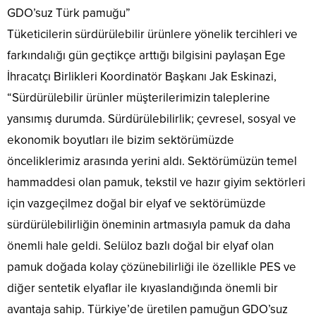
GDO’suz Türk pamuğu”
Tüketicilerin sürdürülebilir ürünlere yönelik tercihleri ve
farkındalığı gün geçtikçe arttığı bilgisini paylaşan Ege
İhracatçı Birlikleri Koordinatör Başkanı Jak Eskinazi,
“Sürdürülebilir ürünler müşterilerimizin taleplerine
yansımış durumda. Sürdürülebilirlik; çevresel, sosyal ve
ekonomik boyutları ile bizim sektörümüzde
önceliklerimiz arasında yerini aldı. Sektörümüzün temel
hammaddesi olan pamuk, tekstil ve hazır giyim sektörleri
için vazgeçilmez doğal bir elyaf ve sektörümüzde
sürdürülebilirliğin öneminin artmasıyla pamuk da daha
önemli hale geldi. Selüloz bazlı doğal bir elyaf olan
pamuk doğada kolay çözünebilirliği ile özellikle PES ve
diğer sentetik elyaflar ile kıyaslandığında önemli bir
avantaja sahip. Türkiye’de üretilen pamuğun GDO’suz