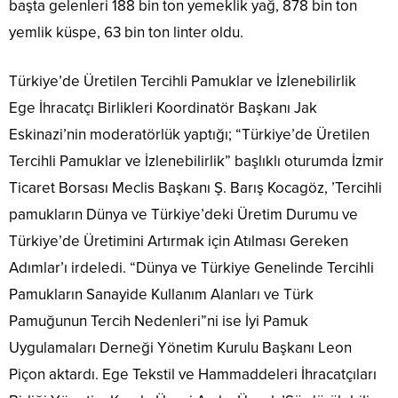
başta gelenleri 188 bin ton yemeklik yağ, 878 bin ton
yemlik küspe, 63 bin ton linter oldu.
Türkiye’de Üretilen Tercihli Pamuklar ve İzlenebilirlik
Ege İhracatçı Birlikleri Koordinatör Başkanı Jak
Eskinazi’nin moderatörlük yaptığı; “Türkiye’de Üretilen
Tercihli Pamuklar ve İzlenebilirlik” başlıklı oturumda İzmir
Ticaret Borsası Meclis Başkanı Ş. Barış Kocagöz, ’Tercihli
pamukların Dünya ve Türkiye’deki Üretim Durumu ve
Türkiye’de Üretimini Artırmak için Atılması Gereken
Adımlar’ı irdeledi. “Dünya ve Türkiye Genelinde Tercihli
Pamukların Sanayide Kullanım Alanları ve Türk
Pamuğunun Tercih Nedenleri”ni ise İyi Pamuk
Uygulamaları Derneği Yönetim Kurulu Başkanı Leon
Piçon aktardı. Ege Tekstil ve Hammaddeleri İhracatçıları