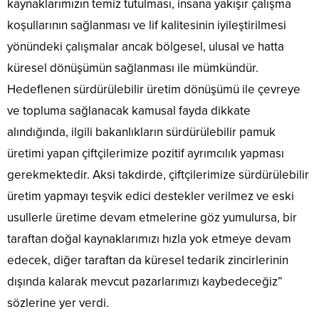
kaynaklarımızın temiz tutulması, insana yakışır çalışma
koşullarının sağlanması ve lif kalitesinin iyileştirilmesi
yönündeki çalışmalar ancak bölgesel, ulusal ve hatta
küresel dönüşümün sağlanması ile mümkündür.
Hedeflenen sürdürülebilir üretim dönüşümü ile çevreye
ve topluma sağlanacak kamusal fayda dikkate
alındığında, ilgili bakanlıkların sürdürülebilir pamuk
üretimi yapan çiftçilerimize pozitif ayrımcılık yapması
gerekmektedir. Aksi takdirde, çiftçilerimize sürdürülebilir
üretim yapmayı teşvik edici destekler verilmez ve eski
usullerle üretime devam etmelerine göz yumulursa, bir
taraftan doğal kaynaklarımızı hızla yok etmeye devam
edecek, diğer taraftan da küresel tedarik zincirlerinin
dışında kalarak mevcut pazarlarımızı kaybedeceğiz”
sözlerine yer verdi.