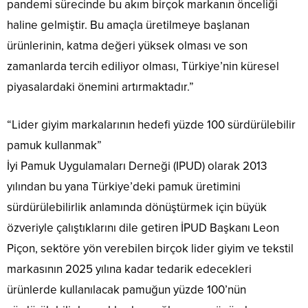
pandemi sürecinde bu akım birçok markanın önceliği
haline gelmiştir. Bu amaçla üretilmeye başlanan
ürünlerinin, katma değeri yüksek olması ve son
zamanlarda tercih ediliyor olması, Türkiye’nin küresel
piyasalardaki önemini artırmaktadır.”
“Lider giyim markalarının hedefi yüzde 100 sürdürülebilir
pamuk kullanmak”
İyi Pamuk Uygulamaları Derneği (IPUD) olarak 2013
yılından bu yana Türkiye’deki pamuk üretimini
sürdürülebilirlik anlamında dönüştürmek için büyük
özveriyle çalıştıklarını dile getiren İPUD Başkanı Leon
Piçon, sektöre yön verebilen birçok lider giyim ve tekstil
markasının 2025 yılına kadar tedarik edecekleri
ürünlerde kullanılacak pamuğun yüzde 100’nün