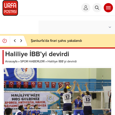
Şanlıurfa’da firari şahıs yakalandı
Haliliye İBB’yi devirdi
Anasayfa
»
SPOR HABERLERİ
»
Haliliye İBB’yi devirdi