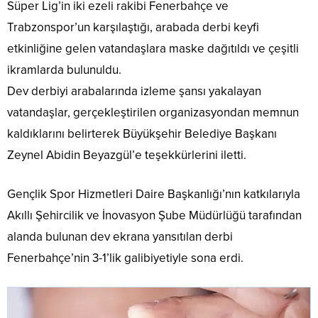
Süper Lig’in iki ezeli rakibi Fenerbahçe ve
Trabzonspor’un karşılaştığı, arabada derbi keyfi
etkinliğine gelen vatandaşlara maske dağıtıldı ve çeşitli
ikramlarda bulunuldu.
Dev derbiyi arabalarında izleme şansı yakalayan
vatandaşlar, gerçekleştirilen organizasyondan memnun
kaldıklarını belirterek Büyükşehir Belediye Başkanı
Zeynel Abidin Beyazgül’e teşekkürlerini iletti.
Gençlik Spor Hizmetleri Daire Başkanlığı’nın katkılarıyla
Akıllı Şehircilik ve İnovasyon Şube Müdürlüğü tarafından
alanda bulunan dev ekrana yansıtılan derbi
Fenerbahçe’nin 3-1’lik galibiyetiyle sona erdi.