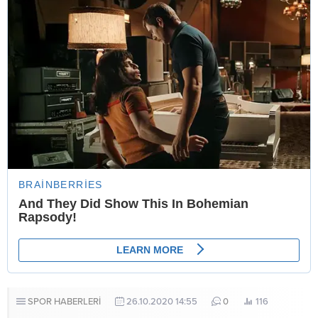
SPOR HABERLERİ
26.10.2020 14:55
0
116