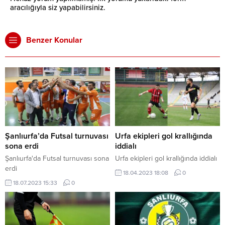
aracılığıyla siz yapabilirsiniz.
Benzer Konular
Şanlıurfa’da Futsal turnuvası
Urfa ekipleri gol krallığında
sona erdi
iddialı
Şanlıurfa'da Futsal turnuvası sona
Urfa ekipleri gol krallığında iddialı
erdi
18.04.2023 18:08
0
18.07.2023 15:33
0