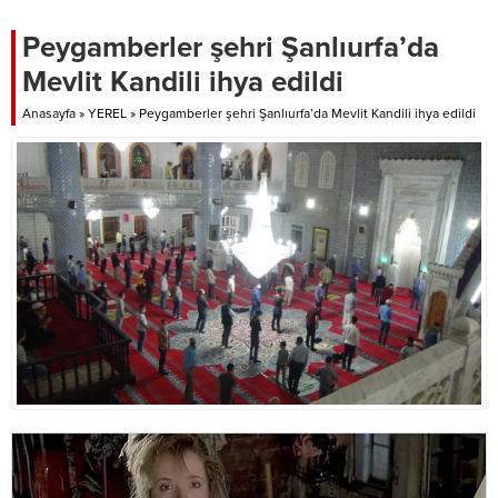
Peygamberler şehri Şanlıurfa’da
Mevlit Kandili ihya edildi
Anasayfa
»
YEREL
»
Peygamberler şehri Şanlıurfa’da Mevlit Kandili ihya edildi