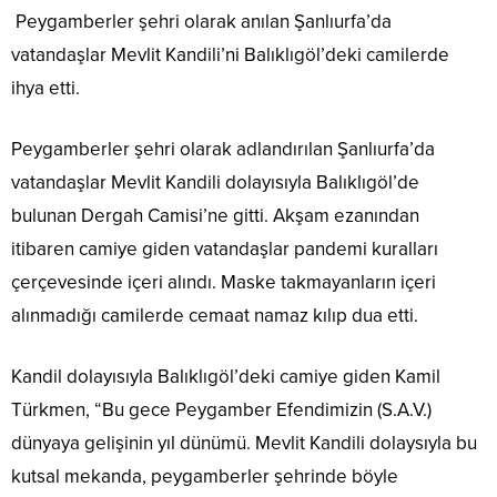
Peygamberler şehri olarak anılan Şanlıurfa’da
vatandaşlar Mevlit Kandili’ni Balıklıgöl’deki camilerde
ihya etti.
Peygamberler şehri olarak adlandırılan Şanlıurfa’da
vatandaşlar Mevlit Kandili dolayısıyla Balıklıgöl’de
bulunan Dergah Camisi’ne gitti. Akşam ezanından
itibaren camiye giden vatandaşlar pandemi kuralları
çerçevesinde içeri alındı. Maske takmayanların içeri
alınmadığı camilerde cemaat namaz kılıp dua etti.
Kandil dolayısıyla Balıklıgöl’deki camiye giden Kamil
Türkmen, “Bu gece Peygamber Efendimizin (S.A.V.)
dünyaya gelişinin yıl dünümü. Mevlit Kandili dolaysıyla bu
kutsal mekanda, peygamberler şehrinde böyle