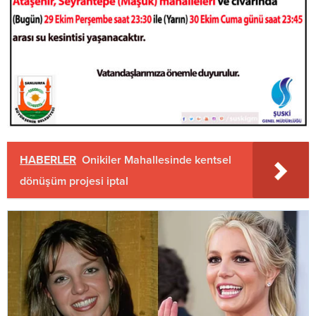
HABERLER
Onikiler Mahallesinde kentsel
dönüşüm projesi iptal