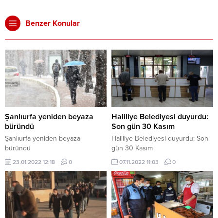
Benzer Konular
Şanlıurfa yeniden beyaza
Haliliye Belediyesi duyurdu:
büründü
Son gün 30 Kasım
Şanlıurfa yeniden beyaza
Haliliye Belediyesi duyurdu: Son
büründü
gün 30 Kasım
23.01.2022 12:18
0
07.11.2022 11:03
0