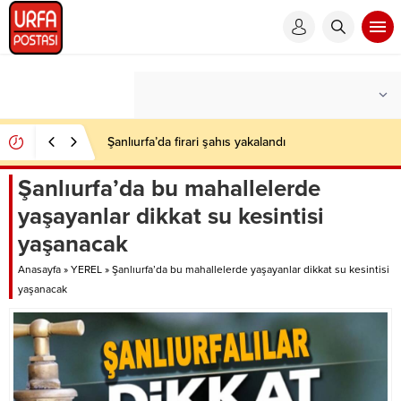
Şanlıurfa’da firari şahıs yakalandı
Şanlıurfa’da bu mahallelerde
yaşayanlar dikkat su kesintisi
yaşanacak
Anasayfa
»
YEREL
»
Şanlıurfa’da bu mahallelerde yaşayanlar dikkat su kesintisi
yaşanacak