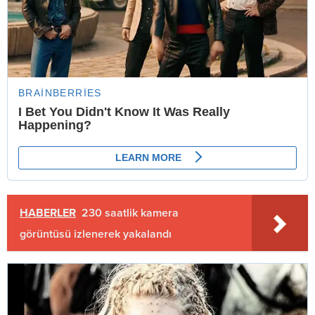
HABERLER
230 saatlik kamera
görüntüsü izlenerek yakalandı