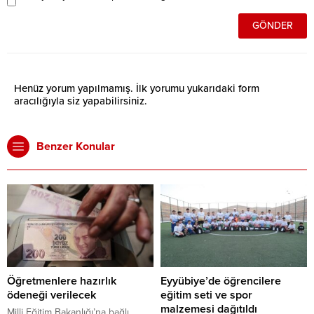
Henüz yorum yapılmamış. İlk yorumu yukarıdaki form
aracılığıyla siz yapabilirsiniz.
Benzer Konular
Öğretmenlere hazırlık
Eyyübiye’de öğrencilere
ödeneği verilecek
eğitim seti ve spor
malzemesi dağıtıldı
Milli Eğitim Bakanlığı’na bağlı