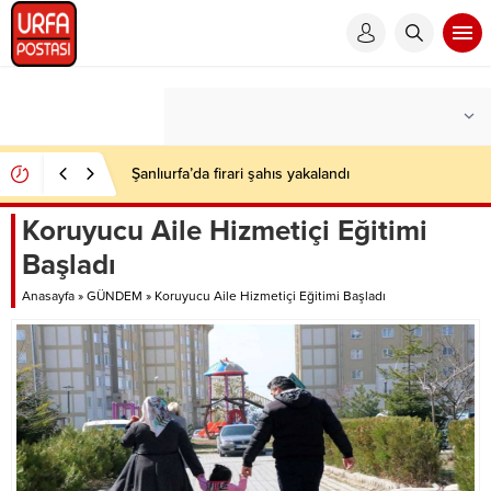
Şanlıurfa’da firari şahıs yakalandı
Koruyucu Aile Hizmetiçi Eğitimi
Başladı
Anasayfa
»
GÜNDEM
»
Koruyucu Aile Hizmetiçi Eğitimi Başladı