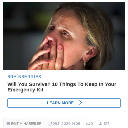
EĞİTİM HABERLERİ
09.11.2020 14:06
0
127