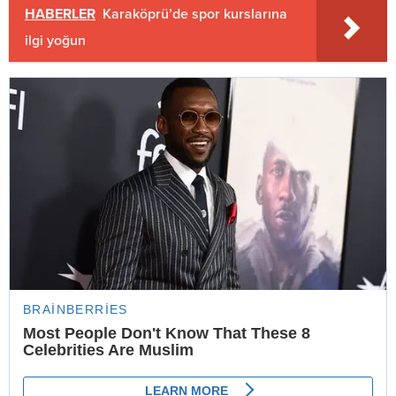
HABERLER
Karaköprü’de spor kurslarına
ilgi yoğun