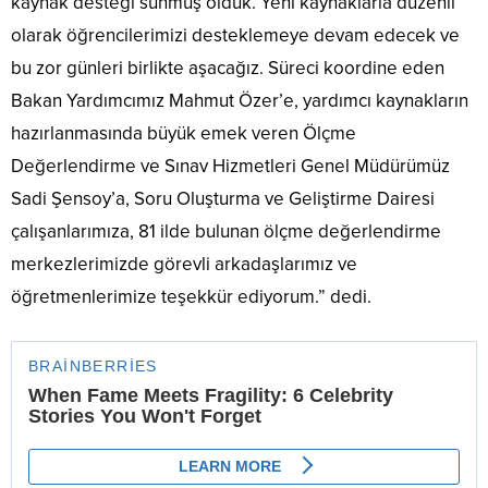
kaynak desteği sunmuş olduk. Yeni kaynaklarla düzenli
olarak öğrencilerimizi desteklemeye devam edecek ve
bu zor günleri birlikte aşacağız. Süreci koordine eden
Bakan Yardımcımız Mahmut Özer’e, yardımcı kaynakların
hazırlanmasında büyük emek veren Ölçme
Değerlendirme ve Sınav Hizmetleri Genel Müdürümüz
Sadi Şensoy’a, Soru Oluşturma ve Geliştirme Dairesi
çalışanlarımıza, 81 ilde bulunan ölçme değerlendirme
merkezlerimizde görevli arkadaşlarımız ve
öğretmenlerimize teşekkür ediyorum.” dedi.