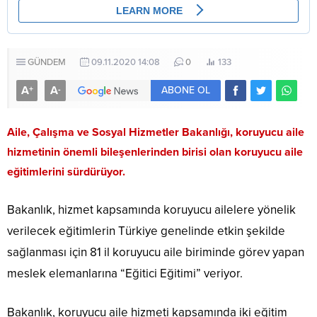
GÜNDEM
09.11.2020 14:08
0
133
A
A
+
-
ABONE OL
Aile, Çalışma ve Sosyal Hizmetler Bakanlığı, koruyucu aile
hizmetinin önemli bileşenlerinden birisi olan koruyucu aile
eğitimlerini sürdürüyor.
Bakanlık, hizmet kapsamında koruyucu ailelere yönelik
verilecek eğitimlerin Türkiye genelinde etkin şekilde
sağlanması için 81 il koruyucu aile biriminde görev yapan
meslek elemanlarına “Eğitici Eğitimi” veriyor.
Bakanlık, koruyucu aile hizmeti kapsamında iki eğitim