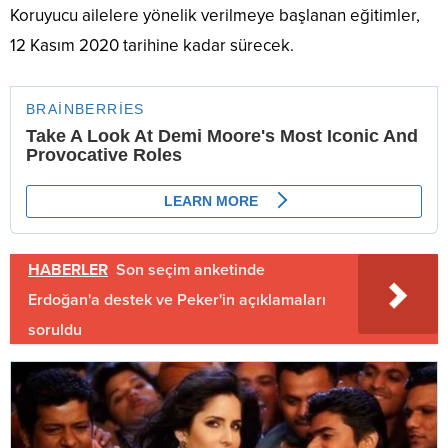
Koruyucu ailelere yönelik verilmeye başlanan eğitimler,
12 Kasım 2020 tarihine kadar sürecek.
HABERLER
Son seçim anketinde
Erdoğan'a destek ve Peker'in açıklamaları
soruldu