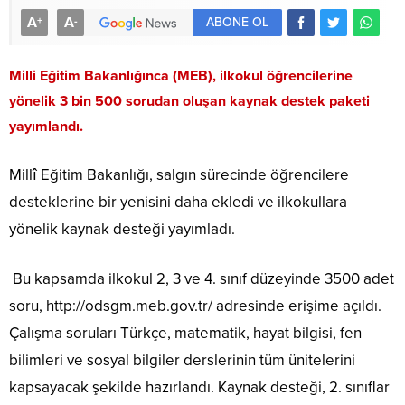
A
A
+
-
ABONE OL
Milli Eğitim Bakanlığınca (MEB), ilkokul öğrencilerine
yönelik 3 bin 500 sorudan oluşan kaynak destek paketi
yayımlandı.
Millî Eğitim Bakanlığı, salgın sürecinde öğrencilere
desteklerine bir yenisini daha ekledi ve ilkokullara
yönelik kaynak desteği yayımladı.
Bu kapsamda ilkokul 2, 3 ve 4. sınıf düzeyinde 3500 adet
soru, http://odsgm.meb.gov.tr/ adresinde erişime açıldı.
Çalışma soruları Türkçe, matematik, hayat bilgisi, fen
bilimleri ve sosyal bilgiler derslerinin tüm ünitelerini
kapsayacak şekilde hazırlandı. Kaynak desteği, 2. sınıflar