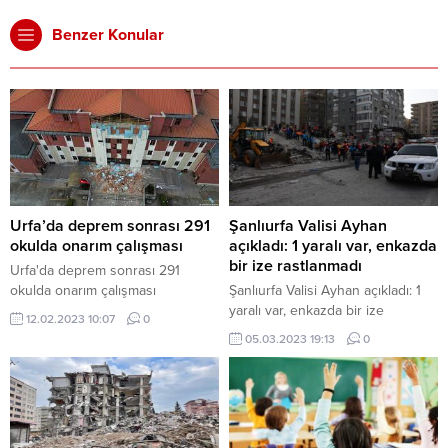
Benzer Konular
Urfa’da deprem sonrası 291
Şanlıurfa Valisi Ayhan
okulda onarım çalışması
açıkladı: 1 yaralı var, enkazda
bir ize rastlanmadı
Urfa'da deprem sonrası 291
okulda onarım çalışması
Şanlıurfa Valisi Ayhan açıkladı: 1
yaralı var, enkazda bir ize
12.02.2023 10:07
0
rastlanmadı
05.03.2023 19:13
0