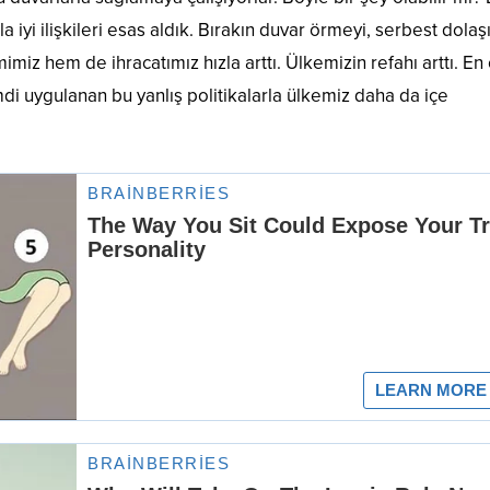
la iyi ilişkileri esas aldık. Bırakın duvar örmeyi, serbest dolaş
miz hem de ihracatımız hızla arttı. Ülkemizin refahı arttı. En
imdi uygulanan bu yanlış politikalarla ülkemiz daha da içe