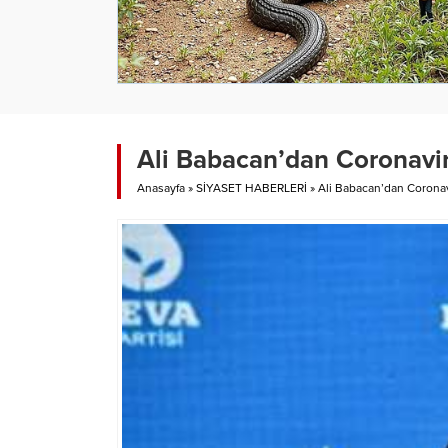
Ali Babacan’dan Coronavi
Anasayfa
»
SİYASET HABERLERİ
»
Ali Babacan’dan Coronav