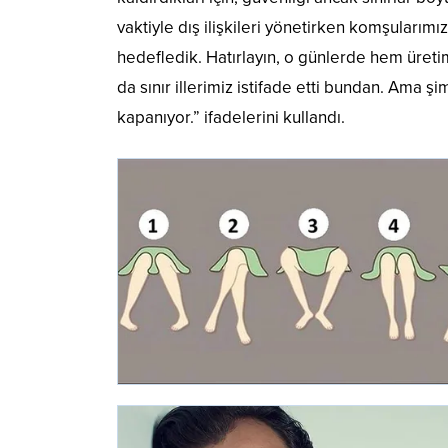
vaktiyle dış ilişkileri yönetirken komşularımız
hedefledik. Hatırlayın, o günlerde hem üretimi
da sınır illerimiz istifade etti bundan. Ama ş
kapanıyor.” ifadelerini kullandı.