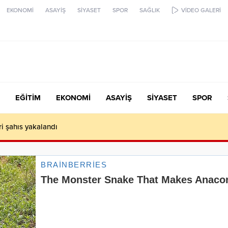
EKONOMİ
ASAYİŞ
SİYASET
SPOR
SAĞLIK
VİDEO GALERİ
EĞİTİM
EKONOMİ
ASAYİŞ
SİYASET
SPOR
ari şahıs yakalandı