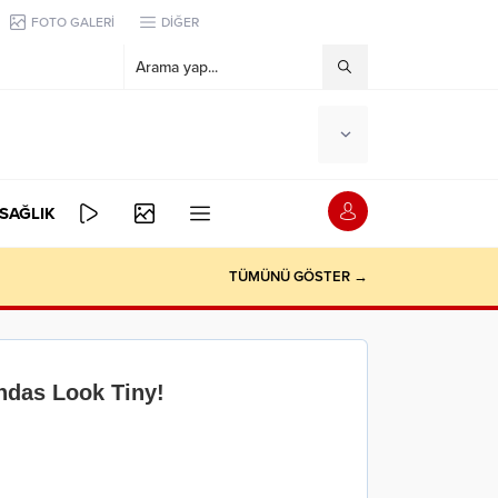
FOTO GALERİ
DİĞER
SAĞLIK
TÜMÜNÜ GÖSTER →