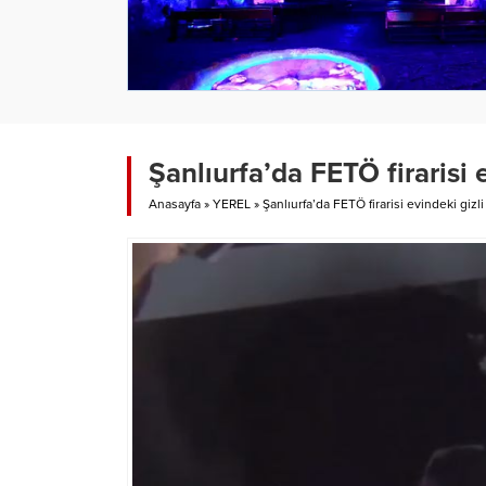
Şanlıurfa’da FETÖ firarisi
Anasayfa
»
YEREL
»
Şanlıurfa’da FETÖ firarisi evindeki giz