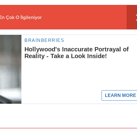
 En Çok O İlgileniyor