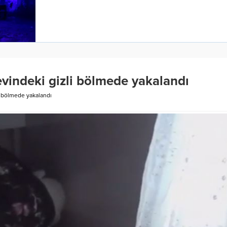
 evindeki gizli bölmede yakalandı
li bölmede yakalandı