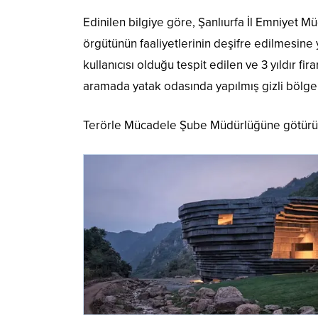
Edinilen bilgiye göre, Şanlıurfa İl Emniyet 
örgütünün faaliyetlerinin deşifre edilmesine
kullanıcısı olduğu tespit edilen ve 3 yıldır fi
aramada yatak odasında yapılmış gizli bölge 
Terörle Mücadele Şube Müdürlüğüne götürülen