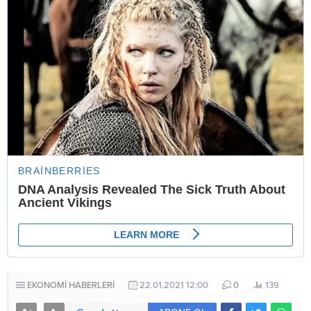
EKONOMİ HABERLERİ
22.01.2021 12:00
0
139