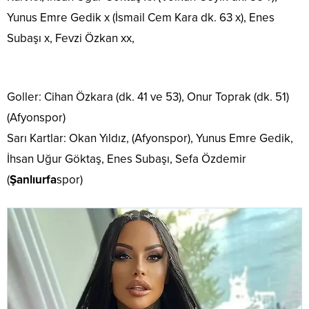
Yunus Emre Gedik x (İsmail Cem Kara dk. 63 x), Enes
Subaşı x, Fevzi Özkan xx,
Goller: Cihan Özkara (dk. 41 ve 53), Onur Toprak (dk. 51)
(Afyonspor)
Sarı Kartlar: Okan Yıldız, (Afyonspor), Yunus Emre Gedik,
İhsan Uğur Göktaş, Enes Subaşı, Sefa Özdemir
(
Şanlıurfa
spor)