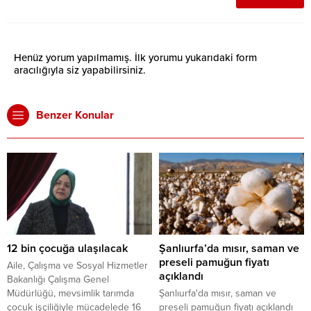
Henüz yorum yapılmamış. İlk yorumu yukarıdaki form
aracılığıyla siz yapabilirsiniz.
Benzer Konular
12 bin çocuğa ulaşılacak
Şanlıurfa’da mısır, saman ve
preseli pamuğun fiyatı
Aile, Çalışma ve Sosyal Hizmetler
açıklandı
Bakanlığı Çalışma Genel
Müdürlüğü, mevsimlik tarımda
Şanlıurfa'da mısır, saman ve
çocuk işçiliğiyle mücadelede 16
preseli pamuğun fiyatı açıklandı