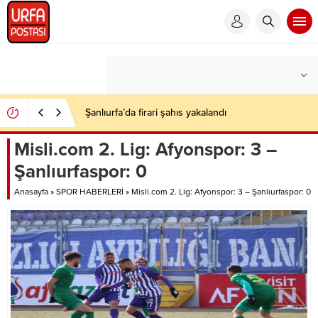
Şanlıurfa’da firari şahıs yakalandı
Misli.com 2. Lig: Afyonspor: 3 –
Şanlıurfaspor: 0
Anasayfa
»
SPOR HABERLERİ
»
Misli.com 2. Lig: Afyonspor: 3 – Şanlıurfaspor: 0