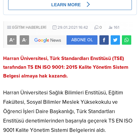
EĞİTİM HABERLERİ
29.01.2021 16:42
0
161
A
A
+
-
ABONE OL
Harran Üniversitesi, Türk Standardları Enstitüsü (TSE)
tarafından TS EN ISO 9001: 2015 Kalite Yönetim Sistem
Belgesi almaya hak kazandı.
Harran Üniversitesi Sağlık Bilimleri Enstitüsü, Eğitim
Fakültesi, Sosyal Bilimler Meslek Yüksekokulu ve
Öğrenci İşleri Daire Başkanlığı, Türk Standartları
Enstitüsü denetimlerinden başarıyla geçerek TS EN ISO
9001 Kalite Yönetim Sistemi Belgelerini aldı.