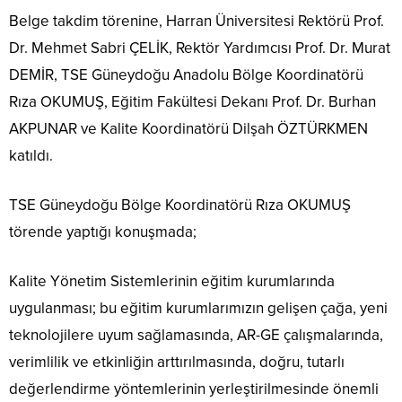
Belge takdim törenine, Harran Üniversitesi Rektörü Prof.
Dr. Mehmet Sabri ÇELİK, Rektör Yardımcısı Prof. Dr. Murat
DEMİR, TSE Güneydoğu Anadolu Bölge Koordinatörü
Rıza OKUMUŞ, Eğitim Fakültesi Dekanı Prof. Dr. Burhan
AKPUNAR ve Kalite Koordinatörü Dilşah ÖZTÜRKMEN
katıldı.
TSE Güneydoğu Bölge Koordinatörü Rıza OKUMUŞ
törende yaptığı konuşmada;
Kalite Yönetim Sistemlerinin eğitim kurumlarında
uygulanması; bu eğitim kurumlarımızın gelişen çağa, yeni
teknolojilere uyum sağlamasında, AR-GE çalışmalarında,
verimlilik ve etkinliğin arttırılmasında, doğru, tutarlı
değerlendirme yöntemlerinin yerleştirilmesinde önemli