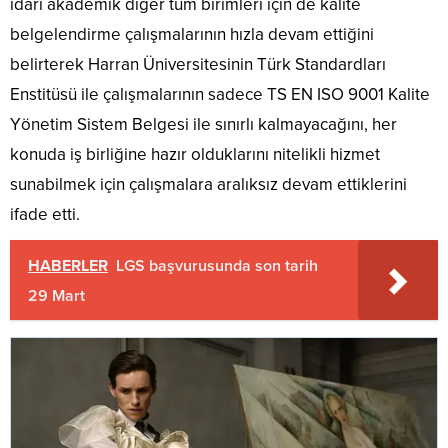
idari akademik diğer tüm birimleri için de kalite
belgelendirme çalışmalarının hızla devam ettiğini
belirterek Harran Üniversitesinin Türk Standardları
Enstitüsü ile çalışmalarının sadece TS EN ISO 9001 Kalite
Yönetim Sistem Belgesi ile sınırlı kalmayacağını, her
konuda iş birliğine hazır olduklarını nitelikli hizmet
sunabilmek için çalışmalara aralıksız devam ettiklerini
ifade etti.
HABERLER
LGS başvurusunda son tarih
29 Mart