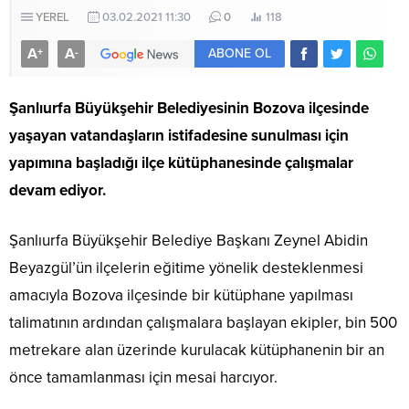
YEREL
03.02.2021 11:30
0
118
A
A
+
-
ABONE OL
Şanlıurfa Büyükşehir Belediyesinin Bozova ilçesinde
yaşayan vatandaşların istifadesine sunulması için
yapımına başladığı ilçe kütüphanesinde çalışmalar
devam ediyor.
Şanlıurfa Büyükşehir Belediye Başkanı Zeynel Abidin
Beyazgül’ün ilçelerin eğitime yönelik desteklenmesi
amacıyla Bozova ilçesinde bir kütüphane yapılması
talimatının ardından çalışmalara başlayan ekipler, bin 500
metrekare alan üzerinde kurulacak kütüphanenin bir an
önce tamamlanması için mesai harcıyor.