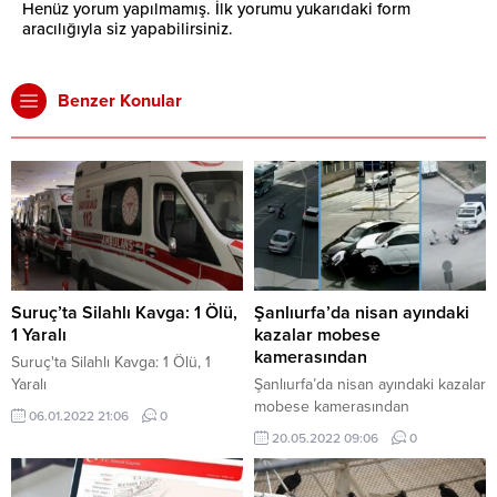
Henüz yorum yapılmamış. İlk yorumu yukarıdaki form
aracılığıyla siz yapabilirsiniz.
Benzer Konular
Suruç’ta Silahlı Kavga: 1 Ölü,
Şanlıurfa’da nisan ayındaki
1 Yaralı
kazalar mobese
kamerasından
Suruç'ta Silahlı Kavga: 1 Ölü, 1
Yaralı
Şanlıurfa’da nisan ayındaki kazalar
mobese kamerasından
06.01.2022 21:06
0
20.05.2022 09:06
0