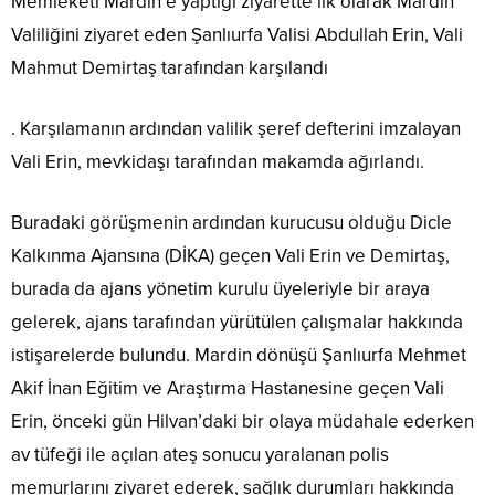
Memleketi Mardin’e yaptığı ziyarette ilk olarak Mardin
Valiliğini ziyaret eden Şanlıurfa Valisi Abdullah Erin, Vali
Mahmut Demirtaş tarafından karşılandı
. Karşılamanın ardından valilik şeref defterini imzalayan
Vali Erin, mevkidaşı tarafından makamda ağırlandı.
Buradaki görüşmenin ardından kurucusu olduğu Dicle
Kalkınma Ajansına (DİKA) geçen Vali Erin ve Demirtaş,
burada da ajans yönetim kurulu üyeleriyle bir araya
gelerek, ajans tarafından yürütülen çalışmalar hakkında
istişarelerde bulundu. Mardin dönüşü Şanlıurfa Mehmet
Akif İnan Eğitim ve Araştırma Hastanesine geçen Vali
Erin, önceki gün Hilvan’daki bir olaya müdahale ederken
av tüfeği ile açılan ateş sonucu yaralanan polis
memurlarını ziyaret ederek, sağlık durumları hakkında