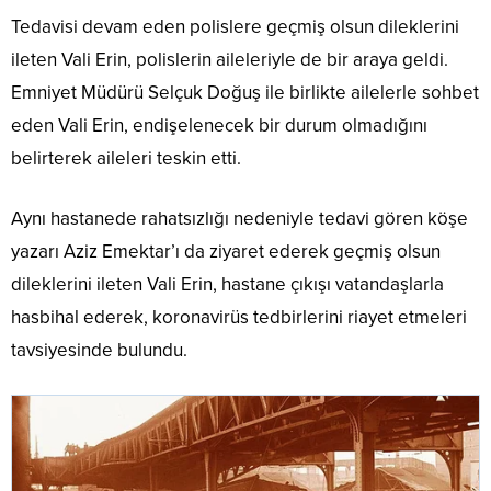
Tedavisi devam eden polislere geçmiş olsun dileklerini
ileten Vali Erin, polislerin aileleriyle de bir araya geldi.
Emniyet Müdürü Selçuk Doğuş ile birlikte ailelerle sohbet
eden Vali Erin, endişelenecek bir durum olmadığını
belirterek aileleri teskin etti.
Aynı hastanede rahatsızlığı nedeniyle tedavi gören köşe
yazarı Aziz Emektar’ı da ziyaret ederek geçmiş olsun
dileklerini ileten Vali Erin, hastane çıkışı vatandaşlarla
hasbihal ederek, koronavirüs tedbirlerini riayet etmeleri
tavsiyesinde bulundu.