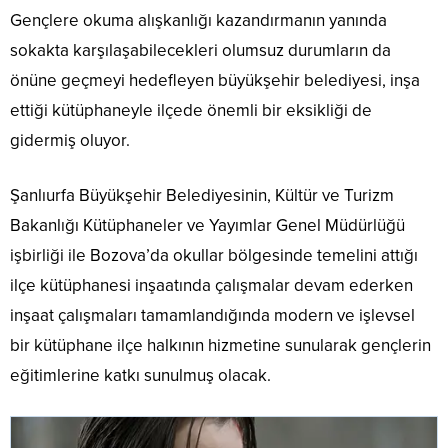
Gençlere okuma alışkanlığı kazandırmanın yanında
sokakta karşılaşabilecekleri olumsuz durumların da
önüne geçmeyi hedefleyen büyükşehir belediyesi, inşa
ettiği kütüphaneyle ilçede önemli bir eksikliği de
gidermiş oluyor.
Şanlıurfa Büyükşehir Belediyesinin, Kültür ve Turizm
Bakanlığı Kütüphaneler ve Yayımlar Genel Müdürlüğü
işbirliği ile Bozova’da okullar bölgesinde temelini attığı
ilçe kütüphanesi inşaatında çalışmalar devam ederken
inşaat çalışmaları tamamlandığında modern ve işlevsel
bir kütüphane ilçe halkının hizmetine sunularak gençlerin
eğitimlerine katkı sunulmuş olacak.