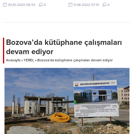
30.10.2020 09:33
0
11.08.2022 07:13
0
Bozova’da kütüphane çalışmaları
devam ediyor
Anasayfa
»
YEREL
»
Bozova’da kütüphane çalışmaları devam ediyor