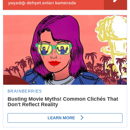
yaşadığı dehşet anları kamerada