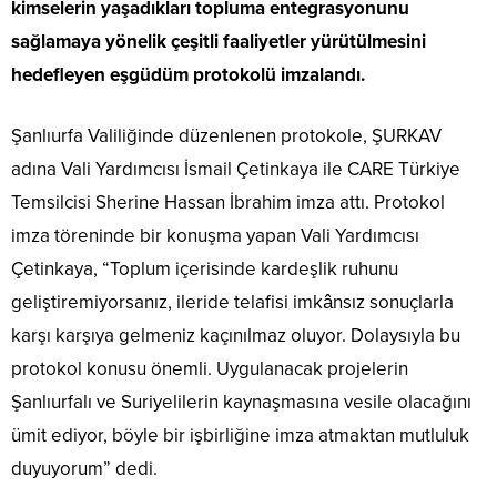
kimselerin yaşadıkları topluma entegrasyonunu
sağlamaya yönelik çeşitli faaliyetler yürütülmesini
hedefleyen eşgüdüm protokolü imzalandı.
Şanlıurfa Valiliğinde düzenlenen protokole, ŞURKAV
adına Vali Yardımcısı İsmail Çetinkaya ile CARE Türkiye
Temsilcisi Sherine Hassan İbrahim imza attı. Protokol
imza töreninde bir konuşma yapan Vali Yardımcısı
Çetinkaya, “Toplum içerisinde kardeşlik ruhunu
geliştiremiyorsanız, ileride telafisi imkânsız sonuçlarla
karşı karşıya gelmeniz kaçınılmaz oluyor. Dolaysıyla bu
protokol konusu önemli. Uygulanacak projelerin
Şanlıurfalı ve Suriyelilerin kaynaşmasına vesile olacağını
ümit ediyor, böyle bir işbirliğine imza atmaktan mutluluk
duyuyorum” dedi.