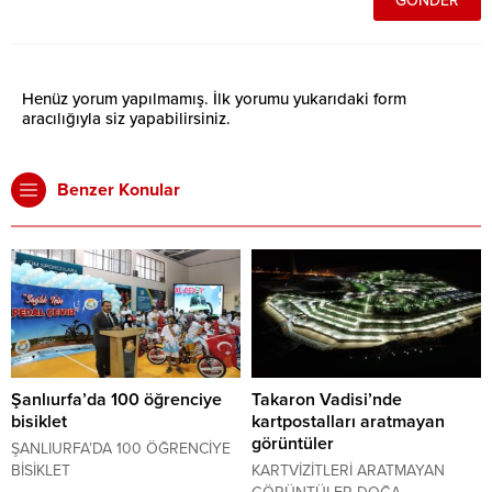
Henüz yorum yapılmamış. İlk yorumu yukarıdaki form
aracılığıyla siz yapabilirsiniz.
Benzer Konular
Şanlıurfa’da 100 öğrenciye
Takaron Vadisi’nde
bisiklet
kartpostalları aratmayan
görüntüler
ŞANLIURFA’DA 100 ÖĞRENCİYE
BİSİKLET
KARTVİZİTLERİ ARATMAYAN