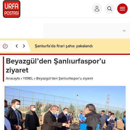
Şanlıurfa’da firari şahıs yakalandı
Beyazgül’den Şanlıurfaspor’u
ziyaret
Anasayfa
»
YEREL
»
Beyazgül’den Şanlıurfaspor’u ziyaret