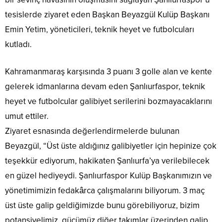
tesislerde ziyaret eden Başkan Beyazgül Kulüp Başkanı
Emin Yetim, yöneticileri, teknik heyet ve futbolcuları
kutladı.
Kahramanmaraş karşısında 3 puanı 3 golle alan ve kente
gelerek idmanlarına devam eden Şanlıurfaspor, teknik
heyet ve futbolcular galibiyet serilerini bozmayacaklarını
umut ettiler.
Ziyaret esnasında değerlendirmelerde bulunan
Beyazgül, “Üst üste aldığınız galibiyetler için hepinize çok
teşekkür ediyorum, hakikaten Şanlıurfa’ya verilebilecek
en güzel hediyeydi. Şanlıurfaspor Kulüp Başkanımızın ve
yönetimimizin fedakârca çalışmalarını biliyorum. 3 maç
üst üste galip geldiğimizde bunu görebiliyoruz, bizim
potansiyelimiz, gücümüz diğer takımlar üzerinden galip