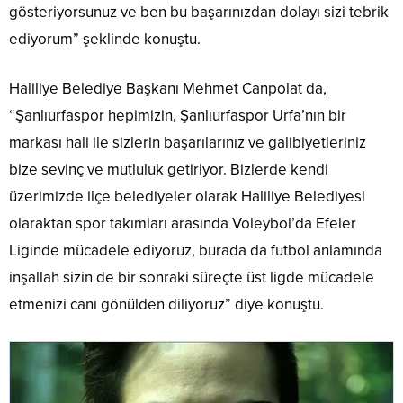
gösteriyorsunuz ve ben bu başarınızdan dolayı sizi tebrik
ediyorum” şeklinde konuştu.
Haliliye Belediye Başkanı Mehmet Canpolat da,
“Şanlıurfaspor hepimizin, Şanlıurfaspor Urfa’nın bir
markası hali ile sizlerin başarılarınız ve galibiyetleriniz
bize sevinç ve mutluluk getiriyor. Bizlerde kendi
üzerimizde ilçe belediyeler olarak Haliliye Belediyesi
olaraktan spor takımları arasında Voleybol’da Efeler
Liginde mücadele ediyoruz, burada da futbol anlamında
inşallah sizin de bir sonraki süreçte üst ligde mücadele
etmenizi canı gönülden diliyoruz” diye konuştu.