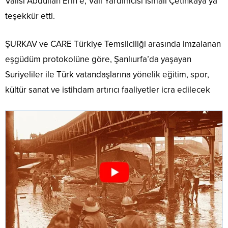
Valisi Abdullah Erin’e, Vali Yardımcısı İsmail Çetinkaya’ya
teşekkür etti.
ŞURKAV ve CARE Türkiye Temsilciliği arasında imzalanan
eşgüdüm protokolüne göre, Şanlıurfa’da yaşayan
Suriyeliler ile Türk vatandaşlarına yönelik eğitim, spor,
kültür sanat ve istihdam artırıcı faaliyetler icra edilecek