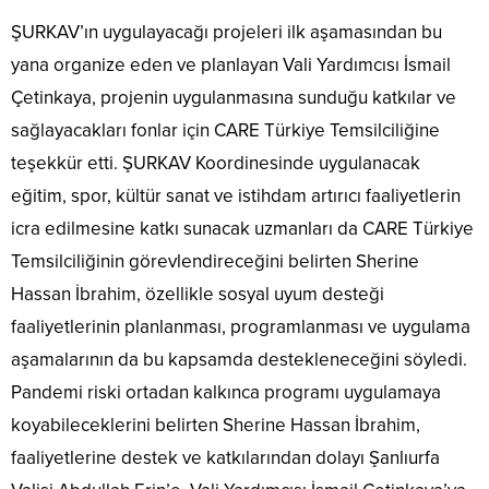
ŞURKAV’ın uygulayacağı projeleri ilk aşamasından bu
yana organize eden ve planlayan Vali Yardımcısı İsmail
Çetinkaya, projenin uygulanmasına sunduğu katkılar ve
sağlayacakları fonlar için CARE Türkiye Temsilciliğine
teşekkür etti. ŞURKAV Koordinesinde uygulanacak
eğitim, spor, kültür sanat ve istihdam artırıcı faaliyetlerin
icra edilmesine katkı sunacak uzmanları da CARE Türkiye
Temsilciliğinin görevlendireceğini belirten Sherine
Hassan İbrahim, özellikle sosyal uyum desteği
faaliyetlerinin planlanması, programlanması ve uygulama
aşamalarının da bu kapsamda destekleneceğini söyledi.
Pandemi riski ortadan kalkınca programı uygulamaya
koyabileceklerini belirten Sherine Hassan İbrahim,
faaliyetlerine destek ve katkılarından dolayı Şanlıurfa