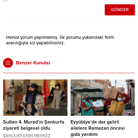
Henüz yorum yapılmamış. İlk yorumu yukarıdaki form
aracılığıyla siz yapabilirsiniz.
Benzer Konular
Sultan 4. Murad’ın Şanlıurfa
Eyyübiye’de dar gelirli
ziyareti belgesel oldu
ailelere Ramazan öncesi
gıda yardımı
ŞANLIURFA’NIN MERKEZ