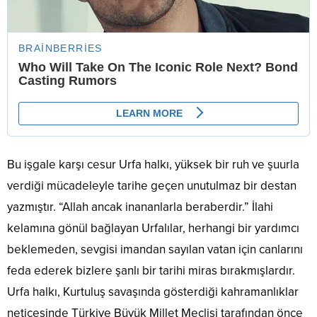
Bu işgale karşı cesur Urfa halkı, yüksek bir ruh ve şuurla
verdiği mücadeleyle tarihe geçen unutulmaz bir destan
yazmıştır. “Allah ancak inananlarla beraberdir.” İlahi
kelamına gönül bağlayan Urfalılar, herhangi bir yardımcı
beklemeden, sevgisi imandan sayılan vatan için canlarını
feda ederek bizlere şanlı bir tarihi miras bırakmışlardır.
Urfa halkı, Kurtuluş savaşında gösterdiği kahramanlıklar
neticesinde Türkiye Büyük Millet Meclisi tarafından önce