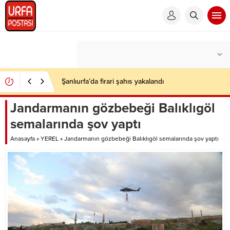
Şanlıurfa’da firari şahıs yakalandı
Jandarmanın gözbebeği Balıklıgöl
semalarında şov yaptı
Anasayfa
»
YEREL
»
Jandarmanın gözbebeği Balıklıgöl semalarında şov yaptı