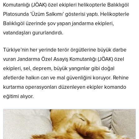
Komutanlığı (JÖAK) özel ekipleri helikopterle Balıklıgöl
Platosunda ’Üzüm Salkımı’ gösterisi yaptı. Helikopterle
Balıklıgöl üzerinde şov yapan jandarma ekipleri,
vatandaşları gururlandırdı.
Türkiye’nin her yerinde terör örgütlerine büyük darbe
vuran Jandarma Özel Asayiş Komutanlığı (JÖAK) özel
ekipleri, sel, deprem, büyük yangınlar gibi doğal
afetlerde halkın can ve mal güvenliğini koruyor. Rehine
kurtarma operasyonları düzenleyen ekipler komando
eğitimi alıyor.