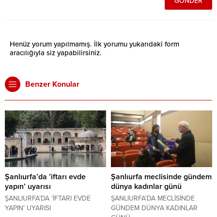
Henüz yorum yapılmamış. İlk yorumu yukarıdaki form
aracılığıyla siz yapabilirsiniz.
Benzer Konular
Şanlıurfa’da ’iftarı evde
Şanlıurfa meclisinde gündem
yapın’ uyarısı
dünya kadınlar günü
ŞANLIURFA’DA 'İFTARI EVDE
ŞANLIURFA’DA MECLİSİNDE
YAPIN' UYARISI
GÜNDEM DÜNYA KADINLAR