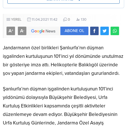
YEREL
11.04.2021 11:42
0
130
A
A
+
-
ABONE OL
Jandarmanın özel birlikleri Şanlıurfa’nın düşman
işgalinden kurtuluşunun 101’inci yıl dönümünde unutulmaz
bir gösteriye imza attı. Helikopterle Balıklıgöl üzerinde
şov yapan jandarma ekipleri, vatandaşları gururlandırdı.
Şanlıurfa’nın düşman işgalinden kurtuluşunun 101’inci
yıldönümü dolayısıyla Büyükşehir Belediyesi, Urfa
Kurtuluş Etkinlikleri kapsamında çeşitli aktiviteler
düzenlemeye devam ediyor. Büyükşehir Belediyesinin
Urfa Kurtuluş Günlerinde, Jandarma Özel Asayiş