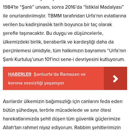
1984’te “Şanlı” unvanı, sonra 2016’da “İstiklal Madalyası”
ile onurlandırılmıştır. TBMM tarafından Urfa’nın evlatlarına
verilen bu kadirşinaslık tarih boyunca bir taç olarak
şerefle taşınacaktır. Bu duygu ve düşüncelerle,
ülkemizdeki birlik, beraberlik ve kardeşliği daha da
perçinlemesi ümidiyle, tüm halkımızın bayramını “Urfa’nın
Şanlı Kurtuluş’unun 101’inci sene-i devriyesini kutluyorum.
HABERLER
Şanlıurfa’da Ramazan ve
korona sessizliği yaşanıyor
Asırlardır ülkemizin bağımsızlığı için canlarını feda eden
bütün şühedaya, terörle mücadelede ve sınır ötesi
harekatlarımızda şehit düşen tüm güvenlik güçlerimize
Allah’tan rahmet niyaz ediyorum. Rabbim şehitlerimizin