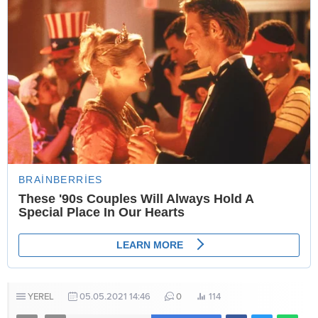
YEREL
05.05.2021 14:46
0
114