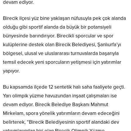
devam ediyor.
Birecik ilçesi yüz bine yaklaşan nüfusuyla pek çok alanda
olduğu gibi sportif alanda da büyük bir potansiyeli
bünyesinde barındırıyor. Birecikli sporcular ve spor
kulüplerine destek olan Birecik Belediyesi, Şanlıurfa’yı
bölgesel, ulusal ve uluslararası turnuvalarda başarıyla
temsil edecek yeni sporcuların yetişmesi için yatırımlar
yapıyor.
Bu kapsamda ilçede 12 sentetik halı saha faaliyete geçti.
Yarı olimpik yüzme havuzundan inşaat çalışmaları ise
devam ediyor. Birecik Belediye Başkanı Mahmut
Mirkelam, spora yönelik yatırımların devam edeceğini
belirterek, “Birecik Belediyesinin sportif alandaki dev
yatırımlarından biri olan Birecik Olimpik Yüzme