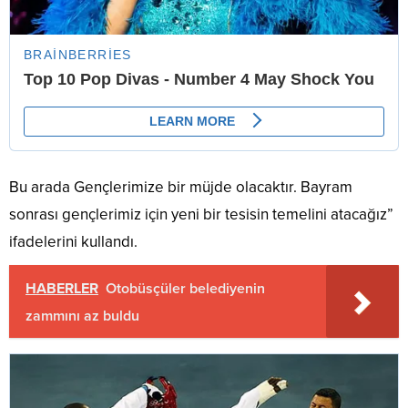
Bu arada Gençlerimize bir müjde olacaktır. Bayram
sonrası gençlerimiz için yeni bir tesisin temelini atacağız”
ifadelerini kullandı.
HABERLER
Otobüsçüler belediyenin
zammını az buldu