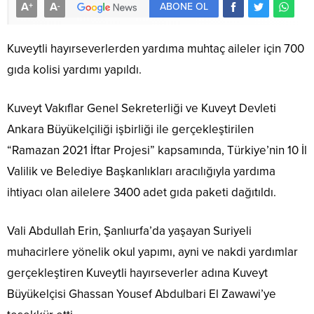
A
A
+
-
ABONE OL
Kuveytli hayırseverlerden yardıma muhtaç aileler için 700
gıda kolisi yardımı yapıldı.
Kuveyt Vakıflar Genel Sekreterliği ve Kuveyt Devleti
Ankara Büyükelçiliği işbirliği ile gerçekleştirilen
“Ramazan 2021 İftar Projesi” kapsamında, Türkiye’nin 10 İl
Valilik ve Belediye Başkanlıkları aracılığıyla yardıma
ihtiyacı olan ailelere 3400 adet gıda paketi dağıtıldı.
Vali Abdullah Erin, Şanlıurfa’da yaşayan Suriyeli
muhacirlere yönelik okul yapımı, ayni ve nakdi yardımlar
gerçekleştiren Kuveytli hayırseverler adına Kuveyt
Büyükelçisi Ghassan Yousef Abdulbari El Zawawi’ye