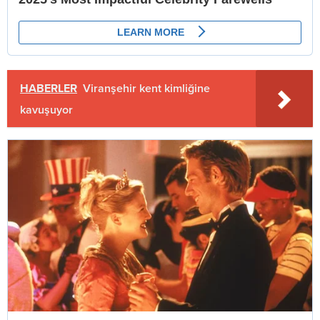
HABERLER
Viranşehir kent kimliğine
kavuşuyor