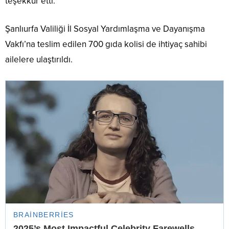
teşekkür etti.
Şanlıurfa Valiliği İl Sosyal Yardımlaşma ve Dayanışma
Vakfı’na teslim edilen 700 gıda kolisi de ihtiyaç sahibi
ailelere ulaştırıldı.