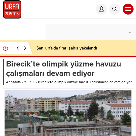
Şanlıurfa’da firari şahıs yakalandı
Birecik’te olimpik yüzme havuzu
çalışmaları devam ediyor
Anasayfa
»
YEREL
»
Birecik’te olimpik yüzme havuzu çalışmaları devam ediyor