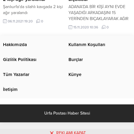
Şanlıurfa'da silahlı kavgada 2 kişi
ADANA’DA BİR KİŞİ AYNI EVDE
ağır yaralandı
YAŞADIĞI ARKADAŞINI 15
YERİNDEN BIÇAKLAYARAK AĞIR
06.11.2021 19:20
0
YARALADI.
15.11.2020 10:36
0
Hakkımızda
Kullanım Koşulları
Gizlilik Politikası
Burçlar
Tüm Yazarlar
Künye
İletişim
Urfa Postası Haber Sitesi
REKLAMI KAPAT