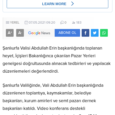
YEREL
07.05.2021 09:20
0
183
A
A
+
-
ABONE OL
Şanlıurfa Valisi Abdullah Erin başkanlığında toplanan
heyet, İçişleri Bakanlığınca çıkarılan Pazar Yerleri
genelgesi doğrultusunda alınacak tedbirleri ve yapılacak
düzenlemeleri değerlendirdi.
Şanlıurfa Valiliğinde, Vali Abdullah Erin başkanlığında
düzenlenen toplantıya, kaymakamlar, belediye
başkanları, kurum amirleri ve semt pazarı dernek
başkanları katıldı. Video konferans destekli