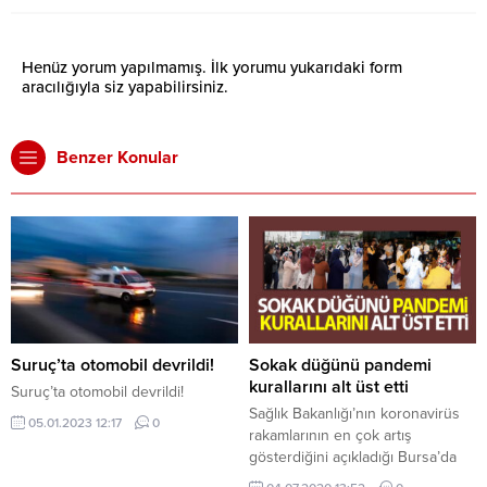
Henüz yorum yapılmamış. İlk yorumu yukarıdaki form
aracılığıyla siz yapabilirsiniz.
Benzer Konular
Suruç’ta otomobil devrildi!
Sokak düğünü pandemi
kurallarını alt üst etti
Suruç’ta otomobil devrildi!
Sağlık Bakanlığı’nın koronavirüs
05.01.2023 12:17
0
rakamlarının en çok artış
gösterdiğini açıkladığı Bursa’da
sokakta halay çeken düğüncüler