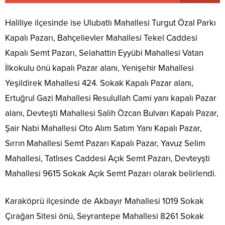
Haliliye ilçesinde ise Ulubatlı Mahallesi Turgut Özal Parkı
Kapalı Pazarı, Bahçelievler Mahallesi Tekel Caddesi
Kapalı Semt Pazarı, Selahattin Eyyübi Mahallesi Vatan
İlkokulu önü kapalı Pazar alanı, Yenişehir Mahallesi
Yeşildirek Mahallesi 424. Sokak Kapalı Pazar alanı,
Ertuğrul Gazi Mahallesi Resulullah Cami yanı kapalı Pazar
alanı, Devteşti Mahallesi Salih Özcan Bulvarı Kapalı Pazar,
Şair Nabi Mahallesi Oto Alım Satım Yanı Kapalı Pazar,
Sırrın Mahallesi Semt Pazarı Kapalı Pazar, Yavuz Selim
Mahallesi, Tatlıses Caddesi Açık Semt Pazarı, Devteyşti
Mahallesi 9615 Sokak Açık Semt Pazarı olarak belirlendi.
Karaköprü ilçesinde de Akbayır Mahallesi 1019 Sokak
Çırağan Sitesi önü, Seyrantepe Mahallesi 8261 Sokak