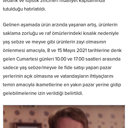
tedarik ve lojistik zincirleri muafiyet kapsamında
tutulduğu hatırlatıldı.
Gelinen aşamada ürün arzında yaşanan artış, ürünlerin
saklama zorluğu ve raf ömürlerindeki kısalık nedeniyle
yaş sebze ve meyve gibi ürünlerin zayi olmasının
önlenmesi amacıyla, 8 ve 15 Mayıs 2021 tarihlerine denk
gelen Cumartesi günleri 10.00 ve 17.00 saatleri arasında
sadece yaş sebze/meyve ile fide satışı yapan pazar
yerlerinin açık olmasına ve vatandaşların ihtiyaçlarını
temin amacıyla ikametlerine en yakın pazar yerine gidip
gelebilmelerine izin verildiği belirtildi.