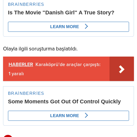
Olayla ilgili soruşturma başlatıldı.
HABERLER
Karaköprü’de araçlar çarpıştı:
1 yaralı